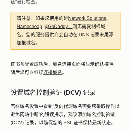
证”
进行检查。
请注意：
如果您使用的是
Network Solutions
、
Namecheap
或
GoDaddy，
则无需复制根域
名。您的服务提供商会自动在 DNS 记录末尾添
加根域名。
证书预配置成功后，域名连接页面将显示确认横幅。
随后您可以继续
连接域名
。
设置域名控制验证 (DCV) 记录
若在域名设置中看到“反向代理域名需要您采取操作以
避免网站中断”的错误提示，建议添加域名控制验证
(DCV) 记录，以确保您的 SSL 证书保持最新状态。