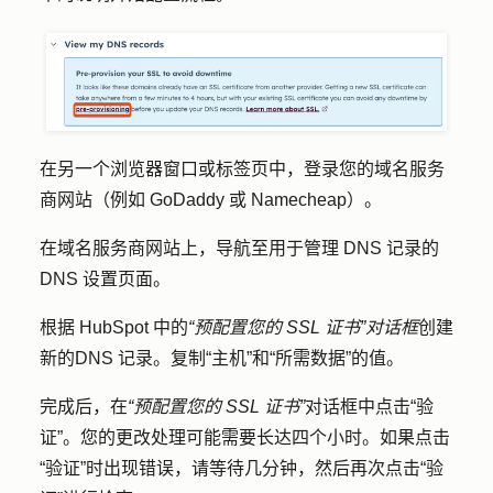
在另一个浏览器窗口或标签页中，登录您的
域名服务
商网站
（例如 GoDaddy 或 Namecheap）。
在域名服务商网站上，导航至用于管理 DNS 记录的
DNS 设置
页面。
根据 HubSpot 中的
“预配置您的 SSL 证书”对话框
创建
新的
DNS 记录
。复制
“主机
”和
“所需数据
”的值。
完成后，在
“预配置您的 SSL 证书”
对话框中点击
“验
证”
。您的更改处理可能需要长达四个小时。如果点击
“验证”
时出现错误，请等待几分钟，然后再次点击
“验