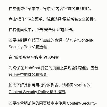
在左侧边栏菜单中，导航至
“内容”
>
“域名与 URL”
。
点击
“操作”下拉
菜单，然后选择
“更新域名安全设置”
。
在右侧面板中，点击
“安全标头
”选项卡。
若要控制用户代理可加载的资源，请勾选
“Content-
Security-Policy”
复选框：
在
“策略指令
”字段
中
输入
指令
。
为确保在 HubSpot 托管的页面上实现全部功能，应包
含
下表中的域名和指令
。
如需了解其他可用指令的列表，请参阅
Mozilla 的
Content-Security-Policy 标头指南
。
若要在营销邮件的网页版本中使用 Content-Security-