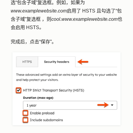
选“包含子域
”复选框。例如，如果为
www.examplewebsite.com
启用了 HSTS 且勾选了
“包
含子域”复选框
，则
cool.www.examplewebsite.com
也
会启用 HSTS
。
完成后，点击
“保存”
。