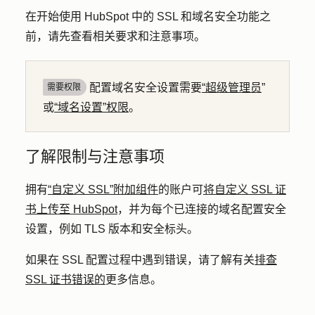
在开始使用 HubSpot 中的 SSL 和域名安全功能之
前，请先查看相关要求和注意事项。
配置域名安全设置需要
“超级管理员
”
需要权限
或
“域名设置”权限
。
了解限制与注意事项
拥有
“自定义 SSL”附加组件
的账户可
将自定义 SSL 证
书上传至 HubSpot
，并为每个已连接的域名配置安全
设置，例如 TLS 版本和安全标头。
如果在 SSL 配置过程中遇到错误，请了解有关
排查
SSL 证书错误的
更多信息。