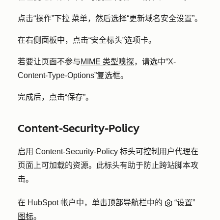
点击
“操作”下拉
菜单，然后选择
“更新域名安全设置”
。
在右侧面板中，点击
“安全标头
”选项卡。
若要让页面不参与
MIME 类型嗅探
，请选中
“X-
Content-Type-Options”
复选框。
完成后，点击
“保存”
。
Content-Security-Policy
启用 Content-Security-Policy 标头可控制用户代理在
页面上可加载的资源。此标头有助于防止跨站脚本攻
击。
在 HubSpot 帐户中，单击顶部导航栏中的
“设置”
图标
。