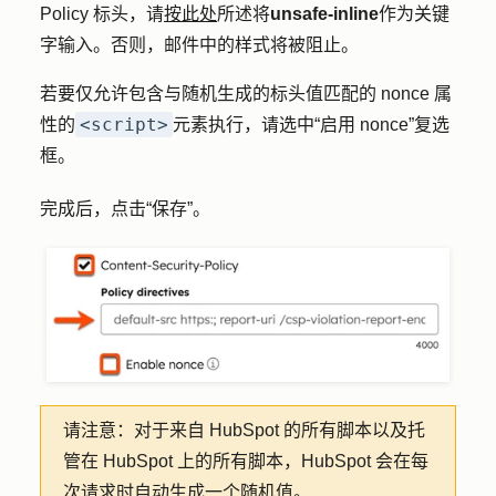
Policy 标头，请
按此处
所述将
unsafe-inline
作为关键
字输入。否则，邮件中的样式将被阻止。
若要仅允许包含与随机生成的标头值匹配的 nonce 属
<script>
性的
元素执行，请选中
“启用 nonce
”复选
框。
完成后，点击
“保存”
。
请注意
：对于来自 HubSpot 的所有脚本以及托
管在 HubSpot 上的所有脚本，HubSpot 会在每
次请求时自动生成一个随机值。