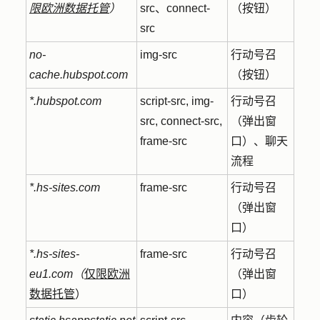
限欧洲数据托管
）
src、connect-
（按钮）
src
no-
img-src
行动号召
cache.hubspot.com
（按钮）
*.hubspot.com
script-src, img-
行动号召
src, connect-src,
（弹出窗
frame-src
口）、聊天
流程
*.hs-sites.com
frame-src
行动号召
（弹出窗
口）
*.hs-sites-
frame-src
行动号召
eu1.com（
仅限欧洲
（弹出窗
数据托管
）
口）