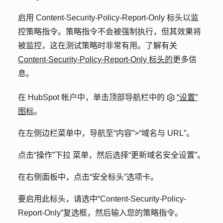
启用 Content-Security-Policy-Report-Only 标头以监
控策略指令。策略指令不会被强制执行，但其效果将
被监控，这在测试策略时非常有用。了解有关
Content-Security-Policy-Report-Only 标头的
更多信
息。
在 HubSpot 帐户中，单击顶部导航栏中的
“设置”
图标
。
在左侧边栏菜单中，导航至
“内容”
>
“域名与 URL”
。
点击
“操作”下拉
菜单，然后选择
“更新域名安全设置”
。
在右侧面板中，点击
“安全标头
”选项卡。
要启用此标头，请选中
“Content-Security-Policy-
Report-Only”
复选框，然后输入您的
策略指令
。