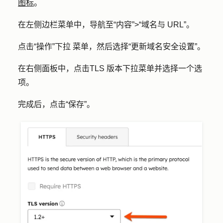
图标
。
在左侧边栏菜单中，导航至
“内容”
>
“域名与 URL”
。
点击
“操作”下拉
菜单，然后选择
“更新域名安全设置”
。
在右侧面板中，点击
TLS 版本
下拉菜单并选择一个
选
项
。
完成后，点击
“保存”
。