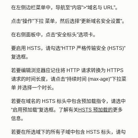
在左侧边栏菜单中，导航至
“内容”
>
“域名与 URL”
。
点击
“操作”下拉
菜单，然后选择
“更新域名安全设置”
。
在右侧面板中，点击
“安全标头
”选项卡。
要启用 HSTS，请勾选
“HTTP 严格传输安全 (HSTS)
”
复选框。
若要编辑浏览器应记住将 HTTP 请求转换为 HTTPS
请求的时间长度，请点击
“持续时间 (max-age)”下拉菜
单
并选择一个
时长
。
若要在域名的 HSTS 标头中包含预加载指令，请选
中
“启用预加载”
复选框。了解有关
HSTS 预加载的
更多
信息。
若要在所选域下的所有子域中包含 HSTS 标头，请勾