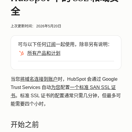
全
上次更新时间：
2026年5月20日
可与以下任何
订阅
一起使用，除非另有说明：
所有产品和计划
当您
将域名连接到账户
时，HubSpot 会通过 Google
Trust Services 自动
为您
配置
一个标准 SAN SSL 证
书
。标准 SSL 证书的配置通常只需几分钟，但最多可
能需要四个小时，
开始之前