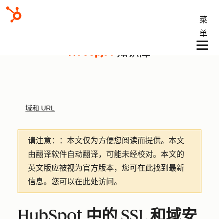
菜
单
知识库
域和 URL
请注意：
：本文仅为方便您阅读而提供。
本文
由翻译软件自动翻译，可能未经校对。本文的
英文版应被视为官方版本，您可在此找到最新
信息。您可以
在此处
访问。
HubSpot 中的 SSL 和域安