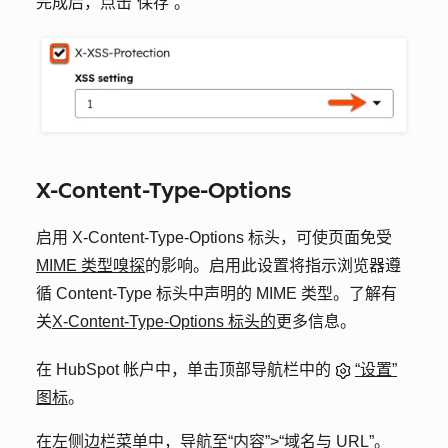
完成后，点击
“保存”
。
X-Content-Type-Options
启用 X-Content-Type-Options 标头，可使页面免受
MIME 类型嗅探
的影响。启用此设置将指示浏览器遵
循 Content-Type 标头中声明的 MIME 类型。了解有
关
X-Content-Type-Options 标头的
更多信息。
在 HubSpot 帐户中，单击顶部导航栏中的
“设置”
图标
。
在左侧边栏菜单中，导航至
“内容”
>
“域名与 URL”
。