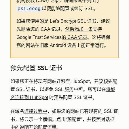
机构授权 (CAA) 记录，请确保其中列出了
pki.goog
以便能够配置或续订 SSL。
如果您使用的是 Let's Encrypt SSL 证书，建议
先删除您的 CAA 记录，
然后添加一条
支持
Google Trust Services
的 CAA 记录
。这将确保
您的网站在旧版 Android 设备上能正常运行。
预先配置 SSL 证书
如果您正在将现有网站迁移至 HubSpot，建议预先配
置 SSL 证书，以避免 SSL 服务中断。您可以在
将域
名连接到 HubSpot
时预先配置 SSL 证书。
在域名
连接过程中
，如果您的网站已有现有的 SSL 证
书，将显示一个横幅。点击
“预配置
”，并按照对话框
中的说明开始配置流程。