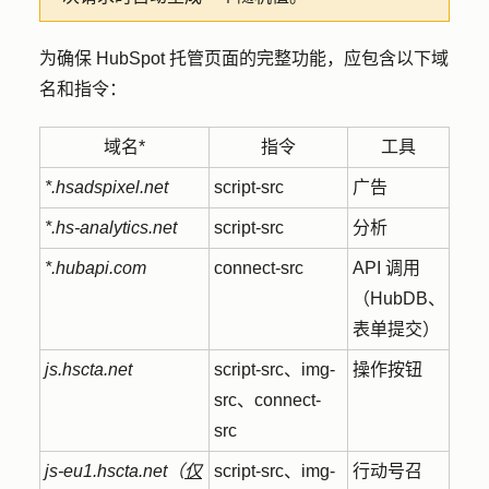
为确保 HubSpot 托管页面的完整功能，应包含以下域
名和指令：
域名*
指令
工具
*.hsadspixel.net
script-src
广告
*.hs-analytics.net
script-src
分析
*.hubapi.com
connect-src
API 调用
（HubDB、
表单提交）
js.hscta.net
script-src、img-
操作按钮
src、connect-
src
js-eu1.hscta.net（
仅
script-src、img-
行动号召