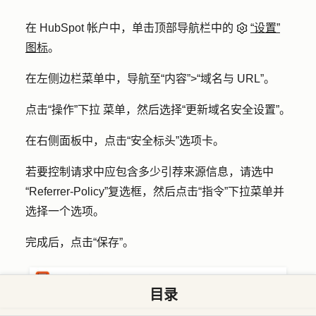
在 HubSpot 帐户中，单击顶部导航栏中的
“设置”
图标
。
在左侧边栏菜单中，导航至
“内容”
>
“域名与 URL”
。
点击
“操作”下拉
菜单，然后选择
“更新域名安全设置”
。
在右侧面板中，点击
“安全标头
”选项卡。
若要控制请求中应包含多少引荐来源信息，请选中
“Referrer-Policy”
复选框，然后点击
“指令
”下拉菜单并
选择一个
选项
。
完成后，点击
“保存”
。
目录