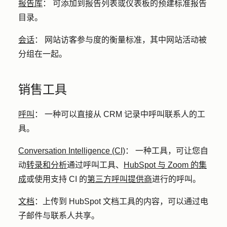
报告库
：
可添加到报告列表或仪表板的预建标准报告
目录。
会话
：
网站访客参与度的衡量标准，其中网站活动被
分组在一起。
销售工具
呼叫
：
一种可以直接从 CRM 记录中呼叫联系人的工
具。
Conversation Intelligence (CI)
：
一种工具，可让您自
动
转录和分析
通过呼叫工具、
HubSpot 与 Zoom 的集
成
或使用支持 CI 的
第三方呼叫提供商
进行的呼叫。
文档
：
上传到 HubSpot 文档工具的内容，可以通过电
子邮件与联系人共享。