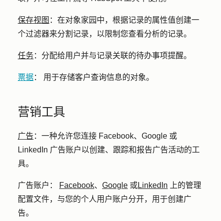
保存视图
：
在对象家园中，根据记录的属性值创建一
个过滤器来分割记录，以限制您查看分析的记录。
任务
：
分配给用户并与记录关联的待办事项提醒。
票据
：
用于存储客户查询信息的对象。
营销工具
广告
：
一种允许您连接 Facebook、Google 或
LinkedIn 广告账户以创建、跟踪和报告广告活动的工
具。
广告账户：
Facebook
、
Google
或
LinkedIn
上的管理
配置文件，与您的个人用户账户分开，用于创建广
告。