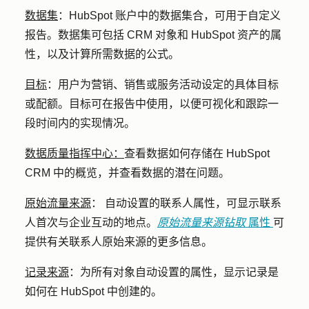
数据集
：
HubSpot 账户中的数据集合，可用于自定义
报告。数据集可包括 CRM 对象和 HubSpot 资产的属
性，以及计算所需数据的公式。
目标
：
用户为营销、销售或服务活动设定的具体目标
或配额。目标可在报告中使用，以便可视化和跟踪一
段时间内的实现情况。
数据质量指挥中心：
查看数据如何存储在 HubSpot
CRM 中的概览，并查看数据的潜在问题。
原始流量来源
：
自动设置的联系人属性，可显示联系
人首次与企业互动的地点。
原始流量来源钻取
属性
可
提供有关联系人原始来源的更多信息。
记录来源
：为所有对象自动设置的属性，显示记录是
如何在 HubSpot 中创建的。