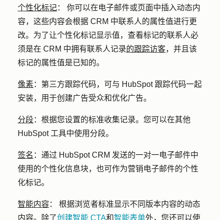
个性化标记
：
你可以在电子邮件或页面中插入动态内
容，这些内容会根据 CRM 中联系人的属性值进行更
改。为了让个性化标记显示值，查看标记的联系人必
须是在 CRM 中拥有联系人记录
的跟踪访客
，并且该
标记的属性值是已知的。
像素
：
第三方跟踪代码，可与 HubSpot 跟踪代码一起
安装，用于创建广告受众和优化广告。
分段
：
根据您设置的标准收集记录。您可以在其他
HubSpot 工具中使用分段。
签名
：
通过 HubSpot CRM 发送的一对一电子邮件中
使用的个性化信息块，也可作为营销电子邮件的个性
化标记。
智能内容
：
根据浏览者标准显示不同版本内容的动态
内容。除了
创建智能 CTA
和
智能表单
外，您还可以使