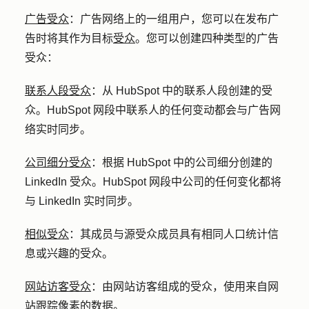
广告受众
：
广告网络上的一组用户，您可以在发布广
告时将其作为目标
受众
。您可以创建四种类型的广告
受众：
联系人段受众
：
从 HubSpot 中的联系人段创建的受
众。HubSpot 网段中联系人的任何变动都会与广告网
络实时同步。
公司细分受众
：
根据 HubSpot 中的公司细分创建的
LinkedIn 受众。HubSpot 网段中公司的任何变化都将
与 LinkedIn 实时同步。
相似受众
：
其成员与源受众成员具有相同人口统计信
息或兴趣的受众。
网站访客受众
：由网站访客组成的受众，使用来自网
站跟踪像素的数据。