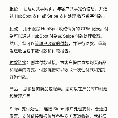
报价
：
创建可共享网页，与客户共享定价信息，并通
过
HubSpot 支付
或
Stripe 支付处理
收取数字付款
。
付款
：
用于跟踪 HubSpot 收款情况的 CRM 记录。付
款可以通过 HubSpot 付款或 Stripe 付款处理收取。
然后，您可以
管理已收取的付款
，并进行退款、重新
发送收据或下载付款和付款报告。
付款链接
：
创建付款链接，为客户提供直接购买商品
和服务的方式。付款链接可以收取一次性付款和定期
订购付款。
产品
：
您销售的商品或服务。您可以在产品库中创建
和管理产品。
Stripe 支付处理
：
连接 Stripe 账户处理支付。要通过
发票、支付链接和报价等各种商务渠道收款，就必须