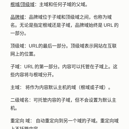
根域/顶级域
：
主域和任何子域的父域。
品牌域
：
品牌域位于子域和顶级域之间，也称为域
名。无论是指定根域还是子域，品牌域始终是 URL 的
一部分。
顶级域：URL
的最后一部分。顶级域表示网站在互联
网上的位置。
子域：URL
的第一部分。内容可以托管在子域上。这
些内容将与根域分开。
主域：
将作为内容默认主机的域（根域或子域）。
二级域名：
可托管内容的子域，但不会设置为默认主
机。
重定向
域：
自动重定向到另一个域的子域。重定向域
上不托管内容。