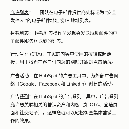
允许列表
：
IT 团队在电子邮件提供商处标记为 "安全
发件人 "的电子邮件地址或 IP 地址列表。
拦截列表
：
拦截列表操作员发现会发送垃圾邮件的电
子邮件服务器或域的列表。
行动号召 (CTA)
：
在您的内容中使用的按钮或超链
接，用于将潜在客户引向您的网站并跟踪点击情况。
广告活动
：
在 HubSpot 的广告工具中，为外部广告网
络（Google、Facebook 和 LinkedIn）创建的活动。
广告
系列
：
在 HubSpot 的广告系列工具中，广告系列
允许您关联相关的营销资产和内容（如 CTA、登陆页
面和社交帖子），这样您就可以轻松衡量集体营销工
作的效果。