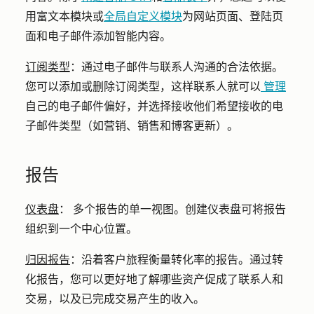
用富文本模块或
全局自定义模块
为网站页面、登陆页
面和电子邮件添加智能内容。
订阅类型
：
通过电子邮件与联系人沟通的合法依据。
您可以添加或删除订阅类型，这样联系人就可以
管理
自己的电子邮件偏好，并选择接收他们希望接收的电
子邮件类型（如营销、销售和博客更新）。
报告
仪表盘
：
多个报告的单一视图。创建仪表盘可将报告
组织到一个中心位置。
归因报告
：
沿着客户旅程衡量转化率的报告。通过转
化报告，您可以更好地了解哪些资产促成了联系人和
交易，以及已完成交易产生的收入。