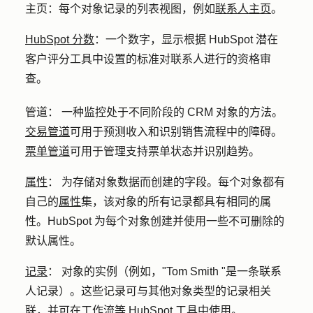
主页
：每个对象记录的列表视图，例如
联系人主页
。
HubSpot 分数
：
一个数字，显示根据 HubSpot 潜在
客户评分工具中设置的标准对联系人进行的资格审
查。
管道：
一种监控处于不同阶段的 CRM 对象的方法。
交易管道
可用于预测收入和识别销售流程中的障碍。
票单管道
可用于管理支持票单状态并识别趋势。
属性
：
为存储对象数据而创建的字段。每个对象都有
自己的
属性
集，该对象的所有记录都具有相同的属
性。HubSpot 为每个对象创建并使用一些不可删除的
默认属性。
记录
：
对象的实例（例如，"Tom Smith "是一条联系
人记录）。这些记录可与其他对象类型的记录相关
联，并可在工作流等 HubSpot 工具中使用。