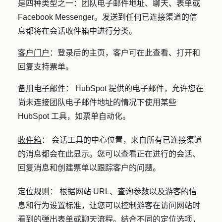
是四种类型之一：团队电子邮件地址、聊天、表单或
Facebook Messenger。发送到任何已连接渠道的信
息都将在会话收件箱中进行分类。
客户门户
：登录后的主页，客户可在此查看、打开和
回复支持票单。
备用电子邮件
：
HubSpot 提供的电子邮件，允许您在
尚未连接团队电子邮件地址的情况下使用某些
HubSpot 工具，如票单自动化。
收件箱
：
会话工具的中心位置，来自所有已连接渠道
的消息都会在此显示。您可以查看正在进行的会话、
回复消息和创建票单以跟踪客户的问题。
定位规则
：
根据网站 URL、查询参数以及游客的信
息和行为设置标准，让您可以控制游客在访问网站时
看到的弹出表单或聊天流程。结合不同的定位选项，