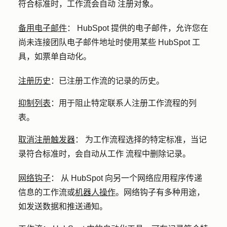
符合标准时，工作流会自动 注册对象。
备用电子邮件
：
HubSpot 提供的电子邮件，允许您在
尚未连接团队电子邮件地址时使用某些 HubSpot 工
具，如票单自动化。
注册历史
：
已注册工作流的记录的历史。
抑制列表
：
用于阻止特定联系人注册工作流程的列
表。
取消注册触发器
：
为工作流程选择的特定标准，当记
录符合标准时，会自动从工作 流程中删除记录。
网络钩子
：
从 HubSpot 向另一个网络应用程序传递
信息的工作流或
机器人操作
。网络钩子有多种用途，
如发送数据和推送通知。