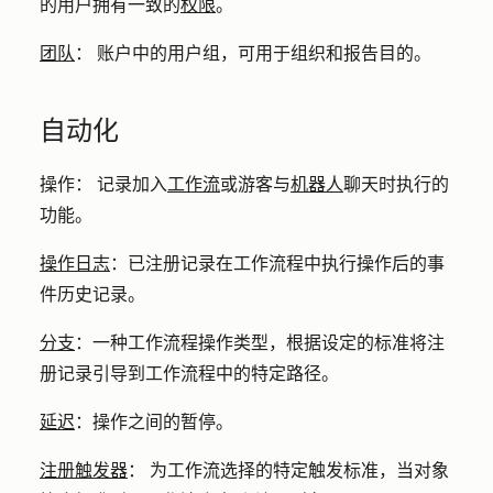
的用户拥有一致的
权限
。
团队
：
账户中的用户组，可用于组织和报告目的。
自动化
操作：
记录加入
工作流
或游客与
机器人
聊天时执行的
功能。
操作日志
：
已注册记录在工作流程中执行操作后的事
件历史记录。
分支
：
一种工作流程操作类型，根据设定的标准将注
册记录引导到工作流程中的特定路径。
延迟
：
操作之间的暂停。
注册触发器
：
为工作流选择的特定触发标准，当对象