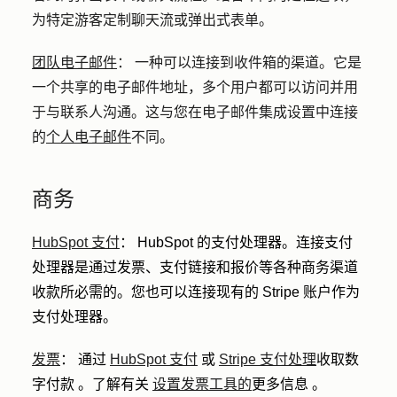
为特定游客定制聊天流或弹出式表单。
团队电子邮件
：
一种可以连接到收件箱的渠道。它是
一个共享的电子邮件地址，多个用户都可以访问并用
于与联系人沟通。这与您在电子邮件集成设置中连接
的
个人电子邮件
不同。
商务
HubSpot 支付
：
HubSpot 的支付处理器。连接支付
处理器是通过发票、支付链接和报价等各种商务渠道
收款所必需的。您也可以连接现有的 Stripe 账户作为
支付处理器。
发票
：
通过
HubSpot 支付
或
Stripe 支付处理
收取数
字付款
。了解有关
设置发票工具的
更多信息
。