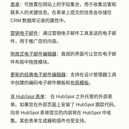
表单
：
可放置在网站上的字段集合，用于收集访客和
联系人的关键信息。在表单上提交的信息会存储在
CRM 数据库记录的属性中。
营销电子邮件
：
通过营销电子邮件工具发送的电子邮
件，用于推广您的内容。
拖放式电子邮件编辑器
：
直观的界面可让您在电子邮
件布局中拖放模块。
更新的经典电子邮件编辑器
：支持在设计管理器工具
中创建的编码电子邮件模板和
布局模板
。
非 HubSpot 表单
：
在 HubSpot 之外托管的外部表
单。如果您在外部页面上安装了 HubSpot 跟踪代码，
向非 HubSpot 表单提交的内容将在 HubSpot 中收
集。某些表单生成器和插件也受支持。