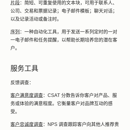
片段
：
简短、可重复使用的文本块，可用于联系人、
公司、交易和票据记录；电子邮件模板；聊天对话；
以及记录活动或备注时。
序列
：
一种自动化工具，用于发送一系列定时的一对
一电子邮件和任务提醒，以帮助长期培养您的潜在客
户。
服务工具
反馈调查
：
客户满意度调查
：
CSAT 分数告诉你客户对产品、服
务或体验的满意程度。它衡量客户对品牌互动的感
受。
客户忠诚度调查
：
NPS 调查跟踪客户向其他人推荐贵