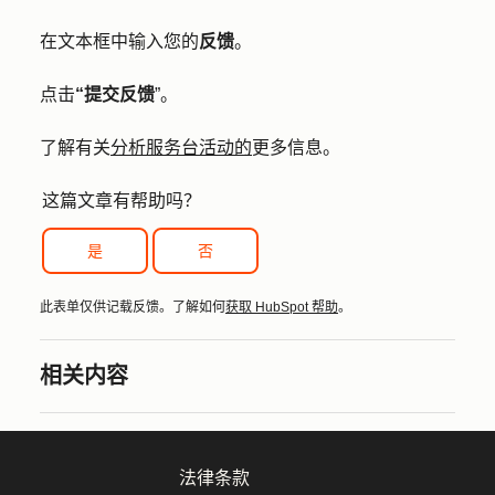
在文本框中输入您的
反馈
。
点击
“提交反馈
”。
了解有关
分析服务台活动的
更多信息。
这篇文章有帮助吗？
是
否
此表单仅供记载反馈。了解如何
获取 HubSpot 帮助
。
相关内容
法律条款