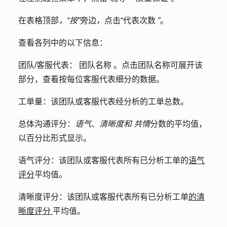
在表格顶部
，“按”
旁边
，
点击
“代表次数
”
。
查看各列中的以下信息：
团队/客服代表：
团队
名称
。点击
团队名称
可展开该
部分，查看按每位客服代表细分的数据。
工单量：
该团队或客服代表经分析的工单总数。
总体沟通评分
：
语气
、
清晰度和
共情
分数的平均值，
以百分比形式显示。
语气评分
：该团队或客服代表所有已分析工单的
语气
评分
平均值。
清晰度评分
：该团队或客服代表所有已分析工单
的清
晰度评分
平均值。