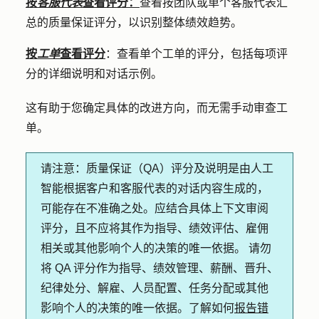
按
客服代表
查看评分：
查看按团队或单个客服代表汇
总的质量保证评分，以识别整体绩效趋势。
按
工单
查看评分
：查看
单个工单的评分，包括每项评
分的详细说明和对话示例。
这有助于您确定具体的改进方向，而无需手动审查工
单。
请注意：
质量保证（QA）评分及说明是由人工
智能根据客户和客服代表的对话内容生成的，
可能存在不准确之处。应结合具体上下文审阅
评分，且不应将其作为指导、绩效评估、雇佣
相关或其他影响个人的决策的唯一依据。 请勿
将 QA 评分作为指导、绩效管理、薪酬、晋升、
纪律处分、解雇、人员配置、任务分配或其他
影响个人的决策的唯一依据。了解如何
报告错