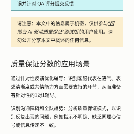
误并针对 QA 评分提交反馈
请注意：
本文中的信息属于机密，仅供参与
“帮
助台 AI 驱动质量保证”测试版
的用户使用。请
勿公开分享本文中概述的任何信息。
质量保证分数的应用场景
通过针对性反馈优化辅导
：识别客服代表在语气、表
述清晰度或共情能力方面需要支持的环节，从而准备
有针对性的1对1辅导。
识别沟通障碍和全队趋势：
分析质量保证模式，以识
别反复出现的问题，例如指示不明确、缺乏同理心信
号或信息传递不一致。