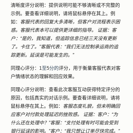
清晰度评分说明
：提供说明可能不够清晰或不完整的
示例。要查看详细说明，请将鼠标悬停在其上。例
如：
客服代表的回复大多清晰，但客户对流程表示困
惑。客服代表本可以提供更详细的指导。 证据：客
户：“是的，我知道，但追踪信息已经三天没有更新
了。卡住了。”客服代表：“我们无法控制承运商的追
踪更新。延误是可能发生的。”
同理心评分：
1
至
5
分的
评分，用于衡量客服代表对客
户情绪状态的理解和回应效果。
同理心评分说明
：查看此次客服互动获得特定评分的
原因，包括真实的对话示例。要查看详细说明，请将
鼠标悬停在其上。例如：
客服态度礼貌，但未明确回
应客户对付款处理延迟的挫败感。 证据：客户：“为
什么还在处理中？”客服：“支付处理有时可能会受到
银行延误的影响。”客户：“我只想让订单尽快完成。”