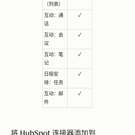
（列表）
互动：通
✓
话
互动：会
✓
议
互动：笔
✓
记
日程安
✓
排：任务
互动：邮
✓
件
将 HubSpot 连接器添加到