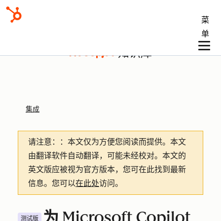
菜
单
知识库
集成
请注意：
：本文仅为方便您阅读而提供。
本文
由翻译软件自动翻译，可能未经校对。本文的
英文版应被视为官方版本，您可在此找到最新
信息。您可以
在此处
访问。
为 Microsoft Copilot
测试版