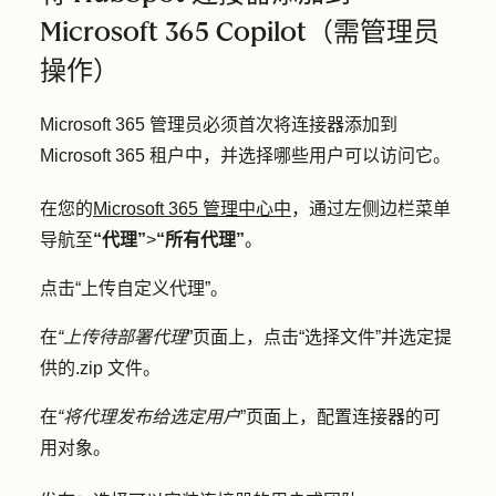
Microsoft 365 Copilot（需管理员
操作）
Microsoft 365 管理员必须首次将连接器添加到
Microsoft 365 租户中，并选择哪些用户可以访问它。
在您的
Microsoft 365 管理中心中
，通过左侧边栏菜单
导航至
“代理”
>
“所有代理”
。
点击
“上传自定义代理
”。
在
“上传待部署代理
”页面上，点击
“选择文件
”并选定提
供的
.zip 文件
。
在
“将代理发布给选定用户
”页面上，配置连接器的可
用对象。