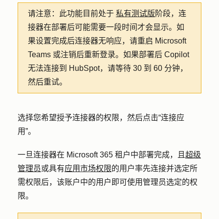
请注意：
此功能目前处于
私有测试版
阶段，连
接器在部署后可能需要一段时间才会显示。如
果设置完成后连接器无响应，请重启 Microsoft
Teams 或注销后重新登录。如果部署后 Copilot
无法连接到 HubSpot，请等待 30 到 60 分钟，
然后重试。
选择您希望授予连接器的
权限
，然后点击
“连接应
用”
。
一旦连接器在 Microsoft 365 租户中部署完成，且
超级
管理员
或具有
应用市场权限
的用户率先连接并选定所
需权限后，该账户中的用户即可使用管理员选定的权
限。