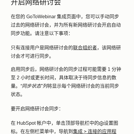
开启网络研讨会
在您的 GoToWebinar 集成页面中，您可以手动同步
过去的网络研讨会，并为所有新网络研讨会开启自动
同步功能。请注意以下事项：
只有连接用户是网络研讨会的
联合组织者
，该网络研
讨会才可进行同步。
启用同步后，网络研讨会的同步过程可能需要 1 分钟
至 2 小时或更长时间，具体取决于待同步信息的数
量。
“同步状态”列
将显示每个网络研讨会的当前同步
状态。
要开启网络研讨会同步：
在 HubSpot 帐户中，单击顶部导航栏中的
设置图
标
。在左侧栏菜单中，导航到
集成
>
连接的应用程