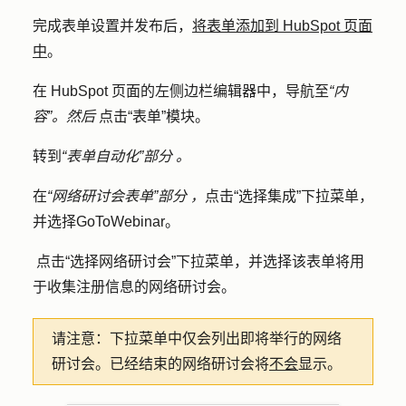
完成表单设置并发布后，
将表单添加到 HubSpot 页面
中
。
在 HubSpot 页面的左侧边栏编辑器中，导航至
“内
容”。然后
点击
“表单
”模块。
转到
“表单自动化”部分
。
在
“网络研讨会表单”部分
，
点击
“选择集成
”下拉菜单，
并选择
GoToWebinar
。
点击
“选择网络研讨会
”下拉菜单，并选择该表单将用
于收集注册信息的
网络研讨会
。
请注意：
下拉菜单中仅会列出即将举行的网络
研讨会。已经结束的网络研讨会将
不会
显示。