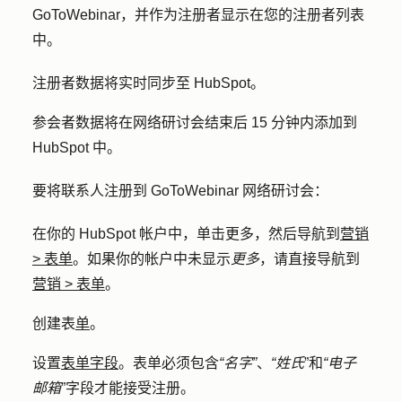
GoToWebinar，并作为注册者显示在您的注册者列表
中。
注册者数据将实时同步至 HubSpot。
参会者数据将在网络研讨会结束后 15 分钟内添加到
HubSpot 中。
要将联系人注册到 GoToWebinar 网络研讨会：
在你的 HubSpot 帐户中，单击
更多
，然后导航到
营销
>
表单
。如果你的帐户中未显示
更多
，请直接导航到
营销
>
表单
。
创建表
单
。
设置
表单字段
。表单必须包含
“名字”
、
“姓氏
”和
“电子
邮箱
”字段才能接受注册。