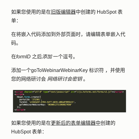
如果您使用的是在
旧版编辑器
中创建的 HubSpot 表
单：
在将嵌入代码添加到外部页面时，请编辑表单嵌入代
码。
在
formID
之后
添加
一个
逗号
。
添加一个
goToWebinarWebinarKey 标识符
，并使用
您的网络研讨会
网络研讨会密钥
。
如果您使用的是在
更新后的表单编辑器中
创建的
HubSpot 表单：