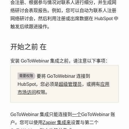
会注册、根据参与情况对联系人进行细分，并生成网
络研讨会表现报告。例如，您可以自动为联系人注册
网络研讨会，然后利用注册或出席数据在 HubSpot 中
触发后续跟进操作。
开始之前 在
安装 GoToWebinar 集成之前，请注意以下事项：
要将 GoToWebinar 连接到
需要权限
HubSpot，您必须是
超级管理员
，或拥有
应用
市场访问
权限。
GoToWebinar 集成只能连接到
一个
GoToWebinar 账
户。您可以使用
Zapier 集成来
设置与第二个