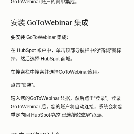
GoToWebinar 账户的简单集成。
安装 GoToWebinar 集成
要安装 GoToWebinar 集成：
在 HubSpot 帐户中，单击顶部导航栏中的
“商城”图标
，然后选择
HubSpot 商城
。
在搜索栏中搜索并选择
GoToWebinar
应用。
点击
“安装”
。
输入您的
GoToWebinar 凭据，
然后
点击“登录”
。登录
GoToWebinar 后，您的账户将自动连接，系统会将您
重定向回 HubSpot
中的“已连接的应用”页面
。