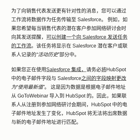
为了向销售代表发送更有针对性的消息，您可以通过
工作流将数据作为任务传输至 Salesforce。 例如，如
果您希望每当销售代表的潜在客户参加网络研讨会时
向其发送提醒，
可以创建一个向 Salesforce 发送任务
的工作流
。该任务将显示在 Salesforce 潜在客户或联
系人记录的
“活动历史
”部分中。
如果您正在使用
Salesforce 集成，
请务必
将
HubSpot
中的电子邮件字段与 Salesforce
之间的字段映射更改
为“使用
最新值”
。 这是因为数据是根据电子邮件地址
从 GoToWebinar 导入到 HubSpot 的。因此，如果联
系人从注册到参加网络研讨会期间，HubSpot 中的电
子邮件地址发生了变化，HubSpot 将无法将出席数据
与新的电子邮件地址进行匹配。