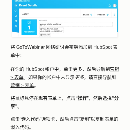
将 GoToWebinar 网络研讨会密钥添加到 HubSpot 表
单中：
在你的 HubSpot 帐户中，单击
更多
，然后导航到
营销
>
表单
。如果你的帐户中未显示
更多
，请直接导航到
营销
>
表单
。
将鼠标悬停在现有表单上，点击
“操作
”，然后选择
“分
享”
。
点击
“嵌入代码
”选项卡，然后点击
“复制”
以复制表单的
嵌入代码。