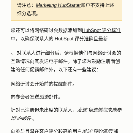
请注意：
Marketing Hub
Starter
账户不支持上述
细分选项。
您还可以将网络研讨会数据添加到
HubSpot 评分标准
中，
以确保联系人的 HubSpot 评分准确且最新
。 对联系人进行细分后，请根据他们与网络研讨会的
互动情况向其发送电子邮件。除了您为鼓励注册而创
建的任何促销邮件外，以下还有一些建议：
网络研讨会开始前的提醒邮件。
向参会者发送
感谢
邮件。
针对已注册但未出席的联系人，
发送“很遗憾您未能参
加”的邮件
。
向参与且潜在客户评分较高的用户
发送“预约演示
”邮