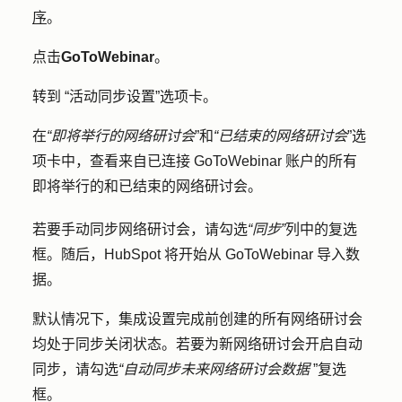
序
。
点击
GoToWebinar
。
转到
“活动同步设置
”选项卡。
在
“即将举行的网络研讨会
”和
“已结束的网络研讨会
”选
项卡中，查看来自已连接 GoToWebinar 账户的所有
即将举行的和已结束的网络研讨会。
若要手动同步网络研讨会，请勾选
“同步”
列中的
复选
框
。随后，HubSpot 将开始从 GoToWebinar 导入数
据。
默认情况下，集成设置完成前创建的所有网络研讨会
均处于同步关闭状态。若要为新网络研讨会开启自动
同步，请勾选
“自动同步未来网络研讨会数据
”复选
框
。