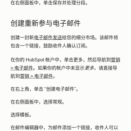
在右侧面板中，单击
保存并处理分段
。
创建重新参与电子邮件
创建一封新
电子邮件发送
给您的细分市场。该邮件将
包含一个链接，鼓励收件人确认订阅。
在你的 HubSpot 帐户中，单击
更多
，然后导航到
营销
>
电子邮件
。如果你的帐户中未显示
更多
，请直接导
航到
营销
>
电子邮件
。
在右上角，单击 "
创建电子邮件
"。
在右侧面板中，选择
常规
。
选择
模板
。
在邮件编辑器中，为邮件添加一个链接，收件人可以