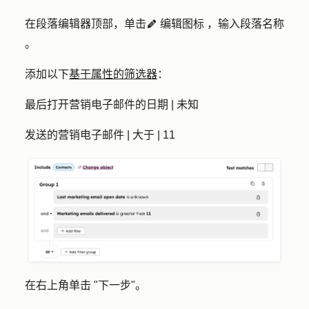
在段落编辑器顶部，单击
编辑图标
，输入段落
名称
edit
。
添加以下
基于属性的筛选器
：
最后打开营销电子邮件的日期 | 未知
发送的营销电子邮件 | 大于 | 11
在右上角单击 "
下一步
"。