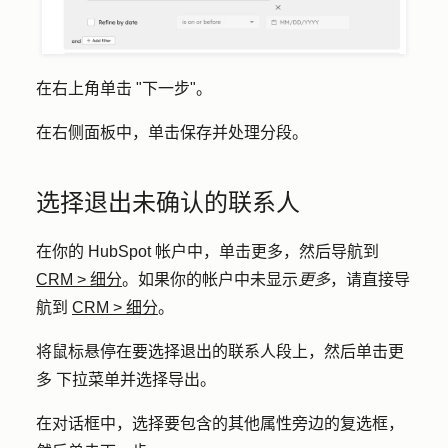
在右上角单击 "
下一步
"。
在右侧面板中，单击
保存并处理分段
。
选择退出未确认的联系人
在你的 HubSpot 帐户中，单击
更多
，然后导航到
CRM
>
细分
。如果你的帐户中未显示
更多
，请直接导
航到
CRM
>
细分
。
将鼠标悬停在要选择退出的联系人段上，然后单击
更
多
下拉菜单并选择
导出
。
在对话框中，选择要包含的其他属性旁边的
复选框
，