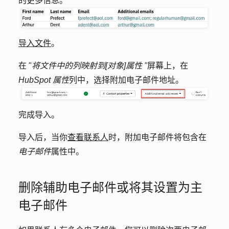
的更多信息。
导入文件
。
在 "
将文件中的列映射到[对象]属性 "
屏幕上，在
HubSpot 属性
列中，选择
附加电子邮件地址
。
完成导入。
导入后，当你
查看联系人
时，附加电子邮件将包含在
电子邮件
属性中。
删除辅助电子邮件或将其设置为主
电子邮件