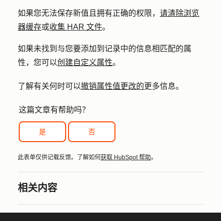
如果您无法保存新值且拥有正确的权限，
请清除浏览
器缓存
或
收集 HAR 文件
。
如果未找到与您要添加到记录中的信息相匹配的属
性，您可以
创建自定义属性
。
了解有关何时可以
撤销属性值更改的
更多信息。
这篇文章有帮助吗？
是
否
此表单仅供记载反馈。了解如何
获取 HubSpot 帮助
。
相关内容