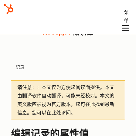
菜
单
知识库
记录
请注意：
：本文仅为方便您阅读而提供。
本文
由翻译软件自动翻译，可能未经校对。本文的
英文版应被视为官方版本，您可在此找到最新
信息。您可以
在此处
访问。
编辑记录的属性值