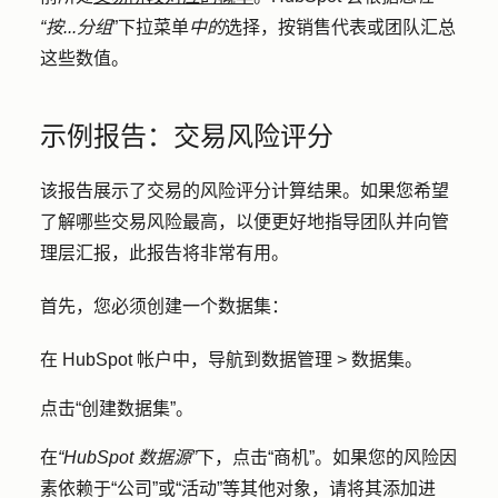
“按...分组
”下拉菜单
中的
选择，按销售代表或团队汇总
这些数值。
示例报告：交易风险评分
该报告展示了交易的风险评分计算结果。如果您希望
了解哪些交易风险最高，以便更好地指导团队并向管
理层汇报，此报告将非常有用。
首先，您必须创建一个数据集：
在 HubSpot 帐户中，导航到
数据管理
>
数据集
。
点击
“创建数据集
”。
在
“HubSpot 数据源”
下，点击
“商机”
。如果您的风险因
素依赖于
“公司
”或
“活动
”等其他对象，请将其添加进