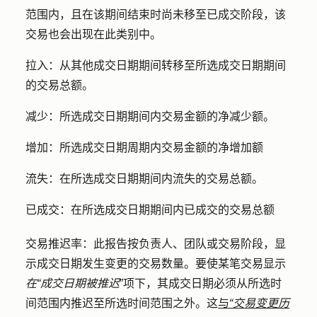
范围内，且在该期间结束时尚未移至已成交阶段，该
交易也会出现在此类别中。
拉入：
从其他成交日期期间转移至所选成交日期期间
的交易总额。
减少：
所选成交日期期间内交易金额的净减少额。
增加：
所选成交日期周期内交易金额的净增加额
流失：
在所选成交日期期间内流失的交易总额。
已成交：
在所选成交日期期间内已成交的交易总额
交易推迟率：
此报告按负责人、团队或交易阶段，显
示成交日期发生变更的交易数量。要使某笔交易显示
在“成交日期被推迟
”项下，其成交日期必须从所选时
间范围内推迟至所选时间范围之外。这
与
“交易变更历