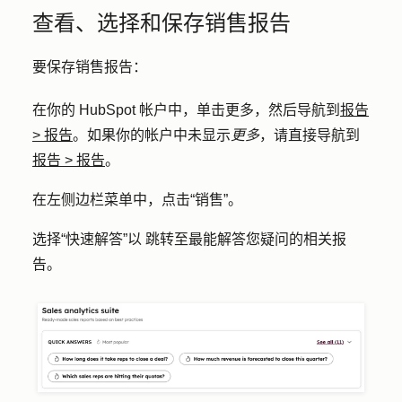
查看、选择和保存销售报告
要保存销售报告：
在你的 HubSpot 帐户中，单击
更多
，然后导航到
报告
>
报告
。如果你的帐户中未显示
更多
，请直接导航到
报告
>
报告
。
在左侧边栏菜单中，点击
“销售
”。
选择
“快速解答”以
跳转至最能解答您疑问的相关报
告。