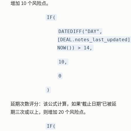
增加 10 个风险点。
IF(
DATEDIFF("DAY",
[DEAL.notes_last_updated]
NOW()) > 14,
10,
0
)
延期次数评分：
该公式计算，如果“截止日期”已被延
期三次或以上，则增加 20 个风险点。
IF(