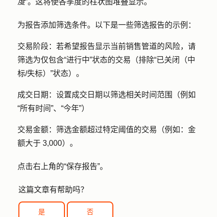
度
”。这将使各季度的柱状图堆叠显示。
为报告添加筛选条件。以下是一些筛选报告的示例：
交易阶段：若希望报告显示当前销售管道的风险，请
筛选为仅包含
“进行中”
状态的交易（排除“已关闭（中
标/失标）”状态）。
成交日期：设置成交日期以筛选相关时间范围（例如
“所有时间”、“今年”）
交易金额：筛选金额超过特定阈值的交易（例如：金
额大于 3,000）。
点击右上角的
“保存报告
”。
这篇文章有帮助吗？
是
否