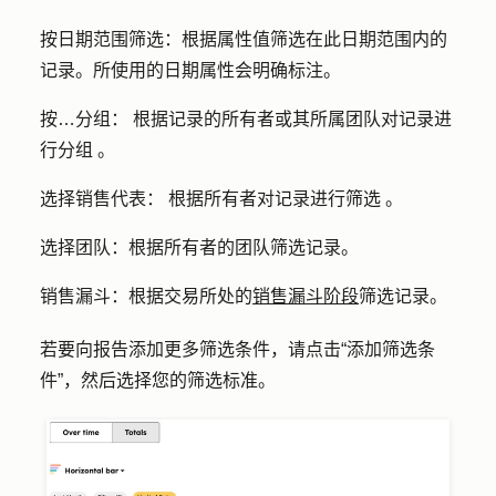
按日期范围筛选
：根据属性值筛选在此日期范围内的
记录。所使用的日期属性会明确标注。
按…分组：
根据记录的所有者或其所属团队
对记录进
行分组
。
选择销售代表：
根据所有者对记录
进行筛选
。
选择团队：
根据所有者的团队
筛选
记录。
销售漏斗：
根据交易所处的
销售漏斗阶段
筛选记录。
若要向报告添加更多筛选条件，请点击
“添加筛选条
件
”，然后选择您的
筛选标准
。