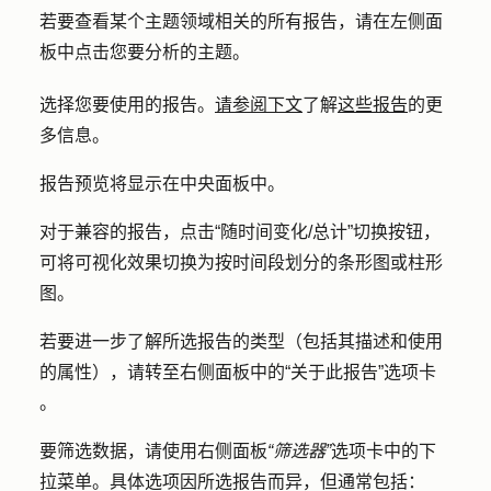
若要查看某个主题领域相关的所有报告，请在左侧面
板中点击您要分析的
主题
。
选择您要使用的
报告
。
请参阅下文
了解
这些报告
的更
多信息。
报告预览将显示在中央面板中。
对于兼容的报告，点击
“随时间变化/总计”
切换按钮，
可将可视化效果切换为按时间段划分的条形图或柱形
图。
若要进一步了解所选报告的类型（包括其描述和使用
的属性），请转至右侧面板中的
“关于此报告”选项卡
。
要筛选数据，请使用右侧面板
“筛选器”
选项卡中的
下
拉菜单
。具体选项因所选报告而异，但通常包括：