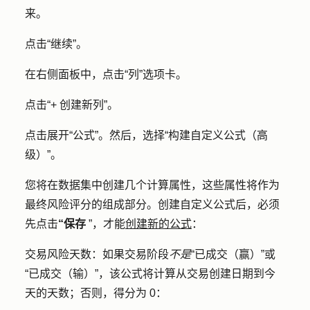
来。
点击
“继续”
。
在右侧面板中，点击
“列
”选项卡。
点击
“+ 创建新列
”。
点击展开
“公式”
。然后，选择
“构建自定义公式（高
级）
”。
您将在数据集中创建几个计算属性，这些属性将作为
最终风险评分的组成部分。创建自定义公式后，必须
先点击
“保存
”，才能
创建新的公式
：
交易风险天数：
如果交易阶段
不是
“已成交（赢）”或
“已成交（输）”，该公式将计算从交易创建日期到今
天的天数；否则，得分为 0：