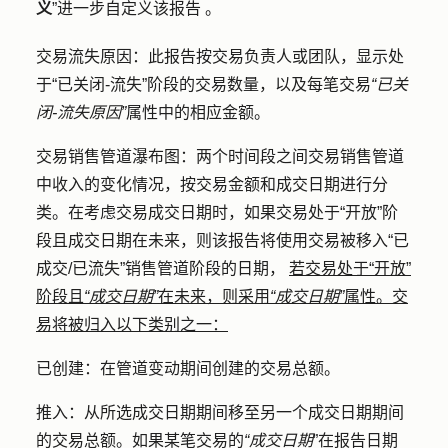
义
”进一步自定义该报告
。
交易流失原因：
此报告按交易负责人或团队，显示处
于“已关闭-流失”阶段的交易数量，以及每笔交易
“已关
闭-流失原因”
属性中的相应金额。
交易销售管道瀑布图：
两个时间段之间交易销售管道
中收入的变化情况，按交易金额和成交日期进行分
类。在考虑交易成交日期时，如果交易处于“开放”阶
段且成交日期在未来，则该报告将使用交易被移入“已
成交/已流失”销售管道阶段的日期，
若交易处于“开放”
阶段且
“成交日期”
在未来，则采用
“成交日期”
属性。交
易将被归入以下类别之一：
已创建：
在管道变动期间创建的交易总额。
推入：
从所选成交日期期间移至另一个成交日期期间
的交易总额。如果某笔交易的
“成交日期
”在报告日期