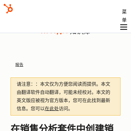
菜
单
知识库
报告
请注意：
：本文仅为方便您阅读而提供。
本文
由翻译软件自动翻译，可能未经校对。本文的
英文版应被视为官方版本，您可在此找到最新
信息。您可以
在此处
访问。
在销售分析套件中创建销