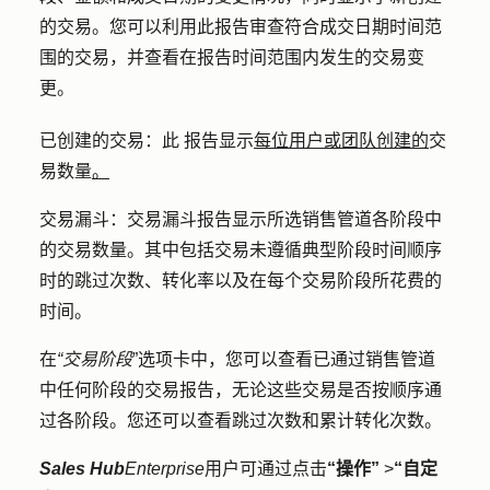
的交易。您可以利用此报告审查符合成交日期时间范
围的交易，并查看在报告时间范围内发生的交易变
更。
已创建的交易：此
报告显示
每位用户或团队创建的
交
易数量
。
交易漏斗：
交易漏斗报告显示所选销售管道各阶段中
的交易数量。其中包括交易未遵循典型阶段时间顺序
时的跳过次数、转化率以及在每个交易阶段所花费的
时间。
在
“交易阶段
”选项卡中，您可以查看已通过销售管道
中任何阶段的交易报告，无论这些交易是否按顺序通
过各阶段。您还可以查看跳过次数和累计转化次数。
Sales Hub
Enterprise
用户可通过点击
“操作”
>
“自定