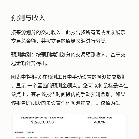
预测与收入
按来源划分的交易收入：
此报告按所有者或团队展示
交易总金额，并按交易的
原始来源
进行分类。
预测类别
：
按
预测类别
划分的交易预测收入，基于交
易金额计算得出。
图表中将根据
在预测工具中手动设置的预测提交数据
，显示
一个蓝色的
预测金额点
。您可以将鼠标悬停在
该点上，查看该报告时间段内的手动预测金额。如果
该报告时间段内未设置任何预测提交，则该值为
0
。