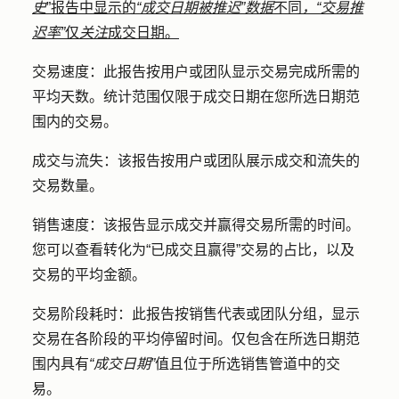
史
”报告中显示的
“成交日期被推迟”数据
不同
，“交易推
迟率”
仅
关注
成交日期。
交易速度：
此报告按用户或团队显示交易完成所需的
平均天数。统计范围仅限于成交日期在您所选日期范
围内的交易。
成交与流失：
该报告按用户或团队展示成交和流失的
交易数量。
销售速度：
该报告显示成交并赢得交易所需的时间。
您可以查看转化为“已成交且赢得”交易的占比，以及
交易的平均金额。
交易阶段耗时：
此报告按销售代表或团队分组，显示
交易在各阶段
的
平均停留时间。仅包含在所选日期范
围内具有
“成交日期”
值且位于所选销售管道中的交
易。