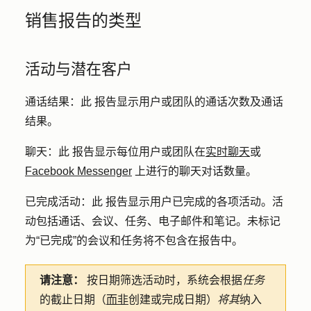
销售报告的类型
活动与潜在客户
通话结果：此
报告显示用户或团队的通话次数及通话
结果。
聊天：此
报告显示每位用户或团队在
实时聊天
或
Facebook Messenger
上进行的聊天对话数量。
已完成活动：此
报告显示用户已完成的各项活动。活
动包括通话、会议、任务、电子邮件和笔记。未标记
为“已完成”的会议和任务将不包含在报告中。
请注意：
按日期筛选活动时，系统会根据
任务
的截止日期（
而非
创建或完成日期）
将其
纳入