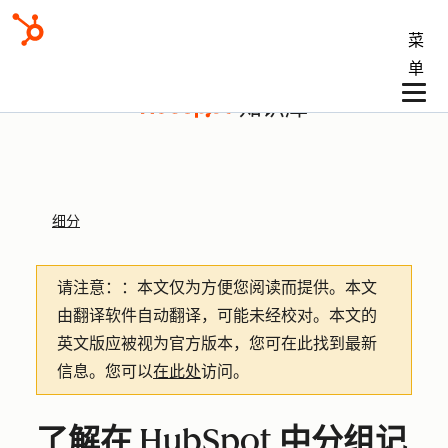
菜
单
知识库
细分
请注意：
：本文仅为方便您阅读而提供。
本文
由翻译软件自动翻译，可能未经校对。本文的
英文版应被视为官方版本，您可在此找到最新
信息。您可以
在此处
访问。
了解在 HubSpot 中分组记