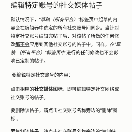
编辑特定账号的社交媒体帖子
默认情况下
，“草稿（所有平台）”
标签页中起草的内
容会在编辑器中选定的所有社交账号间同步。当针对
特定社交账号编辑完帖子后，对该帖子所做的任何修
改
都不会
应用到其他社交账号的帖子中。同样，
在“草
稿
（所有平台）”标签页中
进行的任何修改也不会影
响已定制的帖子。
要编辑特定社交账号的内容：
点击相应的
社交媒体图标
，即可编辑特定社交网络或
社交账号的帖子。
要删除该帖子，请点击社交账号名称
旁边的“删除”图
标
。
要复制该帖子，请点击社交账号名称
旁边的“复制帖