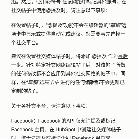
络。然后，使用
@符号
在该网络中标记其他账号。在
社交帖子中使用@提及时，请注意以下事项：
在设置帖子时，“@提及”功能不会在编辑器的
“草稿”
选
项卡中显示或提供自动完成建议。您需要事先选择一
个社交平台。
建议在设置社交媒体帖子时，将添加 @提及 作为
最后
一步
。针对特定社交网络编辑帖子后，对该帖子所做
的任何修改都不会应用到其他社交网络的帖子中。同
样，在
“草稿”选项卡中
进行的任何编辑都不会更新已
定制的帖子。
关于各社交平台，请注意以下事项：
Facebook：Facebook 的
API 仅允许提及或标记
Facebook 主页。在 HubSpot 中创建社交媒体帖子
时，您无法提及或标记个别 Facebook 用户或