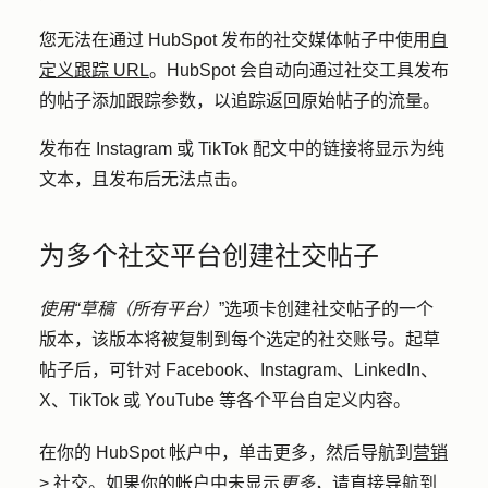
您无法在通过 HubSpot 发布的社交媒体帖子中使用
自
定义跟踪 URL
。HubSpot 会自动向通过社交工具发布
的帖子添加跟踪参数，以追踪返回原始帖子的流量。
发布在 Instagram 或 TikTok 配文中的链接将显示为纯
文本，且发布后无法点击。
为多个社交平台创建社交帖子
使用“草稿（所有平台）
”选项卡创建社交帖子的一个
版本，该版本将被复制到每个选定的社交账号。起草
帖子后，可针对 Facebook、Instagram、LinkedIn、
X、TikTok 或 YouTube 等各个平台自定义内容。
在你的 HubSpot 帐户中，单击
更多
，然后导航到
营销
>
社交
。如果你的帐户中未显示
更多
，请直接导航到