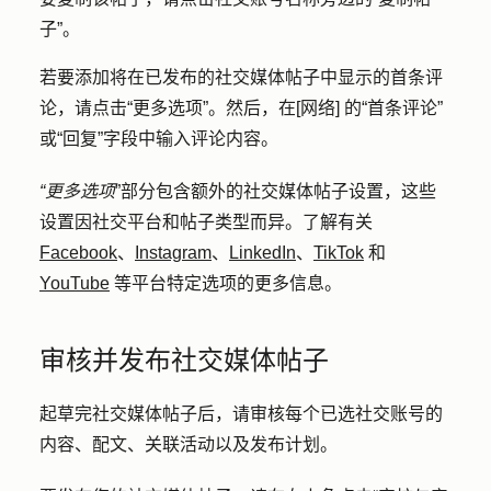
子”
。
若要添加将在已发布的社交媒体帖子中显示的首条评
论，请点击
“更多选项”
。然后，在
[网络] 的“首条评论”
或“回复”
字段中输入
评论内容
。
“更多选项
”部分包含额外的社交媒体帖子设置，这些
设置因社交平台和帖子类型而异。了解有关
Facebook
、
Instagram
、
LinkedIn
、
TikTok
和
YouTube
等平台特定选项的更多信息。
审核并发布社交媒体帖子
起草完社交媒体帖子后，请审核每个已选社交账号的
内容、配文、关联活动以及发布计划。