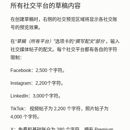
所有社交平台的草稿内容
在创建草稿时，右侧的社交预览区域将显示各社交账
号的预览效果。
在
“草稿（所有平台）
”选项卡的
“撰写配文”部分
，输入
社交媒体帖子的
配文
。每个社交平台都有各自的字符
限制：
Facebook：
2,500 个字符。
Instagram：
2,200个字符。
LinkedIn：
3,000个字符。
TikTok：
视频帖子为 2,200 个字符，照片帖子为
4,000 个字符。
X：
免费和基础账户为 280 个字符。拥有 Premium、