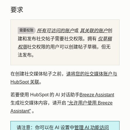
要求
所有可访问的账户
或
其关联的账户
创
需要权限
建和发布社交帖子需要社交权限。拥有
仅草稿
权限
社交权限的用户可以创建帖子草稿，但无
法发布。
在创建社交媒体帖子之前，
请将您的社交媒体账户与
HubSpot 关联
。
若要使用 HubSpot 的 AI 对话助手
Breeze Assistant
生成社交媒体内容，
请开启
“允许用户使用 Breeze
Assistant”
。
请注意
：你可以在 AI 设置中
管理 AI 功能访问