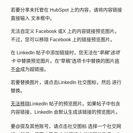
若要分享未托管在 HubSpot 上的内容，请将
内容
链接
直接
输入
文本框中。
无法自定义 Facebook 或
X
上的内容链接预览图片。
不过，您可以移除 Facebook 上的链接预览图片。
在 LinkedIn 帖子中添加链接时，您无法在
“草稿”选项
卡
中替换预览图片。在“草稿”选项卡中替换的图片
将
不会
成为超链接。
若要替换图片，请点击
LinkedIn 社交图标，然后
进行
替换。
无法移除
LinkedIn 帖子的预览图片。如果帖子中包含
内容链接，LinkedIn 会默认生成该链接的预览图片。
要@提及其他账号，请点击
社交图标
选择一个社交网