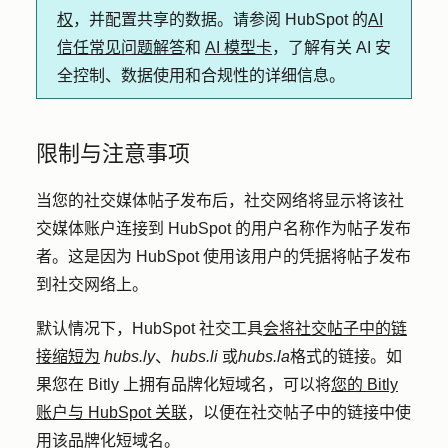
权
，并配置共享的数据。请参阅 HubSpot 的
AI
信任常见问题解答
和
AI 模型卡
，了解有关 AI 安
全控制、数据使用和合规性的详细信息。
限制与注意事项
当您的社交媒体帖子发布后，社交网络将显示将该社
交媒体账户连接到 HubSpot 的用户名称作为帖子发布
者。这是因为 HubSpot 使用该用户的凭据将帖子发布
到社交网络上。
默认情况下，HubSpot 社交工具
会将社交帖子中的链
接缩短为
hubs.ly
、
hubs.li
或
hubs.la
格式的链接。如
果您在 Bitly 上拥有品牌化短域名，可以将
您的 Bitly
账户与 HubSpot 关联
，以便在社交帖子中的链接中使
用该品牌化短域名。