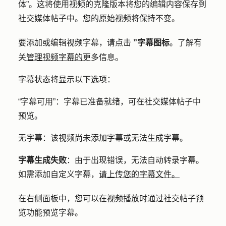
体”
。这将使用视频的克隆版本将您的编辑内容保存到
社交媒体帖子中。您的原始视频将保持不变。
要添加或编辑视频字幕，请点击
”字幕图标
。了解有
关
管理视频字幕的
更多信息。
字幕状态将显示以下选项：
“字幕可用
”：字幕已准备就绪，可在社交媒体帖子中
预览。
无字幕
：该视频尚未添加字幕或无法生成字幕。
字幕生成失败
：由于出现错误，无法自动转录字幕。
如需添加自定义字幕，
请上传您的字幕文件。
在右侧面板中，您可以在视频播放时通过社交帖子预
览功能预览字幕。