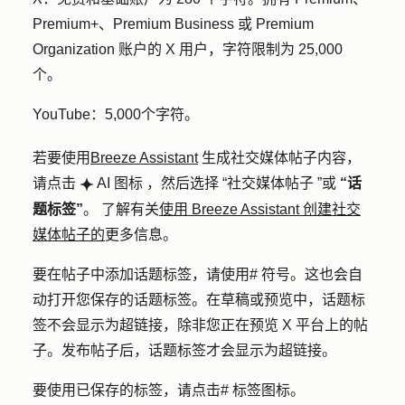
Premium+、Premium Business 或 Premium
Organization 账户的 X 用户，字符限制为 25,000
个。
YouTube：
5,000个字符。
若要使用
Breeze Assistant
生成社交媒体帖子内容，
请点击
AI
图标
，然后选择
“社交媒体帖子
”或
“话
breezeSingleStar
题标签”
。
了解有关
使用 Breeze Assistant 创建社交
媒体帖子的
更多信息
。
要在帖子中添加话题标签，请使用
# 符号
。这也会自
动打开您保存的话题标签。在草稿或预览中，话题标
签不会显示为超链接，除非您正在预览
X
平台上的帖
子。发布帖子后，话题标签才会显示为超链接。
要使用已保存的标签，请点击
# 标签图标。