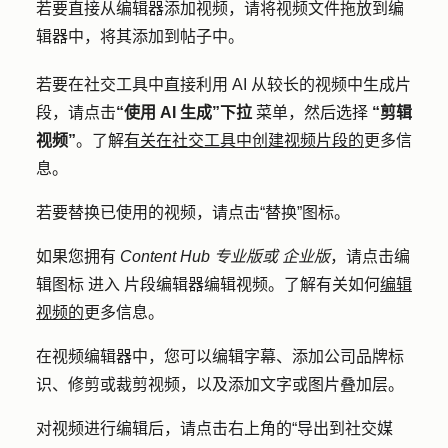
若要直接从编辑器添加视频，请将
视频文件
拖放到编
辑器中，将其添加到帖子中。
若要在社交工具中直接利用 AI 从较长的视频中生成片
段，请点击
“使用 AI 生成”下拉
菜单，然后选择
“剪辑
视频”
。了解
有关在社交工具中创建视频片段的
更多信
息。
若要替换已使用的视频，请点击
“替换”图标。
如果您拥有
Content Hub
专业版或
企业版
，请点击
编
辑图标
进入
片段编辑器编辑视频。了解有关如何
编辑
视频的
更多信息
。
在视频编辑器中，您可以编辑字幕、添加公司品牌标
识、修剪或裁剪视频，以及添加文字或图片叠加层。
对视频进行编辑后，请点击右上角的
“导出到社交媒