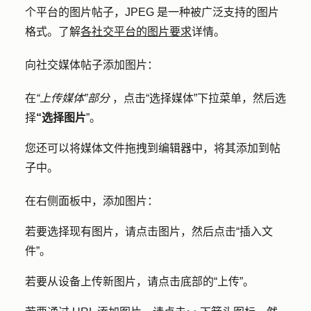
个平台的图片帖子，JPEG 是一种被广泛支持的图片
格式。了解
各社交平台的图片要求
详情。
向社交媒体帖子添加图片：
在
“上传媒体”部分
，点击
“选择媒体
”下拉菜单，然后选
择
“选择图片
”。
您还可以将媒体文件拖拽到编辑器中，将其添加到帖
子中。
在右侧面板中，添加图片：
若要选择现有图片，请点击
图片
，然后点击
“插入文
件
”。
若要从设备上传新图片，请点击底部的
“上传
”。