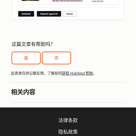
这篇文章有帮助吗？
是
否
此表单仅供记载反馈。了解如何
获取 HubSpot 帮助
。
相关内容
法律条款
隐私政策