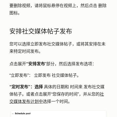
要删除视频，请将鼠标悬停在视频上，然后点击
删除
图标
。
安排社交媒体帖子发布
您可以选择立即发布社交媒体帖子，或将其安排在未
来特定时间发布。
点击展开
“安排发布
”部分，然后选择发布选项：
“立即发布”：
立即
发布
社交媒体帖子。
“定时发布”：选择
具体的
日期和
时间来
发布社交媒
体帖子。或者点击展开
“您保存的时间
”，并
从
您的
社
交媒体发布计划中
选择一个
时间
。