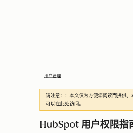
用户管理
请注意：
：本文仅为方便您阅读而提供。
可以
在此处
访问。
HubSpot 用户权限指