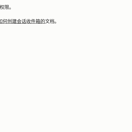
的权限。
如何创建会话收件箱的
文档。