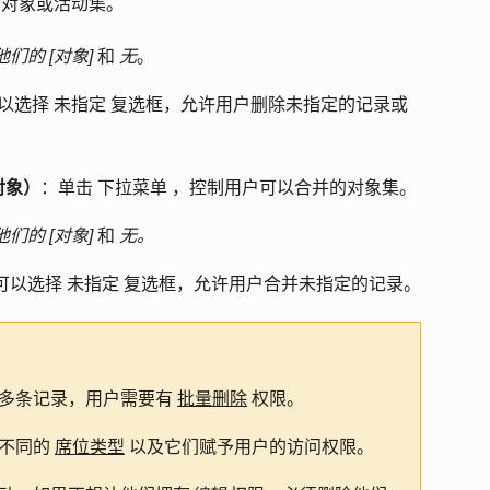
对象或活动集。
他们的 [对象]
和
无
。
以选择
未指定
复选框，允许用户删除未指定的记录或
对象）
：单击
下拉菜单
，控制用户可以合并的对象集。
他们的 [对象]
和
无。
可以选择
未指定
复选框，允许用户合并未指定的记录。
多条记录，用户需要有
批量删除
权限。
解不同的
席位类型
以及它们赋予用户的访问权限。