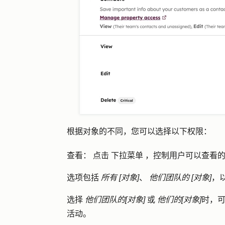
根据对象的不同，您可以选择以下权限：
查看
：
点击
下拉菜单
，控制用户可以查看
选项包括
所有 [对象]
、
他们团队的 [对象]
，
选择
他们团队的[对象]
或
他们的[对象]
时，
活动。