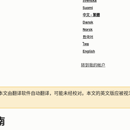
Svenska
Suomi
中文 - 繁體
Dansk
Norsk
한국어
ไทย
English
转到我的帐户
本文由翻译软件自动翻译，可能未经校对。本文的英文版应被视
南