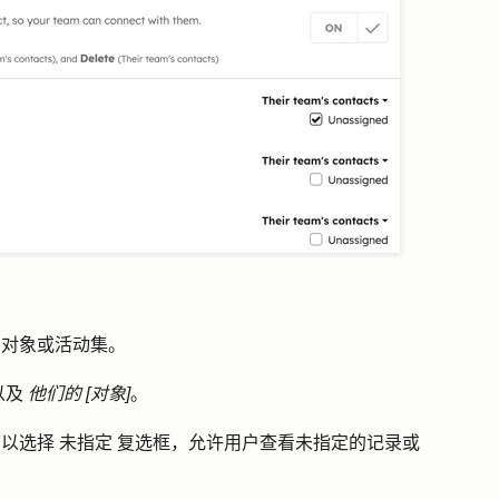
的对象或活动集。
以及
他们的 [对象]
。
可以选择
未指定
复选框，允许用户查看未指定的记录或