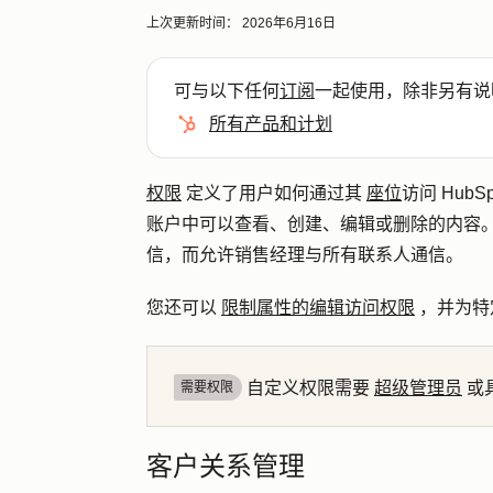
上次更新时间：
2026年6月16日
可与以下任何
订阅
一起使用，除非另有说
所有产品和计划
权限
定义了用户如何通过其
座位
访问 Hub
账户中可以查看、创建、编辑或删除的内容
信，而允许销售经理与所有联系人通信。
您还可以
限制属性的编辑访问权限
，并为特
自定义权限需要
超级管理员
或
需要权限
客户关系管理