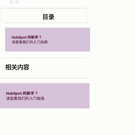
0 / 0
目录
相关内容