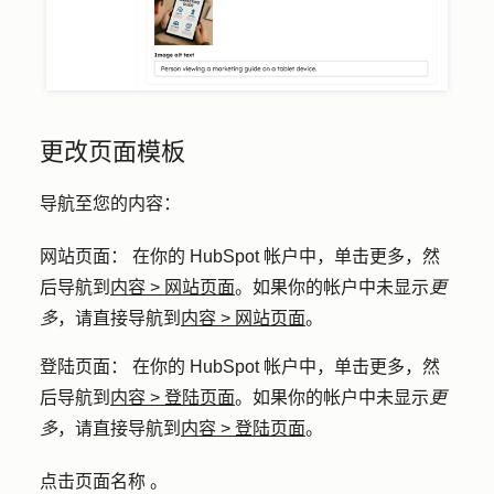
更改页面模板
导航至您的内容：
网站页面
： 在你的 HubSpot 帐户中，单击
更多
，然
后导航到
内容
>
网站页面
。如果你的帐户中未显示
更
多
，请直接导航到
内容
>
网站页面
。
登陆页面
： 在你的 HubSpot 帐户中，单击
更多
，然
后导航到
内容
>
登陆页面
。如果你的帐户中未显示
更
多
，请直接导航到
内容
>
登陆页面
。
点击页面
名称
。