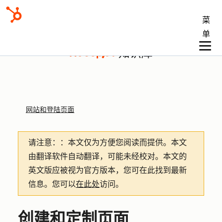
菜
单
知识库
网站和登陆页面
请注意：
：本文仅为方便您阅读而提供。
本文
由翻译软件自动翻译，可能未经校对。本文的
英文版应被视为官方版本，您可在此找到最新
信息。您可以
在此处
访问。
创建和定制页面