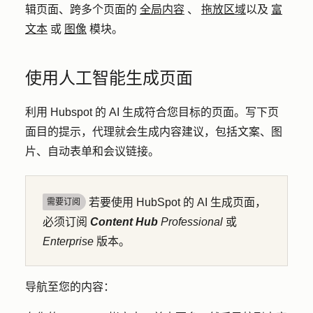
辑页面、跨多个页面的
全局内容
、
拖放区域
以及
富
文本
或
图像
模块。
使用人工智能生成页面
利用 Hubspot 的 AI 生成符合您目标的页面。写下页
面目的提示，代理就会生成内容建议，包括文案、图
片、自动表单和会议链接。
若要使用 HubSpot 的 AI 生成页面，
需要订阅
必须订阅
Content Hub
Professional
或
Enterprise
版本。
导航至您的内容：