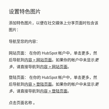
设置特色图片
添加特色图片，以便在社交媒体上分享页面时包含该
图片：
导航至您的内容：
网站页面
： 在你的 HubSpot 帐户中，单击
更多
，然
后导航到
内容
>
网站页面
。如果你的帐户中未显示
更
多
，请直接导航到
内容
>
网站页面
。
登陆页面
： 在你的 HubSpot 帐户中，单击
更多
，然
后导航到
内容
>
登陆页面
。如果你的帐户中未显示
更
多
，请直接导航到
内容
>
登陆页面
。
点击页面
名称
。