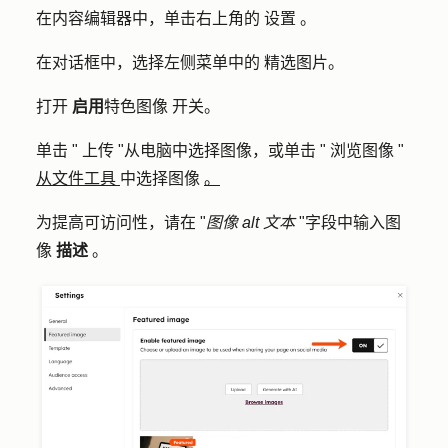
在内容编辑器中，单击右上角的
设置
。
在对话框中，选择左侧菜单中的
精选图片
。
打开
启用
特色图像
开关。
单击 "
上传
"从电脑中选择图像，或单击 "
浏览图像
"
从文件工具
中选择图像
。
为提高可访问性，请在 "
图像 alt 文本
"字段中输入图
像
描述
。