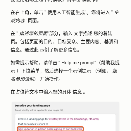
在右上角，单击 "
使用人工智能生成"
。您将进入 "
生
成内容
"页面。
在 "
描述您的页面
"部分，输入
文字描述
您的着陆
页。包括页面的目的、目标受众、主要内容、基调和
信息。通过此
示例
了解更多信息。
如需提示帮助，请单击 "
Help me prompt"（帮助我提
示
）下拉菜单，然后选择一个
示例提示
（例如，
报
名参加活动
）
开始操作。
在占位符文本中输入您的具体
信息
。