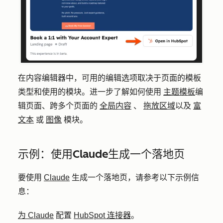
在内容编辑器中，可用的编辑选项取决于页面的模板
类型和使用的模块。进一步了解如何使用
主题模板
编
辑页面、跨多个页面的
全局内容
、
拖放区域
以及
富
文本
或
图像
模块。
示例：使用Claude生成一个落地页
要使用
Claude
生成一个落地页，请参考以下示例信
息：
为 Claude
配置
HubSpot 连接器
。