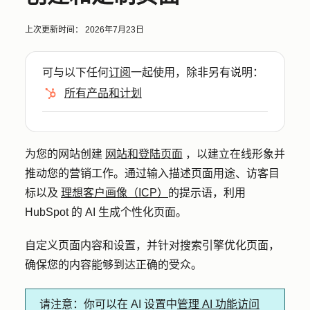
上次更新时间：
2026年7月23日
可与以下任何
订阅
一起使用，除非另有说明：
所有产品和计划
为您的网站创建
网站和登陆页面
，以建立在线形象并
推动您的营销工作。通过输入描述页面用途、访客目
标以及
理想客户画像（ICP）
的提示语，利用
HubSpot 的 AI 生成个性化页面。
自定义页面内容和设置，并针对搜索引擎优化页面，
确保您的内容能够到达正确的受众。
请注意
：你可以在 AI 设置中
管理 AI 功能访问