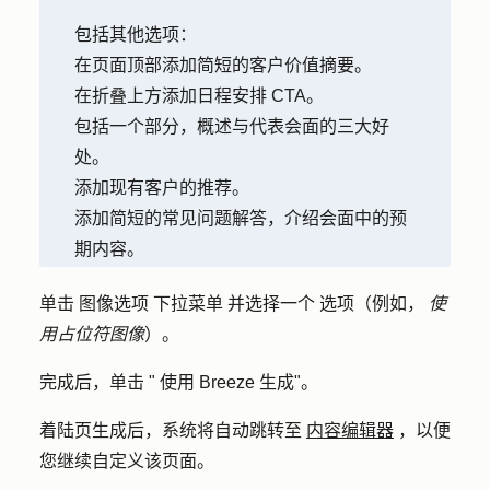
包括其他选项：
在页面顶部添加简短的客户价值摘要。
在折叠上方添加日程安排 CTA。
包括一个部分，概述与代表会面的三大好
处。
添加现有客户的推荐。
添加简短的常见问题解答，介绍会面中的预
期内容。
单击
图像选项
下拉菜单
并选择一个
选项
（例如，
使
用占位符图像
）。
完成后，单击 "
使用 Breeze 生成
"。
着陆页生成后，系统将自动跳转至
内容编辑器
，以便
您继续自定义该页面。