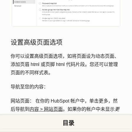
设置高级页面选项
你可以设置高级页面选项，如将页面设为动态页面、
添加页眉 html 或页脚 html 代码片段。您还可以管理
页面的不同样式表。
导航至您的内容：
网站页面
： 在你的 HubSpot 帐户中，单击
更多
，然
后导航到
内容
>
网站页面
。如果你的帐户中未显示
更
多
，请直接导航到
内容
>
网站页面
。
目录
登陆页面
： 在你的 HubSpot 帐户中，单击
更多
，然