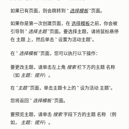
如果已有页面，则会跳转到 "
选择模板
"页面。
如果你是第一次创建页面，在
选择模板
之前，你会被
引导到 "
选择主题
"页面。要选择主题，请将鼠标悬停
在
主题
上，然后单击 "
设置为活动主题
"。
在 "
选择模板
"页面，您可以执行以下操作：
要更改主题，请单击左上角
搜索
栏下方的主题
名称
（如
主题：提升
）。
在
"主题
"页面，单击主题卡上的 "
设为活动
主题"。
您将返回 "
选择模板
"页面。
要预览主题，请单击
搜索
字段下方的主题
名称
（例
如，
主题：提升
）。