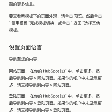
题的
更多信息。
要查看新模板下的页面外观，请单击
预览。
然后单击
"
使用模板
"完成模板切换，或单击 "
返回
"选择其他
模板。
设置页面语言
导航至您的内容：
网站页面
： 在你的 HubSpot 帐户中，单击
更多
，然
后导航到
内容
>
网站页面
。如果你的帐户中未显示
更
多
，请直接导航到
内容
>
网站页面
。
登陆页面
： 在你的 HubSpot 帐户中，单击
更多
，然
后导航到
内容
>
登陆页面
。如果你的帐户中未显示
更
多
，请直接导航到
内容
>
登陆页面
。