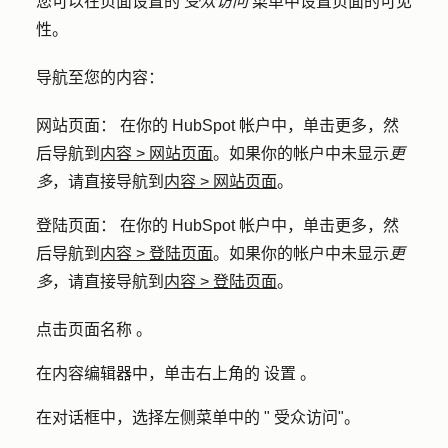
您可以在页面设置的
受众访问
菜单中设置页面的可见
性。
导航至您的内容：
网站页面
： 在你的 HubSpot 帐户中，单击
更多
，然
后导航到
内容
>
网站页面
。如果你的帐户中未显示
更
多
，请直接导航到
内容
>
网站页面
。
登陆页面
： 在你的 HubSpot 帐户中，单击
更多
，然
后导航到
内容
>
登陆页面
。如果你的帐户中未显示
更
多
，请直接导航到
内容
>
登陆页面
。
点击页面
名称
。
在内容编辑器中，单击右上角的
设置
。
在对话框中，选择左侧菜单中的 "
受众访问
"。