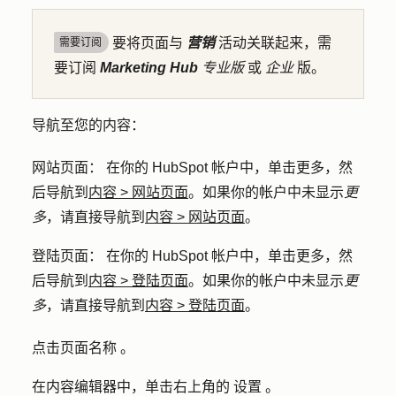
要将页面与
营销
活动关联起来，需
需要订阅
要订阅
Marketing Hub
专业版
或
企业
版。
导航至您的内容：
网站页面
： 在你的 HubSpot 帐户中，单击
更多
，然
后导航到
内容
>
网站页面
。如果你的帐户中未显示
更
多
，请直接导航到
内容
>
网站页面
。
登陆页面
： 在你的 HubSpot 帐户中，单击
更多
，然
后导航到
内容
>
登陆页面
。如果你的帐户中未显示
更
多
，请直接导航到
内容
>
登陆页面
。
点击页面
名称
。
在内容编辑器中，单击右上角的
设置
。