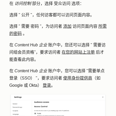
在
访问控制
部分，选择
受众访问
选项
：
选择 "
公开
"，任何访客都可以访问页面内容。
选择 "
需要
密码
"，为访问者
添加
访问页面内容
所需
的密码
。
在
Content Hub
企业
账户中，您还可以选择 "
需要访
问组会员资格
"，要求访问者
在您的网站上注册
后才
能查看此内容。
在
Content Hub
企业
账户中，您可以选择 "
需要单点
登录（SSO）
"，要求访问者
使用身份提供商
（如
Google 或 Okta）
登录
。