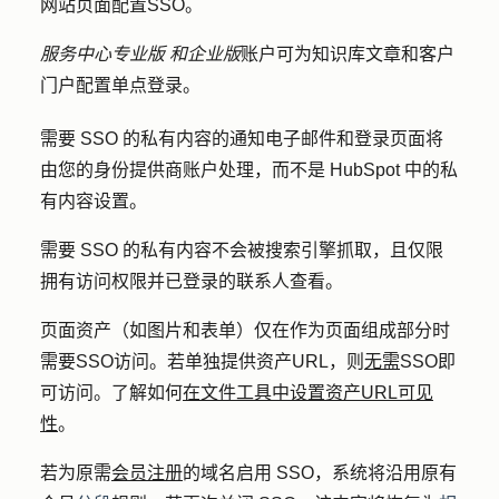
网站页面配置SSO。
服务中心专业版
和企业版
账户可为知识库文章和客户
门户配置单点登录。
需要 SSO 的私有内容的通知电子邮件和登录页面将
由您的身份提供商账户处理，而不是 HubSpot 中的私
有内容设置。
需要 SSO 的私有内容不会被搜索引擎抓取，且仅限
拥有访问权限并已登录的联系人查看。
页面资产（如图片和表单）仅在作为页面组成部分时
需要SSO访问。若单独提供资产URL，则
无需
SSO即
可访问。了解如何
在文件工具中设置资产URL可见
性
。
若为原需
会员注册
的域名启用 SSO，系统将沿用原有