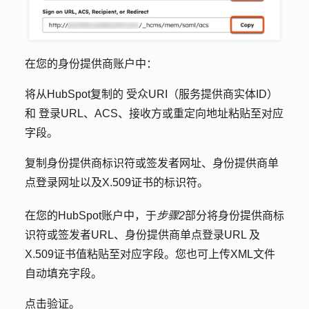
在您的身份提供商账户中：
将从HubSpot
复制的
受众URI（服务提供商实体ID）
和
登录URL、ACS、接收方或重定向地址
粘贴至对应
字段。
复制
身份提供商标识符或签发者网址
、
身份提供商单
点登录网址
以及
X.509证书
的标识符。
在您的HubSpot账户中，于
步骤2
部分将
身份提供商标
识符或签发者URL
、
身份提供商单点登录URL
及
X.509证书
值粘贴至对应字段。您也可上传XML文件
自动填充字段。
点击
验证
。