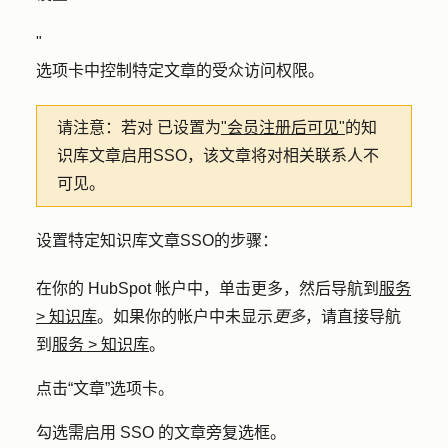
"
选项卡中控制特定文章的受众访问权限。
请注意：若对
已设置为
"会员注册后可见"
的知
识库文章启用SSO，该文章将对相关联系人不
可见。
设置特定知识库文章SSO的步骤：
在你的 HubSpot 帐户中，单击
更多
，然后导航到
服务
>
知识库
。如果你的帐户中未显示
更多
，请直接导航
到
服务
>
知识库
。
点击
“文章
”选项卡。
勾选需启用 SSO 的文章
旁复选框
。