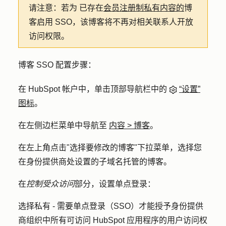
请注意：若为
已存在
会员注册制私有内容的
博
客启用 SSO，该博客将不再对相关联系人开放
访问权限。
博客 SSO 配置步骤：
在 HubSpot 帐户中，单击顶部导航栏中的
“设置”
图标
。
在左侧边栏菜单中导航至
内容 > 博客
。
在左上角点击"
选择要修改的博客
"下拉菜单，选择您
在身份提供商处设置的子域名托管的
博客
。
在
控制受众访问
部分，设置单点登录：
选择
私有 - 需要单点登录（SSO）
才能授予身份提供
商组织中所有可访问 HubSpot 应用程序的用户访问权