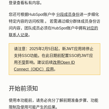
登录查看私有内容。
您还可根据HubSpot账户中
分段成员身份
进一步细化
特定内容的访问权限
。 若需通过细分群体成员身份访
问内容，团队成员必须在HubSpot账户中拥有
对应的
联系人记录
。
请注意：
2025年2月5日起，新JWT应用将停止
支持SSO功能。在此日期前配置SSO的JWT应
用
不受
影响。建议后续
改用Open ID
Connect（OIDC）应用
。
开始前须知
使用本功能前，请务必充分了解前期准备步骤、功能
限制及使用可能产生的后果。