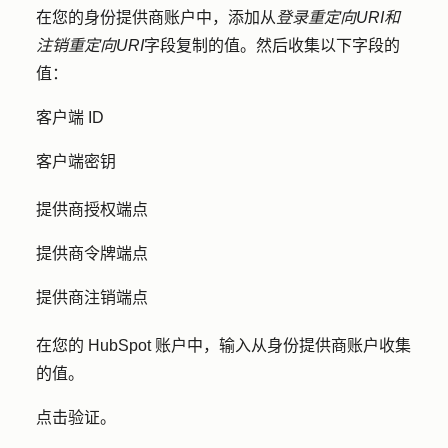
在您的身份提供商账户中，添加从
登录重定向URI和
注销重定向URI
字段复制的
值
。然后收集以下字段的
值：
客户端 ID
客户端密钥
提供商授权端点
提供商令牌端点
提供商注销端点
在您的 HubSpot 账户中，输入从身份提供商账户收集
的
值
。
点击
验证
。