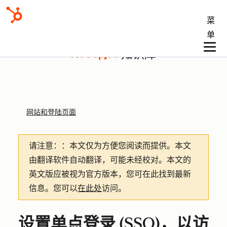
菜
单
知识库
网站和登陆页面
请注意：
：本文仅为方便您阅读而提供。
本文
由翻译软件自动翻译，可能未经校对。本文的
英文版应被视为官方版本，您可在此找到最新
信息。您可以
在此处
访问。
设置单点登录 (SSO)，以访