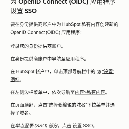
为 OpenID Connect (OIDC) 应用程序
设置 SSO
要在身份提供商账户中为 HubSpot 私有内容创建新的
OpenID Connect (OIDC) 应用程序：
登录您的身份提供商账户。
在身份提供商账户中导航至应用程序。
在 HubSpot 帐户中，单击顶部导航栏中的
“设置”
图标
。
在左侧边栏菜单中，依次导航至
内容
>
私有内容
。
在页面顶部，点击
“选择要编辑的域名
”下拉菜单并选
择
子域名
。
在
单点登录 (SSO) 部分
，点击
设置 SSO
。