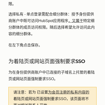
限。
选择私有 -
单点登录需配合细分群体：
授予身份提供
商账户中既可访问HubSpot应用程序
，又属于
特定细
分群体的成员访问权限。随后选择希望允许访问此内
容的
细分群体
。
在左下角点击
保存
。
为着陆页或网站页面强制要求SSO
为在身份提供商账户中已连接的子域名上托管的着陆
页或网站页面强制要求SSO。
请注意：若为
已设置
为会员注册的私有内容的
着陆页或网站页面强制要求SSO，该页面将不