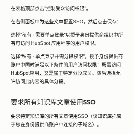
在表格顶部点击"
控制受众访问权限
"。
在右侧面板中为这些文章配置SSO，然后点击
保存
：
选择
“私有 - 需要单点登录
”以授予身份提供商组织中所
有可访问 HubSpot 应用程序的用户权限。
选择
“私有 -
单点登录并需分段权限”，
授予身份提供商
账户中同时满足以下条件的用户访问权限：既需访问
HubSpot应用
，又需属于
特定分段成员。随后选择允
许访问此内容的具体
分段
。
要求所有知识库文章使用SSO
要求特定知识库的所有文章使用SSO（该知识库托管
于您在身份提供商账户中连接的子域名）。