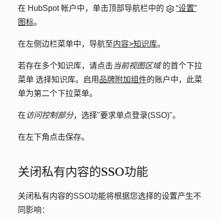
在 HubSpot 帐户中，单击顶部导航栏中的
“设置”
图标
。
在左侧边栏菜单中，导航至
内容
>
知识库
。
若存在多个知识库，请点击
当前视图区域
的首个
下拉
菜单
选择
知识库
。启用
品牌附加组件
的账户中，此菜
单为第二个下拉菜单。
在
访问控制部分
，选择"
要求单点登录(SSO)
"。
在左下角点击
保存
。
关闭私有内容的SSO功能
关闭私有内容的SSO功能将根据您选择的设置产生不
同影响：