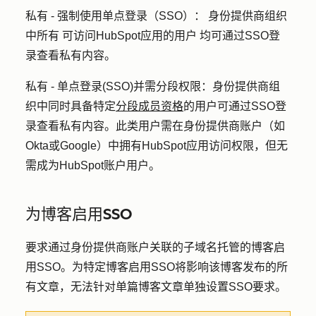
私有 - 强制使用单点登录（SSO）：
身份提供商组织
中
所有
可访问HubSpot应用
的用户
均可通过SSO登
录查看私有内容。
私有 - 单点登录(SSO)并需分段权限：
身份提供商组
织中同时具备特定
分段成员资格
的用户可通过SSO登
录查看私有内容。此类用户需在身份提供商账户（如
Okta或Google）中拥有HubSpot应用访问权限，但无
需成为HubSpot账户用户。
为博客启用SSO
要求通过身份提供商账户关联的子域名托管的博客启
用SSO。为特定博客启用SSO将影响该博客发布的所
有文章，无法针对单篇博客文章单独设置SSO要求。