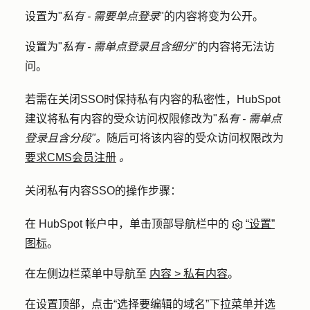
设置为"
私有 - 需要单点登录
"的内容将变为公开。
设置为"
私有 - 需单点登录且含细分
"的内容将无法访
问。
若需在关闭SSO时保持私有内容的私密性，HubSpot
建议将私有内容的受众访问权限修改为"
私有 - 需单点
登录且含分段"。
随后可将该内容的受众访问权限改为
要求CMS会员注册
。
关闭私有内容SSO的操作步骤：
在 HubSpot 帐户中，单击顶部导航栏中的
“设置”
图标
。
在左侧边栏菜单中导航至
内容 >
私有内容
。
在设置顶部，点击
“选择要编辑的域名
”下拉菜单并选