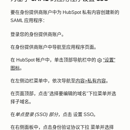
要在身份提供商账户中为 HubSpot 私有内容创建新的
SAML 应用程序：
登录您的身份提供商账户。
在身份提供商账户中导航至应用程序页面。
在 HubSpot 帐户中，单击顶部导航栏中的
“设置”
图标
。
在左侧边栏菜单中，依次导航至
内容
>
私有内容
。
在页面顶部，点击"
选择要编辑的域名
"下拉菜单并选
择
子域名
。
在
单点登录 (SSO) 部分
，点击
设置 SSO
。
在右侧面板中，点击
身份验证协议下拉
菜单并选择