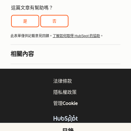
這篇文章有幫助嗎？
是
否
此表單僅供記載意見回饋。
了解如何取得 HubSpot 的協助
。
相關內容
法律條款
隱私權政策
管理Cookie
版權所有 © 2026 HubSpot, Inc.