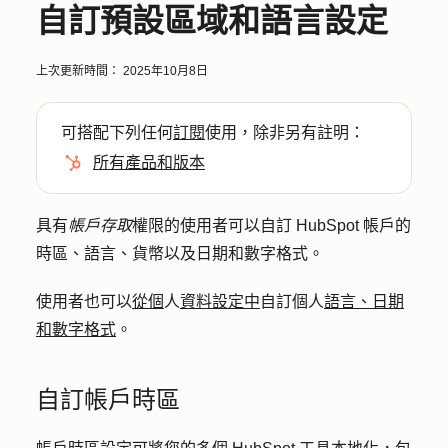
自訂預設區域和語言設定
上次更新時間：
2025年10月8日
可搭配下列任何
訂閱
使用，除非另有註明：
所有產品和版本
具有
帳戶存取
權限的使用者可以自訂 HubSpot 帳戶的
時區、語言、貨幣以及日期和數字格式。
使用者也可以
從個
人
資料設定中
自訂個人
語言、日期
和數字格式
。
自訂帳戶時區