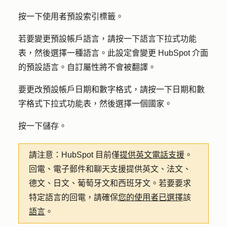
按一下
使用者預設
索引標籤。
若要變更預設帳戶語言，請按一下
語言
下拉式功能
表，然後選擇一種
語言
。此設定會變更 HubSpot 介面
的預設語言。自訂屬性將不會被翻譯。
要更改預設帳戶日期和數字
格式，請按一下日期和數
字格式
下拉式功能表，然後選擇一個
國家
。
按一下
儲存
。
請注意：
HubSpot 目前僅
提供英文電話支援
。
回電、電子郵件和聊天支援提供英文、法文、
德文、日文、葡萄牙文和西班牙文。若要要求
特定語言的回電，請確保
您的使用者已選擇
該
語言
。