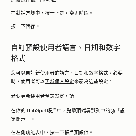
在對話方塊中，按一下
是，變更時區
。
按一下
儲存
。
自訂預設使用者語言、日期和數字
格式
您可以自訂新使用者的語言、日期和數字格式。必要
時，使用者可以
更新個人設定
來覆寫這些設定。
若要更新使用者預設設定，請
在你的 HubSpot 帳戶中，點擊頂端導覽列中的
「設
定圖示」
。
在左側功能表中，按一下
帳戶預設值
。