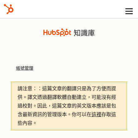
知識庫
帳號管理
請注意：
：這篇文章的翻譯只是為了方便而提
供。譯文透過翻譯軟體自動建立，可能沒有經
過校對。因此，這篇文章的英文版本應該是包
含最新資訊的管理版本。你可以在
這裡
存取這
些內容。