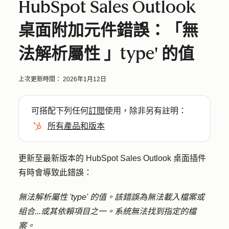
HubSpot Sales Outlook
桌面附加元件錯誤：「無
法解析屬性 」type' 的值
上次更新時間：
2026年1月12日
可搭配下列任何
訂閱
使用，除非另有註明：
所有產品和版本
更新至最新版本的 HubSpot Sales Outlook 桌面插件
有時會導致此錯誤：
無法解析屬性 'type' 的值。該錯誤為無法載入檔案或
組合...或其依賴項目之一。系統無法找到指定的檔
案。