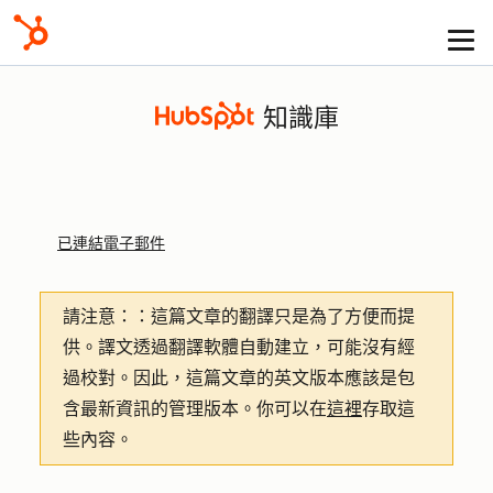
知識庫
已連結電子郵件
請注意：
：這篇文章的翻譯只是為了方便而提
供。譯文透過翻譯軟體自動建立，可能沒有經
過校對。因此，這篇文章的英文版本應該是包
含最新資訊的管理版本。你可以在
這裡
存取這
些內容。