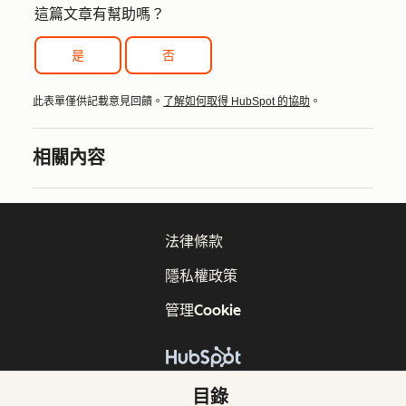
這篇文章有幫助嗎？
是
否
此表單僅供記載意見回饋。
了解如何取得 HubSpot 的協助
。
相關內容
法律條款
隱私權政策
管理Cookie
版權所有 © 2026 HubSpot, Inc.
目錄