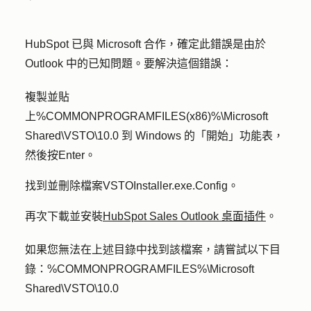
HubSpot 已與 Microsoft 合作，確定此錯誤是由於
Outlook 中的已知問題。要解決這個錯誤：
複製並貼
上
%COMMONPROGRAMFILES(x86)%\Microsoft
Shared\VSTO\10.0
到 Windows 的
「開始」
功能表，
然後按
Enter
。
找到並刪除檔案
VSTOInstaller.exe.Config
。
再次下載並安裝
HubSpot Sales Outlook 桌面插件
。
如果您無法在上述目錄中找到該檔案，請嘗試以下目
錄：
%COMMONPROGRAMFILES%\Microsoft
Shared\VSTO\10.0