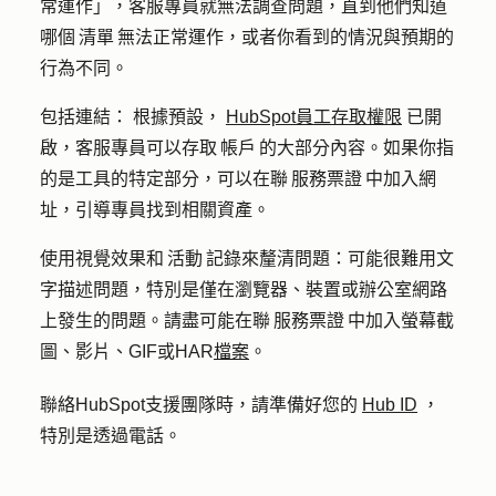
常運作」，客服專員就無法調查問題，直到他們知道
哪個 清單 無法正常運作，或者你看到的情況與預期的
行為不同。
包括連結：
根據預設，
HubSpot員工存取權限
已開
啟，客服專員可以存取 帳戶 的大部分內容。如果你指
的是工具的特定部分，可以在聯 服務票證 中加入網
址，引導專員找到相關資產。
使用視覺效果和 活動 記錄來釐清問題：
可能很難用文
字描述問題，特別是僅在瀏覽器、裝置或辦公室網路
上發生的問題。請盡可能在聯 服務票證 中加入螢幕截
圖、影片、GIF或HAR
檔案
。
聯絡HubSpot支援團隊時，請準備好您的
Hub ID
，
特別是透過電話。