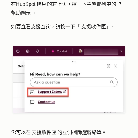
在HubSpot 帳戶 的右上角，按一下主導覽列中的
question
幫助圖示
。
如要查看支援查詢，請按一下「
支援收件匣
」。
你可以在 支援收件匣 的左側欄篩選聯絡單。