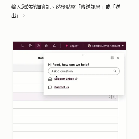
輸入您的
詳細資訊
。然後點擊「
傳送訊息
」或
「送
出」
。