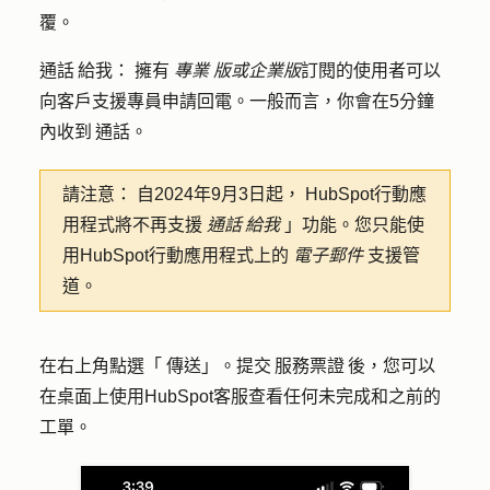
覆。
通話 給我：
擁有
專業
版或企業版
訂閱的使用者可以
向客戶支援專員申請回電。一般而言，你會在5分鐘
內收到 通話。
請注意：
自2024年9月3日起， HubSpot行動應
用程式將不再支援
通話 給我
」功能。您只能使
用HubSpot行動應用程式上的
電子郵件
支援管
道。
在右上角點選「
傳送
」。提交 服務票證 後，您可以
在桌面上使用HubSpot客服查看任何未完成和之前的
工單。