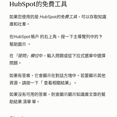
HubSpot的免費工具
如果您使用的是
HubSpot的免費工具
，可以存取知識
庫和社羣。
在HubSpot 帳戶 的右上角，按一下主導覽列中的
questioncircleIcon help
幫助圖示
。
在
「提問」欄位
中，輸入
問題
或從下拉式選單中選擇
問題
。
如果有答案，它會顯示在對話方塊中。若要顯示其他
資源，請按一下「
查看相關結果
」。
如果沒有可用的答案，則會顯示顯示知識庫文章的幫
助結果 清單 單。