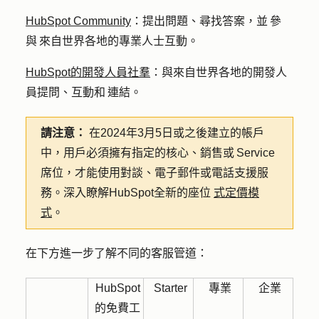
HubSpot Community
：提出問題、尋找答案，並 參
與 來自世界各地的專業人士互動。
HubSpot的開發人員社羣
：與來自世界各地的開發人
員提問、互動和 連結。
請注意：
在2024年3月5日或之後建立的帳戶
中，用戶必須擁有指定的核心、銷售或 Service
席位，才能使用對談、電子郵件或電話支援服
務。深入瞭解HubSpot全新的座位
式定價模
式
。
在下方進一步了解不同的客服管道：
HubSpot
Starter
專業
企業
的免費工