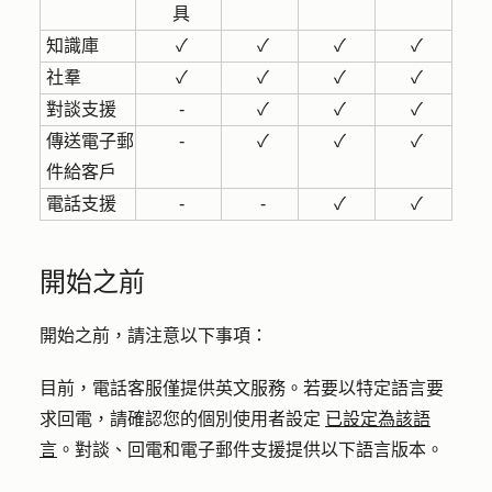
具
知識庫
✓
✓
✓
✓
社羣
✓
✓
✓
✓
對談支援
-
✓
✓
✓
傳送電子郵
-
✓
✓
✓
件給客戶
電話支援
-
-
✓
✓
開始之前
開始之前，請注意以下事項：
目前，電話客服僅提供英文服務。若要以特定語言要
求回電，請確認您的個別使用者設定
已設定為該語
言
。對談、回電和電子郵件支援提供以下語言版本。