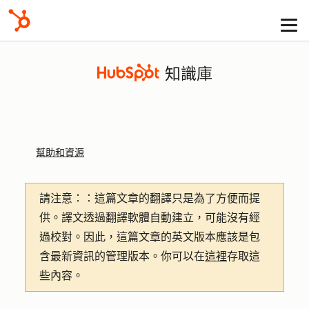
知識庫
幫助和資源
請注意：
：這篇文章的翻譯只是為了方便而提
供。譯文透過翻譯軟體自動建立，可能沒有經
過校對。因此，這篇文章的英文版本應該是包
含最新資訊的管理版本。你可以在
這裡
存取這
些內容。