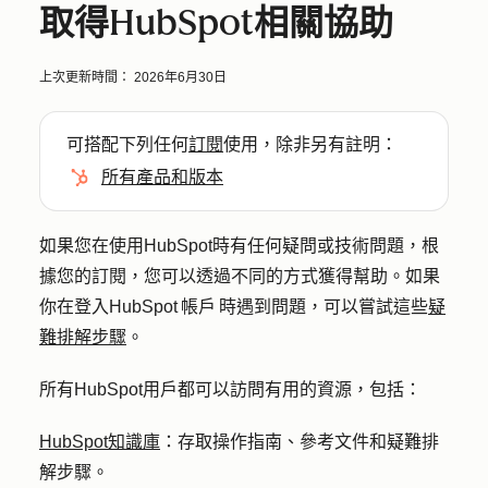
取得HubSpot相關協助
上次更新時間：
2026年6月30日
可搭配下列任何
訂閱
使用，除非另有註明：
所有產品和版本
如果您在使用HubSpot時有任何疑問或技術問題，根
據您的訂閱，您可以透過不同的方式獲得幫助。如果
你在登入HubSpot 帳戶 時遇到問題，可以嘗試這些
疑
難排解步驟
。
所有HubSpot用戶都可以訪問有用的資源，包括：
HubSpot知識庫
：存取操作指南、參考文件和疑難排
解步驟。