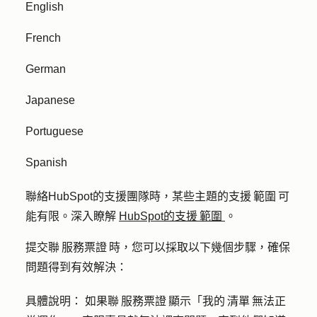
English
French
German
Japanese
Portuguese
Spanish
聯絡HubSpot的支援團隊時，某些主題的支援 範圍 可
能有限。深入瞭解
HubSpot的支援 範圍
。
提交聯 服務票證 時，您可以採取以下幾個步驟，確保
問題得到有效解決：
具體說明：
如果聯 服務票證 顯示「我的 清單 無法正