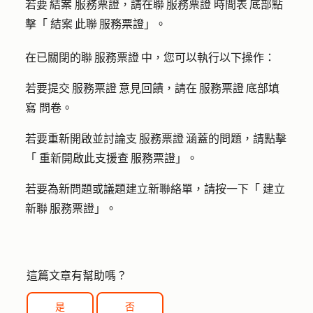
若要 結案 服務票證，請在聯 服務票證 時間表 底部點
擊「
結案 此聯 服務票證
」。
在已關閉的聯 服務票證 中，您可以執行以下操作：
若要提交 服務票證 意見回饋，請在 服務票證 底部填
寫
問卷
。
若要重新開啟並討論支 服務票證 涵蓋的問題，請點擊
「
重新開啟此支援查 服務票證
」。
若要為新問題或議題建立新聯絡單，請按一下「
建立
新聯 服務票證
」。
這篇文章有幫助嗎？
是
否