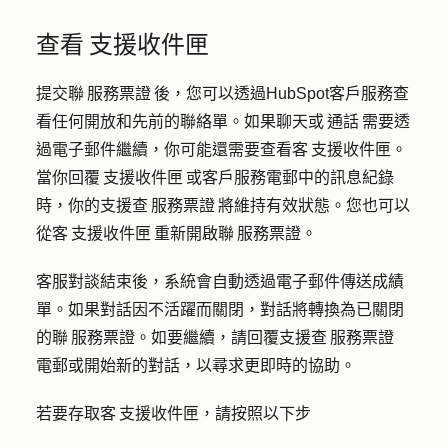
查看 支援收件匣
提交聯 服務票證 後，您可以透過HubSpot客戶服務查
看任何開放和先前的聯絡單。如果聊天或 通話 需要透
過電子郵件繼續，你可能還需要查看客 支援收件匣。
當你回覆 支援收件匣 或客戶服務電郵中的訊息紀錄
時，你的支援查 服務票證 將維持有效狀態。您也可以
從客 支援收件匣 重新開啟聯 服務票證。
客服對談結束後，系統會自動透過電子郵件傳送成績
單。如果對話因不活躍而關閉，對話將轉換為已關閉
的聯 服務票證。如要繼續，請回覆支援查 服務票證
電郵或開始新的對話，以尋求更即時的協助。
若要存取客 支援收件匣，請按照以下步