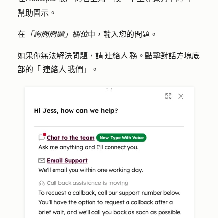
幫助圖示
。
在
「詢問問題」欄位
中，輸入您的
問題
。
如果你無法解決問題，請 連絡人 務。點擊對話方塊底
部的「
連絡人 我們
」。