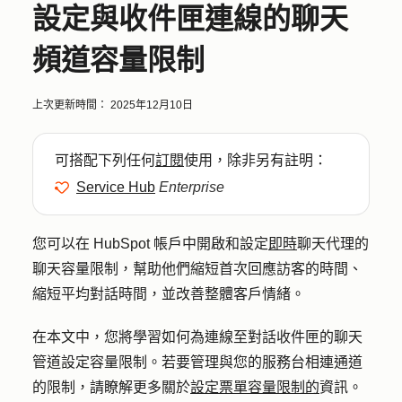
設定與收件匣連線的聊天
頻道容量限制
上次更新時間：
2025年12月10日
可搭配下列任何
訂閱
使用，除非另有註明：
Service Hub
Enterprise
您可以在 HubSpot 帳戶中開啟和設定
即時
聊天代理的
聊天容量限制，幫助他們縮短首次回應訪客的時間、
縮短平均對話時間，並改善整體客戶情緒。
在本文中，您將學習如何為連線至對話收件匣的聊天
管道設定容量限制。
若要管理與您的服務台相連通道
的限制，請瞭解更多關於
設定票單容量限制的
資訊。