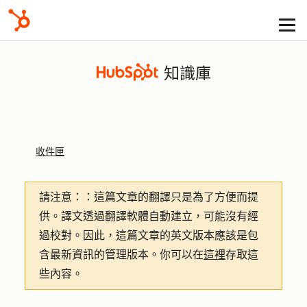
知識庫
收件匣
請注意：
：這篇文章的翻譯只是為了方便而提
供。譯文透過翻譯軟體自動建立，可能沒有經
過校對。因此，這篇文章的英文版本應該是包
含最新資訊的管理版本。你可以在
這裡
存取這
些內容。