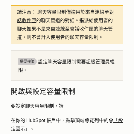
請注意：
聊天容量限制僅適用於來自連線至
對
話收件匣
的聊天管道的對話。指派給使用者的
聊天如果不是來自連線至會話收件匣的聊天管
道，則不會計入使用者的聊天容量限制。
設定聊天容量限制需要超級管理員權
需要權限
限。
開啟與設定容量限制
要設定聊天容量限制，請
在你的 HubSpot 帳戶中，點擊頂端導覽列中的
「設
定圖示」
。