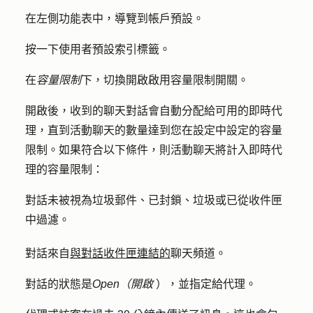
在左側功能表中，導覽到
帳戶預設
。
按一下
使用者預設
索引標籤。
在
容量限制
下，切換
開啟啟用容量限制
開關。
開啟後，收到的聊天對話會自動分配給可用的即時代
理，直到活動聊天的數量達到您在設定中設定的容量
限制。如果符合以下條件，則活動聊天將計入即時代
理的容量限制：
對話未被視為垃圾郵件、已封鎖、垃圾或已從收件匣
中過濾。
對話來自
與對話收件匣連結的
聊天頻道。
對話的狀態是
Open（開啟
），並指定給代理。