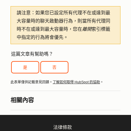
請注意：
如果您已設定所有代理不在或達到最
大容量時的聊天啟動器行為，則當所有代理同
時不在或達到最大容量時，您在
離開
索引標籤
中指定的行為將會優先。
這篇文章有幫助嗎？
是
否
此表單僅供記載意見回饋。
了解如何取得 HubSpot 的協助
。
相關內容
法律條款