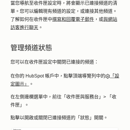
當您導航至收件匣設定時，將會顯示已連接頻道的清
單。您可以編輯現有頻道的設定，或連接其他頻道。
了解如何在收件匣中
撰寫和回覆電子郵件
，或
與網站
訪客進行聊天
。
管理頻道狀態
您可以在收件匣設定中關閉已連接的頻道：
在你的 HubSpot 帳戶中，點擊頂端導覽列中的
「設
定圖示」
。
在左側邊欄選單中，前往「
收件匣與服務台」>
「
收
件匣
」。
點擊以開啟或關閉已連接頻道的「
狀態」開關
。