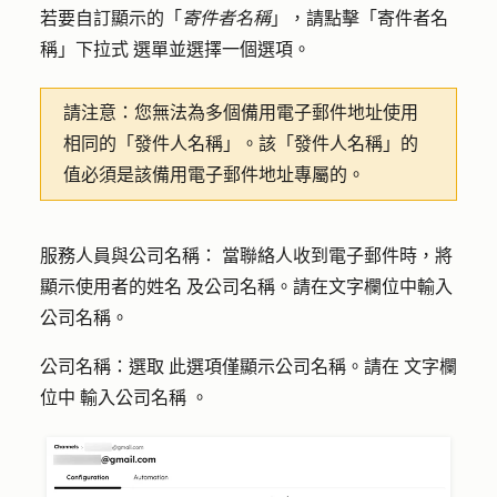
若要自訂顯示的「
寄件者名稱
」，請點擊「
寄件者名
稱」下拉式
選單並選擇一個選項。
請注意：
您無法為多個備用電子郵件地址使用
相同的「發件人名稱」。該「發件人名稱」的
值必須是該備用電子郵件地址專屬的。
服務人員與公司名稱：
當聯絡人收到電子郵件時，將
顯示使用者的
姓名
及公司名稱。請在文字欄位中輸入
公司名稱
。
公司名稱：選取
此選項僅顯示公司名稱。
請在
文字欄
位
中
輸入
公司名稱
。