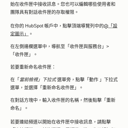
始在收件匣中接收訊息。您也可以編輯哪些使用者和
團隊具有對話收件匣的存取權限。
在你的 HubSpot 帳戶中，點擊頂端導覽列中的
「設
定圖示」
。
在左側邊欄選單中，導航至「
收件匣與服務台」>
「
收件匣
」。
若要重新命名收件匣：
在「
當前檢視」下拉式
選單旁，點擊「
動作
」
下拉式
選單，並選擇「
重新命名收件匣
」。
在對話方塊中，輸入收件匣
的名稱
，然後點擊「
重新
命名
」。
若要連結頻道以開始在收件匣中接收訊息，請點擊