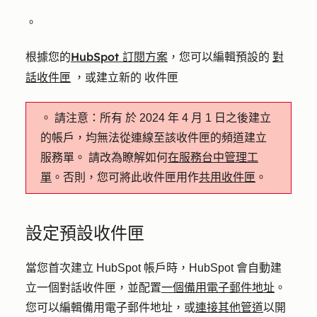
。
HubSpot 訂閱方案
對
根據您的
，您可以編輯預設的
話收件匣
，或建立新的
收件匣
。
請注意：所有
於 2024 年 4 月 1 日之後建立
的帳戶，均無法從連線至該收件匣的頻道建立
服務單。 請改為瞭解如何
在服務台中管理工
單
。否則，您可將此收件匣用作
共用收件匣
。
設定預設收件匣
當您首次建立 HubSpot 帳戶時，HubSpot 會自動建
立一個對話收件匣，並配置
一個備用電子郵件地址
。
您可以編輯備用電子郵件地址，或
連接其他管道
以開