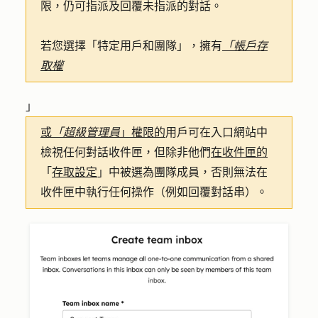
限，仍可指派及回覆未指派的對話。
若您選擇
「特定用戶和團隊
」，擁有
「帳戶存
取權
」
或
「超級管理員
」權限的
用戶可在入口網站中
檢視任何對話收件匣，但除非他們
在收件匣的
「
存取設定
」中被選為團隊成員，否則無法在
收件匣中執行任何操作（例如回覆對話串）。