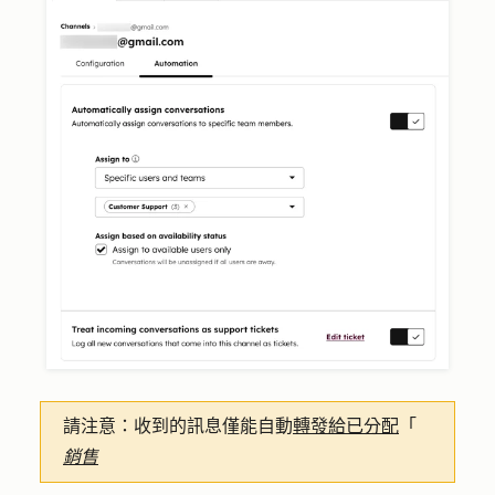
請注意：
收到的訊息僅能自動
轉發給已分配
「
銷售