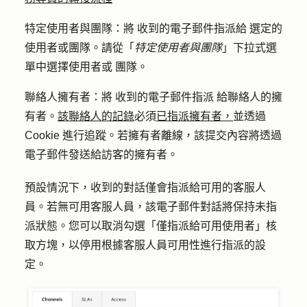
特定使用者與團隊：將
收到的電子郵件
指派給
選定的
使用者或團隊。請從「
特定使用者與團隊
」下拉式選
單中選擇
使用者或
團隊
。
聯絡人擁有者：將
收到的電子郵件
指派
給聯絡人的擁
有者。
該聯絡人的記錄
必須
已指派擁有者，
並透過
Cookie 進行追蹤。若擁有者離線，該提交內容將透過
電子郵件發送給訪客的擁有者。
預設情況下，收到的對話僅會指派給可用的客服人
員。若無可用客服人員，該電子郵件對話將保持未指
派狀態。您可以取消勾選「
僅指派給可用使用者
」核
取方塊，以停用根據客服人員可用性進行指派的設
定。