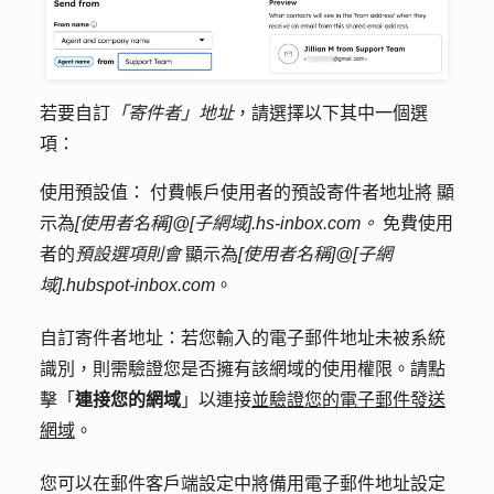
若要自訂
「寄件者」地址
，請選擇以下其中一個選
項：
使用預設值：
付費帳戶使用者的
預設寄件者地址將
顯
示為
[使用者名稱]@[子網域].hs-inbox.com。
免費使用
者的
預設選項則會
顯示為
[使用者名稱]@[子網
域].hubspot-inbox.com
。
自訂寄件者地址：若您
輸入的電子郵件地址未被系統
識別，則需驗證您是否擁有該網域的使用權限。請點
擊「
連接您的網域
」
以
連接
並驗證您的電子郵件發送
網域
。
您可以在郵件客戶端設定中將備用電子郵件地址設定