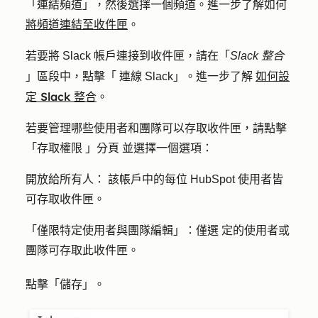
「連結頻道
」，然後選擇一個
頻道
。進一步了解如何
將頻道連結至收件匣
。
若要將 Slack 帳戶連接到收件匣，請在「
Slack 整合
如何設
」區段中，點擊「
連線 Slack
」。進一步了解
定 Slack 整合
。
若要管理哪些使用者和團隊可以存取收件匣，請點擊
「
存取權限
」
分頁
並選擇一個選項：
開放給所有人：
該帳戶中的
每位
HubSpot 使用者皆
可存取收件匣。
「僅限特定使用者與團隊編輯」：僅選
定的使用者或
團隊可存取此收件匣。
點擊「
儲存
」
。