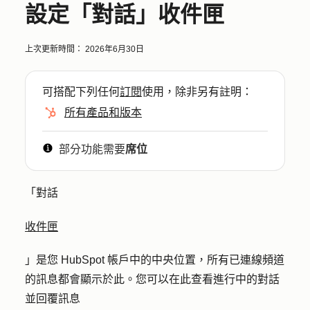
設定「對話」收件匣
上次更新時間：
2026年6月30日
可搭配下列任何
訂閱
使用，除非另有註明：
所有產品和版本
部分功能需要
席位
「對話
收件匣
」是您 HubSpot 帳戶中的中央位置，所有已連線頻道
的訊息都會顯示於此。您可以在此查看進行中的對話
並回覆訊息