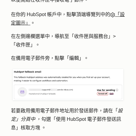
在你的 HubSpot 帳戶中，點擊頂端導覽列中的
「設
定圖示」
。
在左側邊欄選單中，導航至「
收件匣與服務台」>
「
收件匣
」。
在備用電子郵件旁，點擊「
編輯
」。
若要啟用備用電子郵件地址用於發送郵件，請在「
設
定」分頁中
，勾選「
使用 HubSpot 電子郵件發送訊
息」核取方塊
。