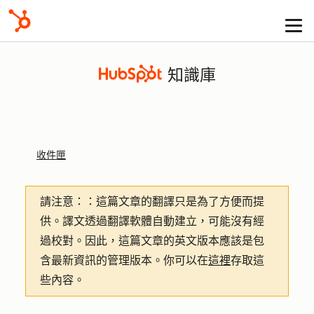
知識庫
收件匣
請注意：
：這篇文章的翻譯只是為了方便而提
供。譯文透過翻譯軟體自動建立，可能沒有經
過校對。因此，這篇文章的英文版本應該是包
含最新資訊的管理版本。你可以在
這裡
存取這
些內容。