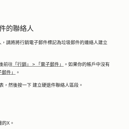
件的聯絡人
人，請將將行銷電子郵件標記為垃圾郵件的連絡人建立
後前往
「行銷」
>
「電子郵件」
。如果你的帳戶中沒有
子郵件」
。
表，然後按一下
建立硬退件聯絡人區段
。
邊的
X
。