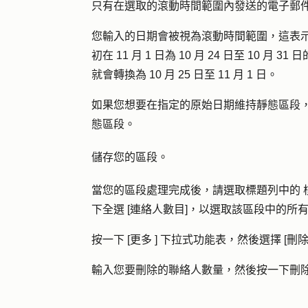
只有在選取的滾動時間範圍內發送的電子郵
您輸入的日期會被視為滾動時間範圍，這表
初在 11 月 1 日為 10 月 24 日至 10 月
就會轉換為 10 月 25 日至 11 月 1 日。
如果您想要在指定的原始日期維持靜態區段
態區段。
儲存您的區段。
當您的區段處理完成後，請選取標題列中的
下
全選 [連絡人數目]
，以選取該區段中的所
按一下 [
更多
] 下拉式功能表，然後選擇 [
刪
輸入您要刪除的聯絡人數量，然後按一下
刪