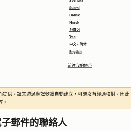
Svenska
Suomi
Dansk
Norsk
한국어
ไทย
中文 - 简体
English
前往我的帳戶
而提供。譯文透過翻譯軟體自動建立，可能沒有經過校對。因此
容。
電子郵件的聯絡人