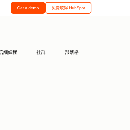
Get a demo
免費取得 HubSpot
培訓課程
社群
部落格