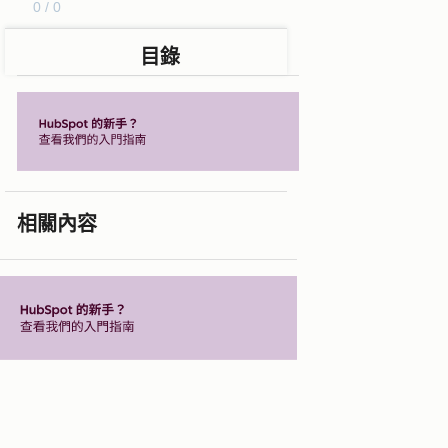
0 / 0
目錄
相關內容