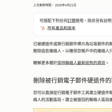
上次更新時間：
2026年4月21日
可搭配下列任何
訂閱
使用，除非另有註明
所有產品和版本
已被硬退件或將行銷郵件標示為垃圾郵件的
刪除這些連絡人，以確保您帳戶中的連絡人
瞭解更多關於
保持聯絡人最新狀態的資訊
。
刪除被行銷電子郵件硬退件的
您可以直接從行銷電子郵件工具建立硬退件
絡人的活動區段。建立被退回的聯絡人區段