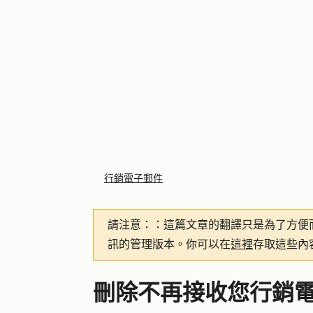
行銷電子郵件
請注意：
：這篇文章的翻譯只是為了方便
訊的管理版本。你可以在
這裡
存取這些內
刪除不再接收您行銷