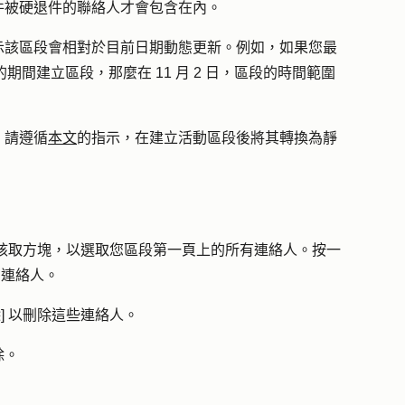
件被硬退件的聯絡人才會包含在內。
示該區段會相對於目前日期動態更新。例如，如果您最
 31 日的期間建立區段，那麼在 11 月 2 日，區段的時間範圍
，請遵循
本文
的指示，在建立活動區段後將其轉換為靜
核取方塊
，以選取您區段第一頁上的所有連絡人。按一
有連絡人。
除
] 以刪除這些連絡人。
除
。