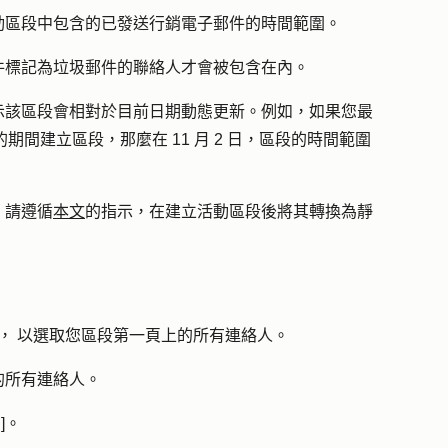
動區段中包含的已發送行銷電子郵件的時間範圍。
件標記為垃圾郵件的聯絡人才會被包含在內。
示該區段會相對於目前日期動態更新。例如，如果您最
 31 日的期間建立區段，那麼在 11 月 2 日，區段的時間範圍
，請遵循
本文
的指示，在建立活動區段後將其轉換為靜
，
以選取您區段第一頁上的所有連絡人。
的所有連絡人。
]
。