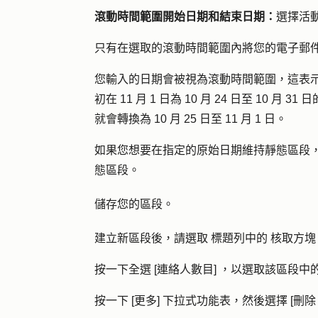
滾動時間範圍開始日期和結束日期：
選擇活
只有在選取的滾動時間範圍內將您的電子郵
您輸入的日期會被視為滾動時間範圍，這表
初在 11 月 1 日為 10 月 24 日至 10 月
就會轉換為 10 月 25 日至 11 月 1 日。
如果您想要在指定的原始日期維持靜態區段
態區段。
儲存您的區段。
建立新區段後，請選取
標題列中的
核取方塊
按一下
全選 [連絡人數目]
，以選取該區段中
按一下 [
更多
]
下拉式功能表，然後選擇
[
刪除