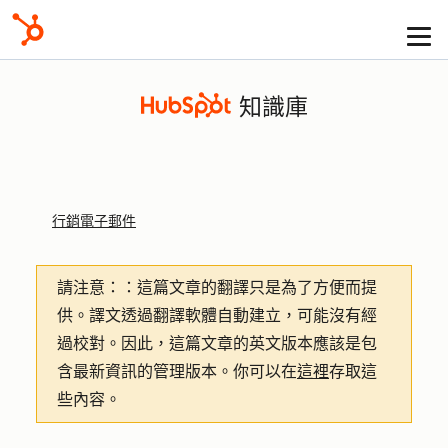
知識庫
行銷電子郵件
請注意：
：這篇文章的翻譯只是為了方便而提
供。譯文透過翻譯軟體自動建立，可能沒有經
過校對。因此，這篇文章的英文版本應該是包
含最新資訊的管理版本。你可以在
這裡
存取這
些內容。