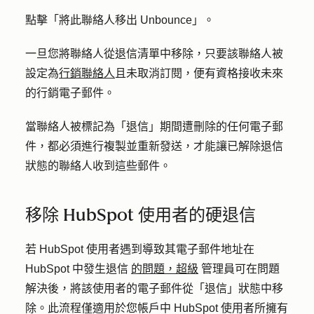
點擊「
將此聯絡人移出 Unbounce
」。
一旦您將聯絡人從退信清單中移除，只要該聯絡人被
設定為
行銷聯絡人
且未取消訂閱，便有資格接收未來
的行銷電子郵件。
當聯絡人被標記為「退信」期間遭刪除的任何電子郵
件，都必須進行複製並重新發送，才能讓已解除退信
狀態的聯絡人收到這些郵件。
移除 HubSpot 使用者的硬退信
若 HubSpot 使用者遇到導致其電子郵件地址在
HubSpot 中發生退信
的問題，超級
管理員可在問題
解決後，將該使用者的電子郵件從「退信」狀態中移
除。此流程僅適用於您帳戶中 HubSpot 使用者所擁有