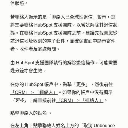
信狀態。
若聯絡人顯示的是「聯絡人
已全球性退信
」警示，您
將
需要聯絡 HubSpot 支援團隊
，以嘗試解除其退信狀
態。在聯絡 HubSpot 支援團隊之前，建議先截圖您從
該退信地址收到的電子郵件，並確保畫面中顯示寄件
者、收件者及寄送時間。
由 HubSpot 支援團隊執行的解除退信操作，可能需要
幾分鐘才會生效。
在你的 HubSpot 帳戶中，點擊
「更多」
，然後前往
「CRM」
>
「連絡人」
。如果你的帳戶中沒有顯示
「更多」
，請直接前往
「CRM」
>
「連絡人」
。
點擊
聯絡人的姓名
。
在左上角，點擊聯絡人姓名
上方的「取消 Unbounce