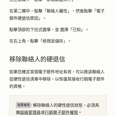
在第二欄中，點擊「
聯絡人屬性
」，然後點擊「
電子
郵件硬退信原因
」。
點擊頂部的
下拉式選單，並
選擇
「已知」
。
在右上角，點擊「
檢視並儲存
」。
移除聯絡人的硬退信
如果您確定某個電子郵件地址有效，可以將該聯絡人
從硬性退信清單中移除，以恢復其接收行銷電子郵件
的資格。
解除聯絡人的硬性退信狀態，必須具
需要權限
備
超級管理員
或
行銷電子郵件權限
。