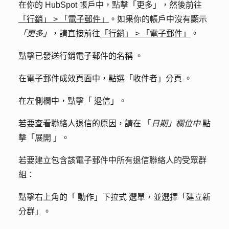
在你的 HubSpot 帳戶中，點擊
「更多」
，然後前往
「行銷」
>
「電子郵件」
。如果你的帳戶中沒有顯示
「更多」
，請直接前往
「行銷」
>
「電子郵件」
。
點擊已發送行銷電子郵件
的名稱
。
在電子郵件成效頁面中，點選「
收件者」分頁
。
在左側欄中，點擊「
退信
」。
若要查看聯絡人退信的原因，
請在
「
日期」欄位中
點
擊「
展開
」。
若要建立包含該電子郵件中所有退信聯絡人的受眾群
組：
點擊右上角的「
動作」下拉式
選單，並選擇「
建立新
分群
」。