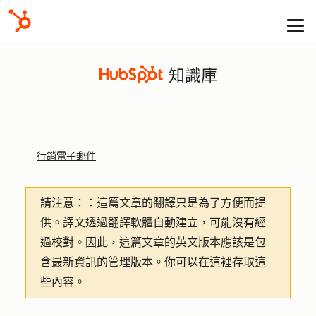
知識庫
行銷電子郵件
請注意：
：這篇文章的翻譯只是為了方便而提
供。譯文透過翻譯軟體自動建立，可能沒有經
過校對。因此，這篇文章的英文版本應該是包
含最新資訊的管理版本。你可以在
這裡
存取這
些內容。