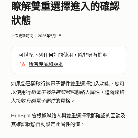
瞭解雙重選擇進入的確認
狀態
上次更新時間：
2026年5月1日
可搭配下列任何
訂閱
使用，除非另有註明：
所有產品和版本
如果您已開啟行銷電子郵件
雙重選擇加入功能
，您可
以使用行
銷電子郵件確認狀態
聯絡人屬性，追蹤聯絡
人接收
行銷電子郵件
的資格。
HubSpot 會根據聯絡人與雙重選擇電郵確認的互動及
其確認狀態自動設定此屬性的值。