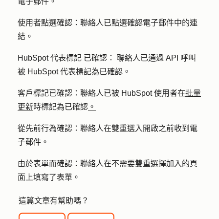
電子郵件。
使用者點選確認：
聯絡人已點選確認電子郵件中的連
結。
HubSpot 代表標記
已確認
：
聯絡人已通過 API 呼叫
被 HubSpot 代表標記為已確認。
客戶標記已確認：
聯絡人已被 HubSpot 使用者在
批量
更新
時標記為已確認
。
從先前行為確認：
聯絡人在雙重選入開啟之前收到電
子郵件。
由於表單
而
確認：
聯絡人在不需要雙重選擇加入的頁
面上填寫了表單。
這篇文章有幫助嗎？