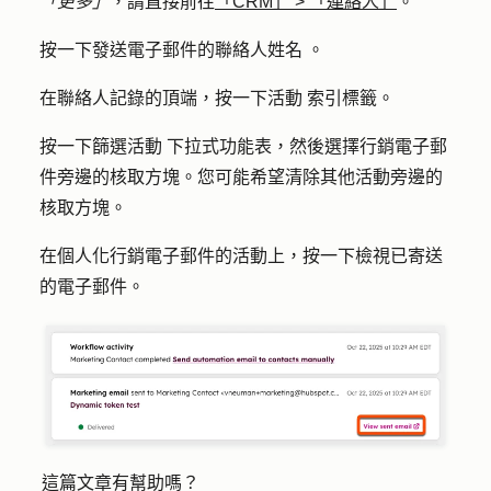
「更多」
，請直接前往
「CRM」
>
「連絡人」
。
按一下發送電子郵件的聯絡人
姓名
。
在聯絡人記錄的頂端，按一下
活動
索引標籤。
按一下
篩選活動
下拉式功能表，然後選擇
行銷電子郵
件
旁邊的核取方塊。您可能希望清除其他活動旁邊的
核取方塊。
在個人化行銷電子郵件的活動上，按一下
檢視已寄送
的電子郵件
。
這篇文章有幫助嗎？