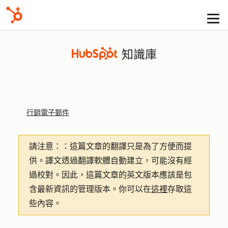
知識庫
行銷電子郵件
請注意：
：這篇文章的翻譯只是為了方便而提
供。譯文透過翻譯軟體自動建立，可能沒有經
過校對。因此，這篇文章的英文版本應該是包
含最新資訊的管理版本。你可以在
這裡
存取這
些內容。