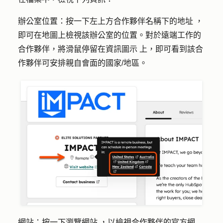
辦公室位置
：按一下左上方合作夥伴名稱下的
地址
，
即可在地圖上檢視該辦公室的位置。對於遠端工作的
合作夥伴，將滑鼠停留在
資訊圖示
上，即可看到該合
作夥伴可安排親自會面的國家/地區。
網站
：按一下
瀏覽網站
，以檢視合作夥伴的官方網