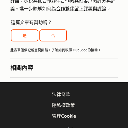
評論
：檢視與此合作夥伴合作的其他客戶的評分與評
論。進一步瞭解如何
為合作夥伴留下評等與評論
。
這篇文章有幫助嗎？
是
否
此表單僅供記載意見回饋。
了解如何取得 HubSpot 的協助
。
相關內容
法律條款
隱私權政策
管理Cookie