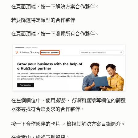
在頁面頂端，按一下
解決方案合作夥伴
。
若要篩選特定類型的合作夥伴
在頁面頂端，按一下
瀏覽所有合作夥伴
。
在左側欄位中，使用
服務、
行業
和
國家
等欄位的篩選
器來尋找符合您要求的合作夥伴。
按一下合作夥伴的
卡片
，檢視其解決方案目錄簡介。
在檔案中，檢視下列資訊：