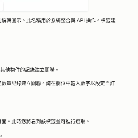
的
編輯圖示
。此名稱用於系統整合與 API 操作。標籤建
個其他物件的記錄建立關聯。
定數量記錄建立關聯。請在欄位中輸入
數字
以設定自訂
頁面。此時您將看到該標籤並可進行選取。
。