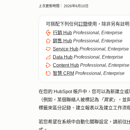
上次更新時間：
2026年6月10日
可搭配下列任何
訂閱
使用，除非另有註明
行銷 Hub
Professional, Enterprise
銷售 Hub
Professional, Enterprise
Service Hub
Professional, Enterprise
Data Hub
Professional, Enterprise
Content Hub
Professional, Enterprise
智慧 CRM
Professional, Enterprise
在您的 HubSpot 帳戶中，您可以為新
（例如，某個聯絡人被標記為
「買家」
，並
標籤來區分記錄、建立報表以及建立工作流
若您希望在系統中自動化關聯設定，請前往
式。