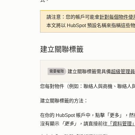
請注意：
您的帳戶可能會
針對每個物件使
本文將以 HubSpot 預設名稱來指稱這些
建立關聯標籤
建立關聯標籤需具備
超級管理員
需要權限
您每對物件（例如：聯絡人與商機、聯絡人與聯
建立關聯標籤的方法：
在你的 HubSpot 帳戶中，點擊
「更多」
，然
沒有顯示
「更多」
，請直接前往
「資料管理