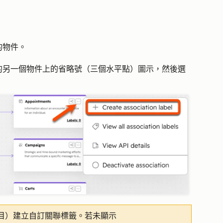
的
物件
。
的另一個物件上的
（
三個水平點）圖示
，然後選
省略號
目）建立自訂關聯標籤。若未顯示