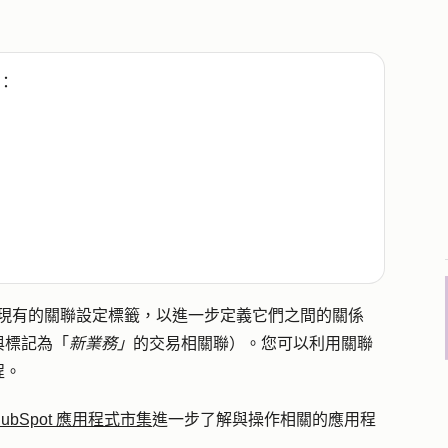
：
建立或現有的關聯設定標籤，以進一步定義它們之間的關係
與標記為「
新業務」
的交易相關聯）。您可以利用關聯
程。
HubSpot 應用程式市集
進一步了解與操作相關的應用程