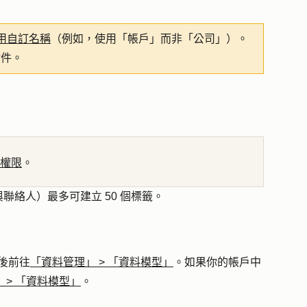
用自訂名稱
（例如，使用「帳戶」而非「公司」）。
物件。
權限
。
絡人）最多可建立 50 個標籤。
後前往
「資料管理」
>
「資料模型」
。如果你的帳戶中
」
>
「資料模型」
。