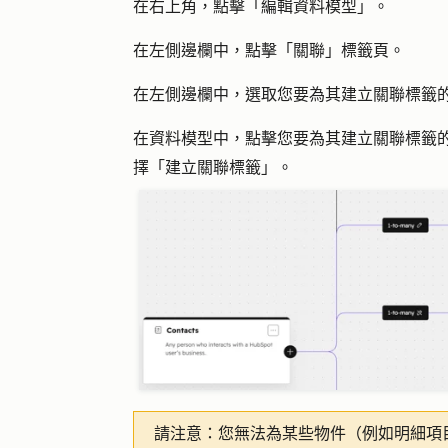
在右上角，點擊「
編輯資料模型
」。
在左側邊欄中，點擊「
關聯
」標籤頁。
在左側邊欄中，選取您要為其建立關聯標籤
在資料模型中，點擊您要為其建立關聯標籤
擇「
建立關聯標籤
」。
請注意：
您無法為某些物件（例如明細項