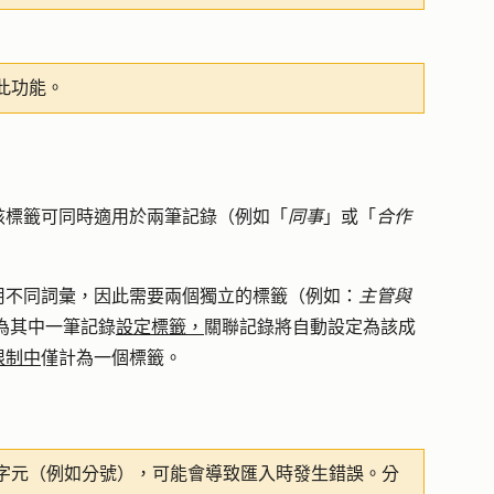
此功能。
該標籤可同時適用於兩筆記錄（例如「
同事
」或「
合作
用不同詞彙，因此需要兩個獨立的標籤（例如：
主管與
為其中一筆記錄
設定標籤，
關聯記錄將自動設定為該成
限制中
僅計為一個標籤。
字元（例如分號），可能會導致匯入時發生錯誤。分