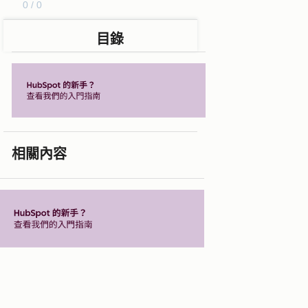
0 / 0
目錄
相關內容