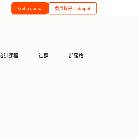
Get a demo
免費取得 HubSpot
培訓課程
社群
部落格