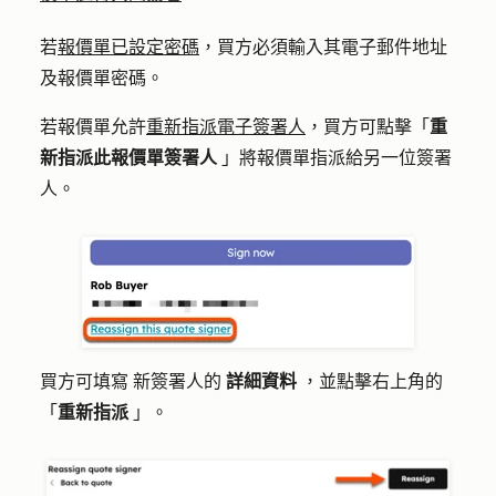
若
報價單已設定密碼
，買方必須輸入其電子郵件地址
及報價單密碼。
若報價單允許
重新指派電子簽署人
，買方可點擊「
重
新指派此報價單簽署人
」
將報價單指派給另一位簽署
人
。
買方可填寫
新簽署人的
詳細資料
，並點擊
右上角的
「
重新指派
」。