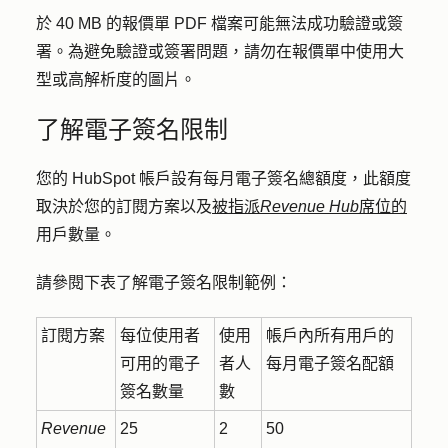
於 40 MB 的報價單 PDF 檔案可能無法成功驗證或簽
署。為避免驗證或簽署問題，請勿在報價單中使用大
型或高解析度的圖片。
了解電子簽名限制
您的 HubSpot 帳戶設有每月電子簽名總額度，此額度
取決於您的訂閱方案以及
被指派
Revenue Hub
席位的
用戶數量。
請參閱下表了解電子簽名限制範例：
訂閱方案
每位使用者
使用
帳戶內所有用戶的
可用的電子
者人
每月電子簽名配額
簽名數量
數
Revenue
25
2
50