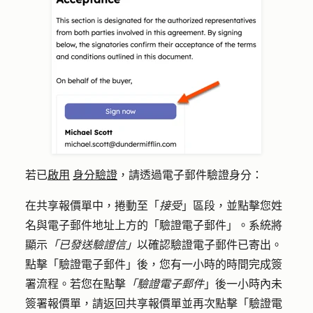
若已
啟用
身分驗證
，請透過電子郵件驗證身分：
在共享報價單中，捲動至「
接受
」區段，並點擊您姓
名與電子郵件地址上方的
「驗證電子郵件」
。系統將
顯示
「已發送驗證信」
以確認驗證電子郵件已寄出。
點擊
「驗證電子郵件」
後，您有一小時的時間完成簽
署流程。若您在點擊
「驗證電子郵件
」後一小時內未
簽署報價單，請返回共享報價單並再次點擊
「驗證電