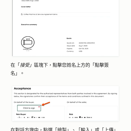
在「
接受」
區塊下，點擊您姓名上方的
「點擊簽
名」
。
在對話方塊中，點選「
繪製
」、「
輸入
」或「
上傳
」