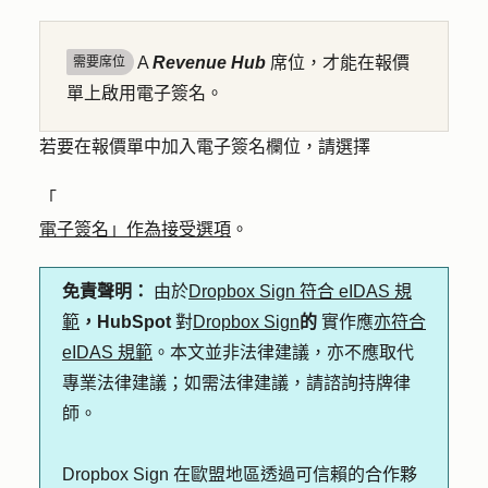
A
Revenue Hub
席位，才能在報價
需要席位
單上啟用電子簽名。
若要在報價單中加入電子簽名欄位，請選擇
「
電子簽名」作為接受選項
。
免責聲明：
由於
Dropbox Sign 符合 eIDAS 規
範
，HubSpot
對
Dropbox Sign
的
實作應
亦符合
eIDAS 規範
。本文並非法律建議，亦不應取代
專業法律建議；如需法律建議，請諮詢持牌律
師。
Dropbox Sign 在歐盟地區透過可信賴的合作夥