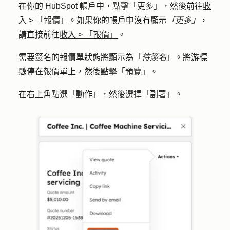
在你的 HubSpot 帳戶中，點擊
「更多」
，然後前往
收
入
>
「報價」
。如果你的帳戶中沒有顯示
「更多」
，
請直接前往
收入
>
「報價」
。
需要簽名的報價單狀態將顯示為「
待簽名
」。將游標
懸停在報價單上，然後點擊「
預覽」
。
在右上角點選「
動作
」，然後選擇「
副署
」。