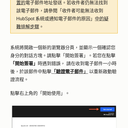
置的
電子郵件地址發送。若收件者仍無法找到
該電子郵件，請參閱「收件者可能無法收到
HubSpot 系統或通知電子郵件的原因」
中的疑
難排解步驟
。
系統將開啟一個新的瀏覽器分頁，並顯示一個確認您
身分的對話方塊。請點擊
「開始簽署」
。若您在點擊
「開始簽署」
時遇到錯誤
，
請在收到電子郵件一小時
後，於該郵件中
點擊
「驗證電子郵件」
以重新啟動驗
證流程。
點擊右上角的
「開始使用
」。