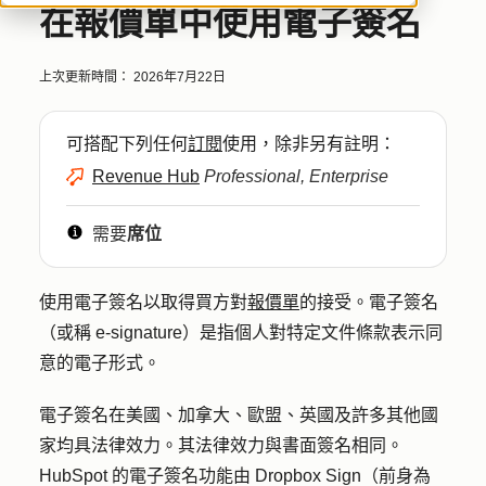
在報價單中使用電子簽名
上次更新時間：
2026年7月22日
可搭配下列任何
訂閱
使用，除非另有註明：
Revenue Hub
Professional, Enterprise
需要
席位
使用電子簽名以取得買方對
報價單
的接受。電子簽名
（或稱 e-signature）是指個人對特定文件條款表示同
意的電子形式。
電子簽名在美國、加拿大、歐盟、英國及許多其他國
家均具法律效力。其法律效力與書面簽名相同。
HubSpot 的電子簽名功能由 Dropbox Sign（前身為