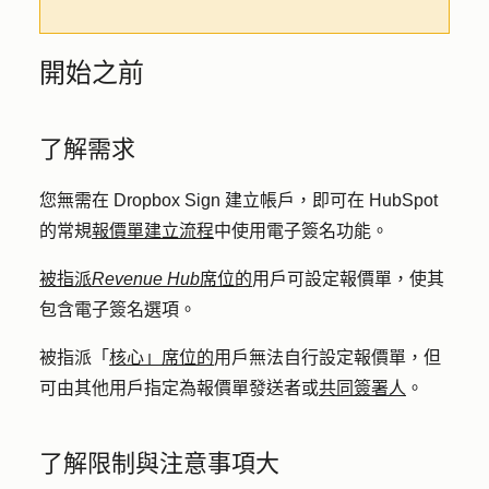
開始之前
了解需求
您無需在 Dropbox Sign 建立帳戶，即可在 HubSpot
的常規
報價單建立流程
中使用電子簽名功能。
被指派
Revenue Hub
席位的
用戶可設定報價單，使其
包含電子簽名選項。
被指派「
核心」席位的
用戶無法自行設定報價單，但
可由其他用戶指定為報價單發送者或
共同簽署人
。
了解限制與注意事項大