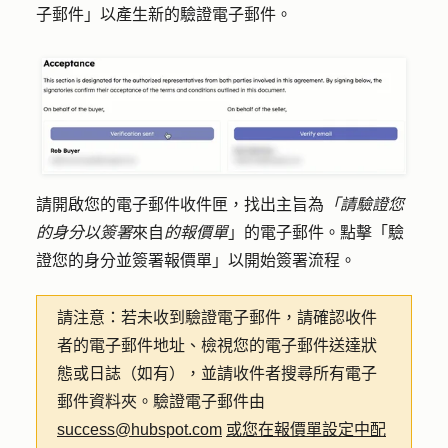
子郵件」
以產生新的驗證電子郵件。
請開啟您的電子郵件收件匣，找出主旨為
「請驗證您
的身分以簽署
來自
的報價單
」的電子郵件。點擊「
驗
證您的身分並簽署報價單
」以開始簽署流程。
請注意：
若未收到驗證電子郵件，請確認收件
者的電子郵件地址、檢視您的電子郵件送達狀
態或日誌（如有），並請收件者搜尋所有電子
郵件資料夾。驗證電子郵件由
success@hubspot.com
或您在報價單設定中配