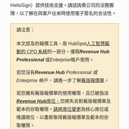
HelloSign）提供技術支援。請諮詢貴公司的法務團
隊，以了解在與客戶往來時使用電子簽名的合法性。
請注意：
本文提及的報價工具，是 HubSpot
人工智慧驅
動的 CPQ 系統
的一部分，僅限
Revenue Hub
Professional
或
Enterprise
帳戶使用。
若您沒有
Revenue Hub
Professional 或
Enterprise 帳戶，
請進一步了解
舊版報價單
。
若您擁有舊版報價單的使用權限，且已被指派
Revenue Hub
席位，
您將失去對舊版報價單及
範本的存取權限。
請將席位變更
為核心席位或
唯讀席位，以重新取得舊版報價單及範本的存
取權限。