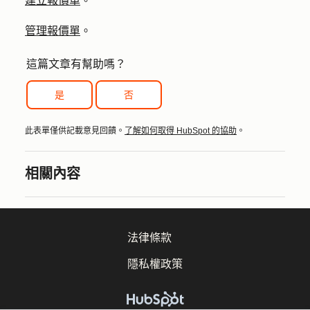
建立報價單
。
管理報價單
。
這篇文章有幫助嗎？
是
否
此表單僅供記載意見回饋。
了解如何取得 HubSpot 的協助
。
相關內容
法律條款
隱私權政策