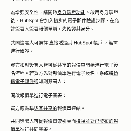
為增強安全性，請開啟
身分驗證功能
。啟用身分驗證
後，HubSpot 會加入初步的電子郵件驗證步驟，在允
許簽署人簽署報價單前，先確認其身分。
共同簽署人
可選擇
直接透過其 HubSpot 帳戶
，無需
進行驗證。
買方和副簽署人皆可從共享的報價單開始進行電子簽
名流程。若買方先對報價單進行電子簽名，系統將
透
過電子郵件
通知副簽署人：
開啟報價單進行電子簽署：
買方應點擊
與其共享的
報價單連結。
共同簽署人可從報價單索引頁面
檢視並對已發布的報
價單進行共同簽署
。