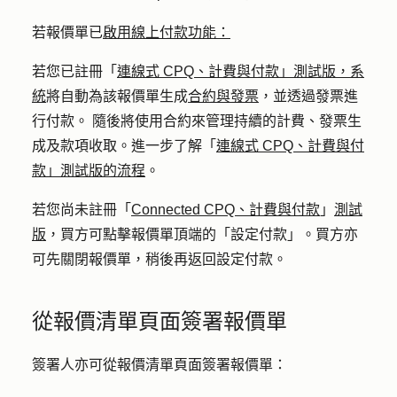
若報價單已
啟用線上付款功能：
若您已註冊「
連線式 CPQ、計費與付款」測試版，系
統
將自動為該報價單生成
合約與發票
，並透過發票進
行付款。
隨後將使用合約來管理持續的計費、發票生
成及款項收取
。進一步了解「
連線式 CPQ、計費與付
款」測試版的流程
。
若您尚未註冊「
Connected CPQ、計費與付款
」
測試
版
，買方可點擊報價單頂端的
「設定付款」
。買方亦
可先關閉報價單，稍後再返回設定付款。
從報價清單頁面簽署報價單
簽署人亦可從報價清單頁面簽署報價單：