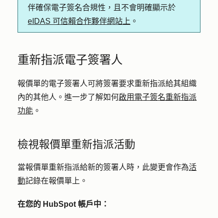
伴確保電子簽名合規性，且不會明確顯示於
eIDAS 可信賴合作夥伴網站上
。
重新指派電子簽署人
報價單的電子簽署人可將簽署要求重新指派給其組織
內的其他人。進一步了解如何
啟用電子簽名重新指派
功能
。
檢視報價單重新指派活動
當報價單重新指派給新的簽署人時，此變更會作為
活
動
記錄在報價單上。
在您的 HubSpot 帳戶中：