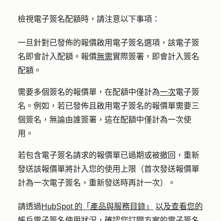
檢視電子簽名配額時，請注意以下事項：
一旦針對已發佈的報價啟用電子簽名選項，該電子簽
名即會計入配額。報價
無需
實際簽署，即會計入簽名
配額。
需要多個簽名的報價單，在配額中僅計為
一次
電子簽
名。例如，若已發佈且啟用電子簽名的報價單需要三
個簽名，無論由誰簽署，這在配額中僅計為一次使
用。
若包含電子簽名請求的報價單已過期或被撤回，重新
發送該報價單將計入您的使用上限（首次發送報價單
計為一次電子簽名，重新發送時再計一次）。
請透過
HubSpot 的「產品與服務目錄」
以及查看您的
帳戶電子簽名使用狀況，確認
您訂閱方案的電子簽名