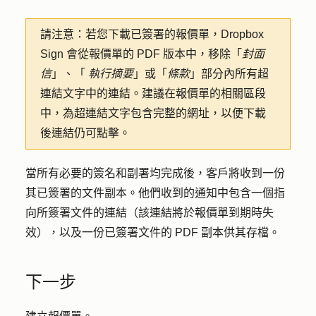
請注意：
若您下載已簽署的報價單，Dropbox
Sign 會從報價單的 PDF 版本中，移除「
封面
信
」、「
執行摘要
」或「
條款
」部分內所有超
連結文字中的連結。建議在報價單的相關區段
中，為超連結文字包含完整的網址，以便下載
後連結仍可點擊。
當所有必要的簽名和副署均完成後，客戶將收到一份
其已簽署的文件副本。他們收到的通知中包含一個指
向所簽署文件的連結（該連結將於報價單到期時失
效），以及一份已簽署文件的 PDF 副本供其存檔。
下一步