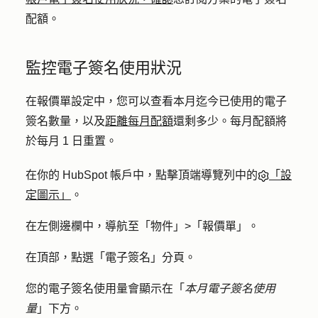
配額。
監控電子簽名使用狀況
在報價單設定中，您可以查看本月迄今已使用的電子
簽名數量，以及
距離每月配額
還剩多少。每月配額將
於每月 1 日重置。
在你的 HubSpot 帳戶中，點擊頂端導覽列中的
「設
定圖示」
。
在左側邊欄中，導航至「
物件
」>「
報價單
」。
在頂部，點選「
電子簽名
」分頁。
您的電子簽名使用量會顯示在「
本月電子簽名使用
量
」下方。