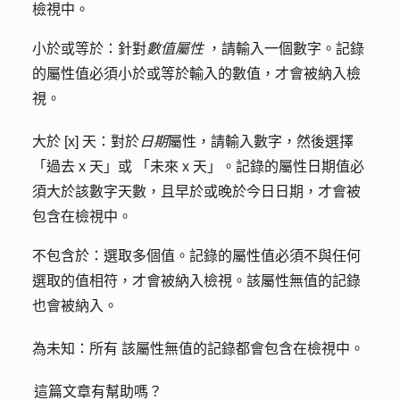
檢視中。
小於或等於：
針對
數值屬性
，請輸入一個
數字。
記錄
的屬性值必須小於或等於輸入的數值，才會被納入檢
視。
大於 [x] 天
：對於
日期
屬性，請輸入
數字
，然後選擇
「
過去 x 天」或
「
未來 x 天
」。記錄的屬性日期值必
須大於該數字天數，且早於或晚於今日日期，才會被
包含在檢視中。
不包含於：
選取
多個值。
記錄的屬性值必須不與任何
選取的值相符，才會被納入檢視。該屬性無值的記錄
也會被納入。
為未知：所有
該屬性無值的記錄都會包含在檢視中。
這篇文章有幫助嗎？