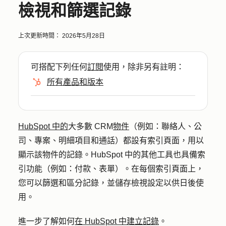
檢視和篩選記錄
上次更新時間：
2026年5月28日
可搭配下列任何
訂閱
使用，除非另有註明：
所有產品和版本
HubSpot 中的
大多數 CRM
物件
（例如：聯絡人、公
司、專案、明細項目和通話）都設有索引頁面，用以
顯示該物件的記錄。HubSpot 中的其他工具也具備索
引功能（例如：付款、表單）。在每個索引頁面上，
您可以篩選和區分記錄，並儲存檢視設定以供日後使
用。
進一步了解如何
在 HubSpot 中建立記錄
。