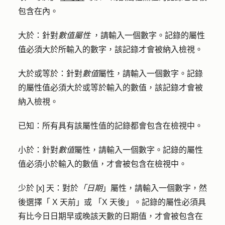
包含在內。
大於：
針對
數值屬性
，請輸入一個
數字。
記錄的屬性
值必須大於所輸入的數字，該記錄才會被納入檢視。
大於或等於：
針對
數值
屬性，請輸入一個
數字
。記錄
的屬性值必須大於或等於輸入的數值，該記錄才會被
納入檢視。
已知：
所有具有該屬性值的記錄都會包含在檢視中。
小於：
針對
數值
屬性，請輸入一個
數字
。記錄的屬性
值必須小於輸入的數值，才會被包含在檢視中。
少於 [x] 天
：對於
「日期
」屬性，請輸入
一個數字
，然
後選擇
「
X
天前」或
「X 天後
」。記錄的屬性必須具
有比今日日期早或晚該天數的日期值，才會被包含在