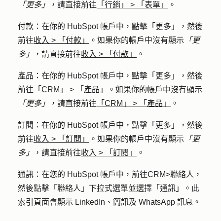
「更多」
，請直接前往
「行銷」
>
「表單」
。
付款
：在你的 HubSpot 帳戶中，點擊
「更多」
，然後
前往
收入
>
「付款」
。如果你的帳戶中沒有顯示
「更
多」
，請直接前往
收入
>
「付款」
。
產品
：在你的 HubSpot 帳戶中，點擊
「更多」
，然後
前往
「CRM」
>
「產品」
。如果你的帳戶中沒有顯示
「更多」
，請直接前往
「CRM」
>
「產品」
。
訂閱
：在你的 HubSpot 帳戶中，點擊
「更多」
，然後
前往
收入
>
「訂閱」
。如果你的帳戶中沒有顯示
「更
多」
，請直接前往
收入
>
「訂閱」
。
通訊
：在您的 HubSpot 帳戶中，前往
CRM
>
聯絡人，
然後點擊「
聯絡人
」下拉式選單並選擇
「通訊」
。此
索引頁面會顯示 LinkedIn、簡訊及 WhatsApp 訊息。