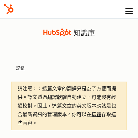
知識庫
記錄
請注意：
：這篇文章的翻譯只是為了方便而提
供。譯文透過翻譯軟體自動建立，可能沒有經
過校對。因此，這篇文章的英文版本應該是包
含最新資訊的管理版本。你可以在
這裡
存取這
些內容。