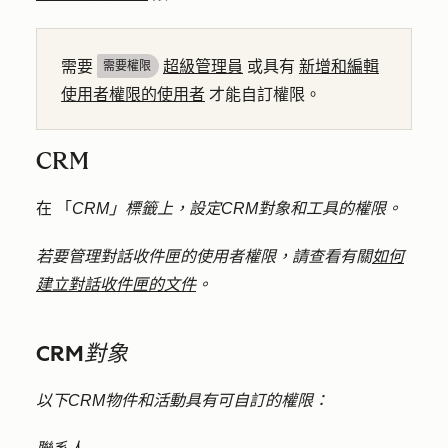
需要
超級管理員
或具有
新增和編輯
需要權限
使用者權限的使用者
才能自訂權限。
CRM
在 「
CRM」標籤上，設定CRM對象和工具的權限。
若要管理對話收件匣的使用者權限，請查看有關
如何
建立對話收件匣的文件
。
CRM對象
以下CRM物件和活動具有可自訂的權限：