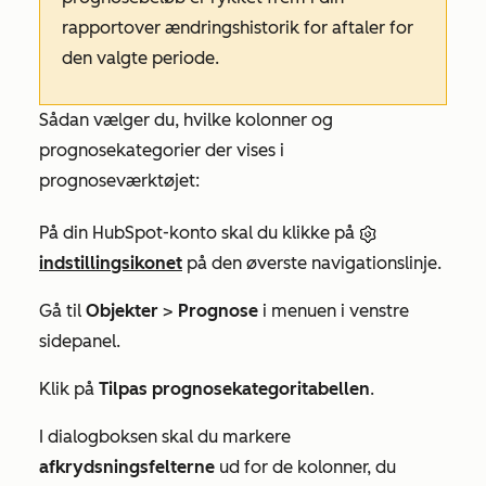
rapport
over ændringshistorik for aftaler
for
den valgte periode.
Sådan vælger du, hvilke kolonner og
prognosekategorier der vises i
prognoseværktøjet:
På din HubSpot-konto skal du klikke på
indstillingsikonet
på den øverste navigationslinje.
Gå til
Objekter
>
Prognose
i menuen i venstre
sidepanel.
Klik på
Tilpas prognosekategoritabellen
.
I dialogboksen skal du markere
afkrydsningsfelterne
ud for de kolonner, du