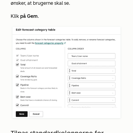
ønsker, at brugerne skal se.
Klik
på Gem
.