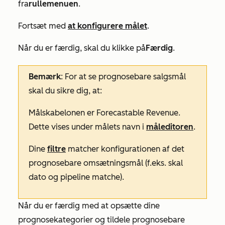
fra
rullemenuen
.
Fortsæt med
at konfigurere målet
.
Når du er færdig, skal du klikke på
Færdig
.
Bemærk
: For at se prognosebare salgsmål
skal du sikre dig, at:
Målskabelonen er
Forecastable Revenue
.
Dette vises under målets navn i
måleditoren
.
Dine
filtre
matcher konfigurationen af det
prognosebare omsætningsmål (f.eks. skal
dato og pipeline matche).
Når du er færdig med at opsætte dine
prognosekategorier og tildele prognosebare