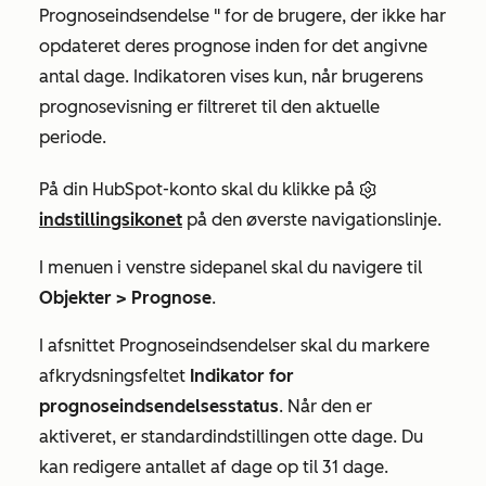
Prognoseindsendelse
" for de brugere, der ikke har
opdateret deres prognose inden for det angivne
antal dage. Indikatoren vises kun, når brugerens
prognosevisning er filtreret til den aktuelle
periode.
På din HubSpot-konto skal du klikke på
indstillingsikonet
på den øverste navigationslinje.
I menuen i venstre sidepanel skal du navigere til
Objekter >
Prognose
.
I afsnittet
Prognoseindsendelser
skal du markere
afkrydsningsfeltet
Indikator for
prognoseindsendelsesstatus
. Når den er
aktiveret, er standardindstillingen otte dage. Du
kan redigere antallet af dage op til 31 dage.