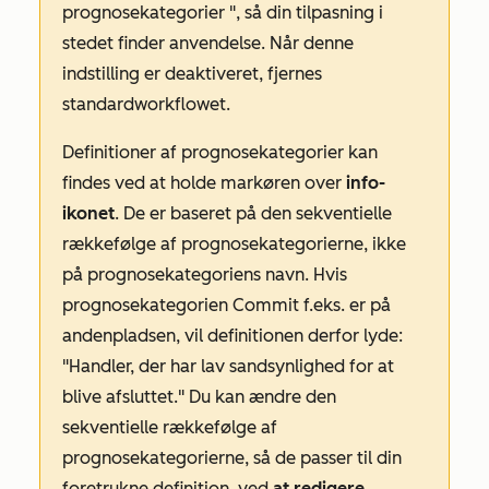
prognosekategorier
", så din tilpasning i
stedet finder anvendelse. Når denne
indstilling er deaktiveret, fjernes
standardworkflowet.
Definitioner af prognosekategorier kan
findes ved at holde markøren over
info-
ikonet
. De er baseret på den sekventielle
rækkefølge af prognosekategorierne, ikke
på prognosekategoriens navn. Hvis
prognosekategorien
Commit
f.eks. er på
andenpladsen, vil definitionen derfor lyde:
"Handler, der har lav sandsynlighed for at
blive afsluttet." Du kan ændre den
sekventielle rækkefølge af
prognosekategorierne, så de passer til din
foretrukne definition, ved
at redigere