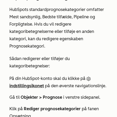
HubSpots standardprognosekategorier omfatter
Mest sandsynlig
,
Bedste tilfælde
,
Pipeline
og
Forpligtelse
. Hvis du vil redigere
kategoribetegnelserne eller tilføje en anden
kategori, kan du redigere egenskaben
Prognosekategori
.
Sådan redigerer eller tilføjer du
kategoribetegnelser:
På din HubSpot-konto skal du klikke på
indstillingsikonet
på den øverste navigationslinje.
Gå til
Objekter >
Prognose
i venstre sidepanel.
Klik på
Rediger prognosekategorier
på fanen
Opsætning
.