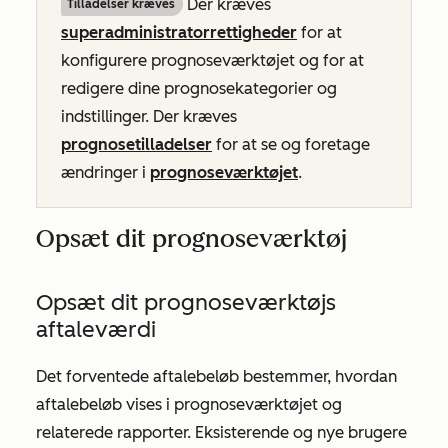
Der kræves
Tilladelser kræves
superadministratorrettigheder
for at
konfigurere prognoseværktøjet og for at
redigere dine prognosekategorier og
indstillinger. Der kræves
prognosetilladelser
for at se og foretage
ændringer i
prognoseværktøjet
.
Opsæt dit prognoseværktøj
Opsæt dit prognoseværktøjs
aftaleværdi
Det forventede aftalebeløb bestemmer, hvordan
aftalebeløb vises i prognoseværktøjet og
relaterede rapporter. Eksisterende og nye brugere