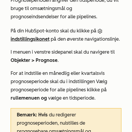
Prognoseperioden angiver den tidsperiode, du vil
bruge til omsætningsmål og
prognoseindsendelser for alle pipelines.
På din HubSpot-konto skal du klikke på
indstillingsikonet
på den øverste navigationslinje.
I menuen i venstre sidepanel skal du navigere til
Objekter >
Prognose
.
For at indstille en månedlig eller kvartalsvis
prognoseperiode skal du i indstillingen
Vælg
prognoseperiode for alle pipelines
klikke på
rullemenuen og
vælge en tidsperiode.
Bemærk: Hvis
du redigerer
prognoseperioden, nulstilles de
prognosebare omsætningsmål og