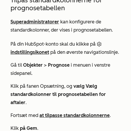
Tilpas standardkolonnerne for
prognosetabellen
Superadministratorer
kan konfigurere de
standardkolonner, der vises i prognosetabellen.
På din HubSpot-konto skal du klikke på
indstillingsikonet
på den øverste navigationslinje.
Gå til
Objekter
>
Prognose
i menuen i venstre
sidepanel.
Klik på fanen
Opsætning
, og
vælg Vælg
standardkolonner til prognosetabellen for
aftaler
.
Fortsæt med
at tilpasse standardkolonnerne
.
Klik
på Gem
.