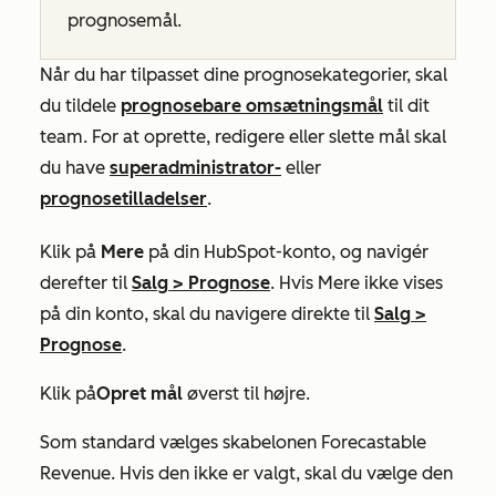
prognosemål.
Når du har tilpasset dine prognosekategorier, skal
du tildele
prognosebare omsætningsmål
til dit
team. For at oprette, redigere eller slette mål skal
du have
superadministrator-
eller
prognosetilladelser
.
Klik på
Mere
på din HubSpot-konto, og navigér
derefter til
Salg
>
Prognose
. Hvis
Mere
ikke vises
på din konto, skal du navigere direkte til
Salg
>
Prognose
.
Klik på
Opret mål
øverst til højre.
Som standard vælges skabelonen
Forecastable
Revenue
. Hvis den ikke er valgt, skal du vælge den