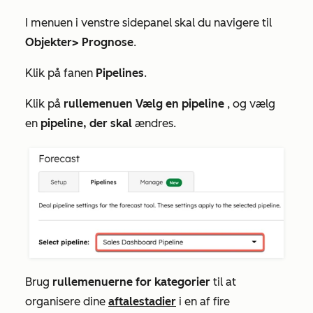
I menuen i venstre sidepanel skal du navigere til
Objekter
>
Prognose
.
Klik på fanen
Pipelines
.
Klik på
rullemenuen Vælg en pipeline
, og vælg
en
pipeline, der skal
ændres.
Brug
rullemenuerne for kategorier
til at
organisere dine
aftalestadier
i en af fire