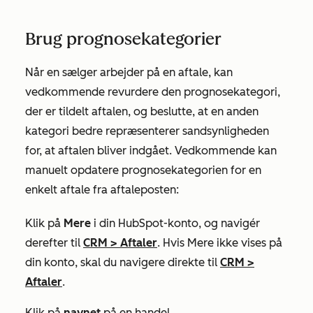
Brug prognosekategorier
Når en sælger arbejder på en aftale, kan
vedkommende revurdere den prognosekategori,
der er tildelt aftalen, og beslutte, at en anden
kategori bedre repræsenterer sandsynligheden
for, at aftalen bliver indgået. Vedkommende kan
manuelt opdatere prognosekategorien for en
enkelt aftale fra aftaleposten:
Klik på
Mere
i din HubSpot-konto, og navigér
derefter til
CRM
>
Aftaler
. Hvis
Mere
ikke vises på
din konto, skal du navigere direkte til
CRM
>
Aftaler
.
Klik på
navnet
på en handel.