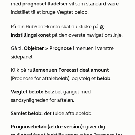
med
prognosetilladelser
vil som standard være
indstillet til at bruge
Vægtet beløb
.
På din HubSpot-konto skal du klikke på
indstillingsikonet
på den øverste navigationslinje.
Gå til
Objekter >
Prognose
i menuen i venstre
sidepanel.
Klik på
rullemenuen Forecast deal amount
(Prognose for aftalebeløb), og vælg et
beløb
.
Vægtet beløb:
Beløbet
ganget med
sandsynligheden
for
aftalen.
Samlet beløb:
det fulde aftalebeløb.
Prognosebeløb (ældre version):
giver dig