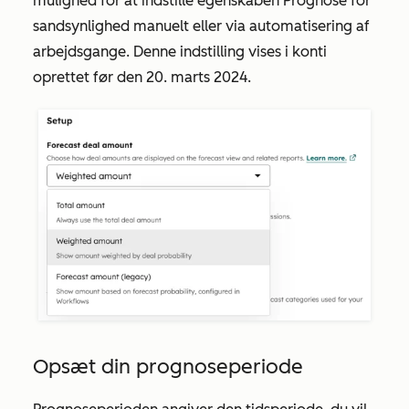
mulighed for at indstille egenskaben
Prognose
for
sandsynlighed
manuelt eller via automatisering af
arbejdsgange. Denne indstilling vises i konti
oprettet før den 20. marts 2024.
Opsæt din prognoseperiode