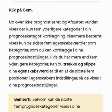
Klik
på Gem
.
Ud over
Ikke prognostiseret
og
Afsluttet vundet
vises der kun fem yderligere kategorier i din
prognosekategorikortlægning. Nærmere bestemt
vises kun de
sidste fem
egenskabsværdier som
kategorier, som du kan kortlægge i dine
prognoseindstillinger. Hvis du har mere end fem
yderligere kategorier, kan du
trække og slippe
dine
egenskabsværdier
til en af de sidste fem
positioner i egenskabens indstillinger, så de vises i
dine prognoseindstillinger.
Bemærk:
Selvom kun de
sidste
fem
prognosekategorier vises i dine