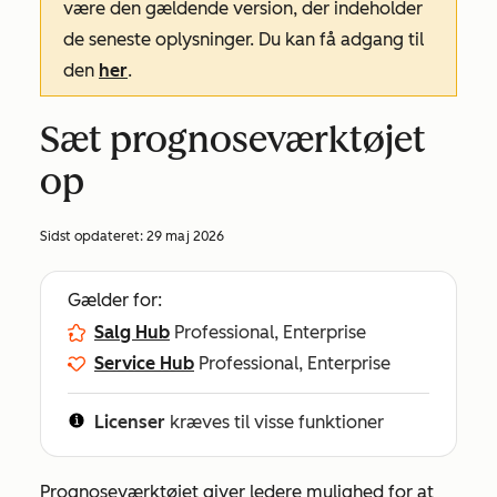
være den gældende version, der indeholder
de seneste oplysninger. Du kan få adgang til
den
her
.
Sæt prognoseværktøjet
op
Sidst opdateret:
29 maj 2026
Gælder for:
Salg Hub
Professional, Enterprise
Service Hub
Professional, Enterprise
Licenser
kræves til visse funktioner
Prognoseværktøjet giver ledere mulighed for at