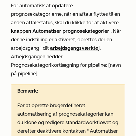
For automatisk at opdatere
prognosekategorierne, når en aftale flyttes til en
anden aftalestatus, skal du klikke for at aktivere
knappen Automatiser prognosekategorier
. Når
denne indstilling er aktiveret, oprettes der en
arbejdsgang i dit
arbejdsgangsværktøj
.
Arbejdsgangen hedder
Prognosekategorikortlægning for pipeline: [navn
på pipeline]
.
Bemærk:
For at oprette brugerdefineret
automatisering af prognosekategorier kan
du klone og redigere standardworkflowet og
derefter
deaktivere
kontakten
"
Automatiser