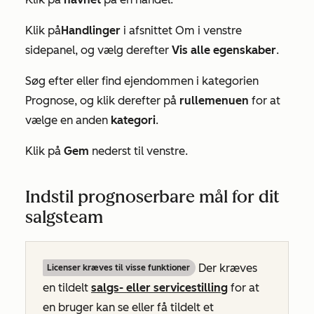
Klik på
Handlinger
i afsnittet
Om
i venstre
sidepanel, og vælg derefter
Vis alle egenskaber
.
Søg efter eller find ejendommen
i kategorien
Prognose
, og klik derefter på
rullemenuen
for at
vælge en anden
kategori
.
Klik på
Gem
nederst til venstre.
Indstil prognoserbare mål for dit
salgsteam
Der kræves
Licenser kræves til visse funktioner
en tildelt
salgs-
eller
servicestilling
for at
en bruger kan se eller få tildelt et