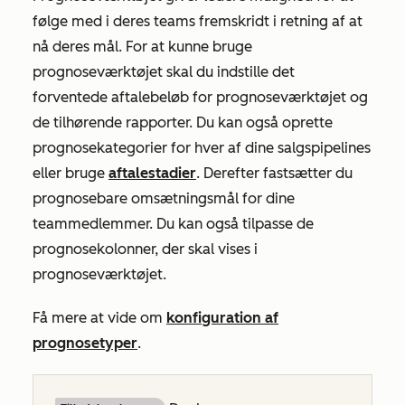
følge med i deres teams fremskridt i retning af at
nå deres mål. For at kunne bruge
prognoseværktøjet skal du indstille det
forventede aftalebeløb for prognoseværktøjet og
de tilhørende rapporter. Du kan også oprette
prognosekategorier for hver af dine salgspipelines
eller bruge
aftalestadier
. Derefter fastsætter du
prognosebare omsætningsmål for dine
teammedlemmer. Du kan også tilpasse de
prognosekolonner, der skal vises i
prognoseværktøjet.
Få mere at vide om
konfiguration af
prognosetyper
.