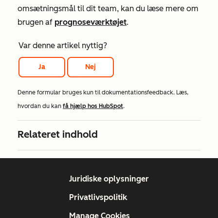
omsætningsmål til dit team, kan du læse mere om
brugen af
prognoseværktøjet
.
Var denne artikel nyttig?
Ja
Nej
Denne formular bruges kun til dokumentationsfeedback. Læs,
hvordan du kan
få hjælp hos HubSpot
.
Relateret indhold
Juridiske oplysninger
Privatlivspolitik
Manage Cookies