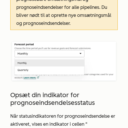
prognoseindsendelser for alle pipelines. Du
bliver nødt til at oprette nye omsætningsmål
og prognoseindsendelser.
Opsæt din indikator for
prognoseindsendelsesstatus
Når statusindikatoren for prognoseindsendelse er
aktiveret, vises en indikator i cellen "