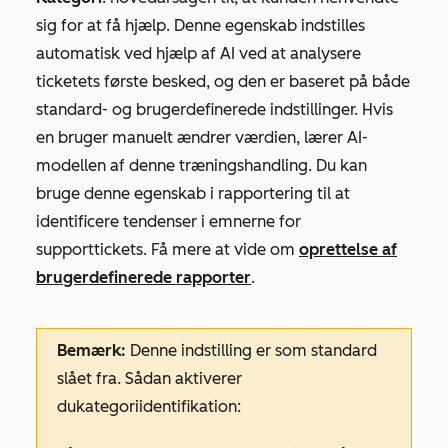
sig for at få hjælp. Denne egenskab indstilles
automatisk ved hjælp af AI ved at analysere
ticketets første besked, og den er baseret på både
standard- og brugerdefinerede indstillinger. Hvis
en bruger manuelt ændrer værdien, lærer AI-
modellen af denne træningshandling. Du kan
bruge denne egenskab i rapportering til at
identificere tendenser i emnerne for
supporttickets. Få mere at vide om
oprettelse af
brugerdefinerede rapporter
.
Bemærk:
Denne indstilling er som standard
slået fra. Sådan aktiverer
du
kategoriidentifikation
: