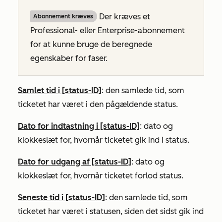
Der kræves et
Abonnement kræves
Professional- eller
Enterprise-abonnement
for at kunne bruge de beregnede
egenskaber for faser.
Samlet tid i [status-ID]
: den samlede tid, som
ticketet har været i den pågældende status.
Dato for indtastning i [status-ID]
: dato og
klokkeslæt for, hvornår ticketet gik ind i status.
Dato for udgang af [status-ID]
: dato og
klokkeslæt for, hvornår ticketet forlod status.
Seneste tid i [status-ID]
: den samlede tid, som
ticketet har været i statusen, siden det sidst gik ind