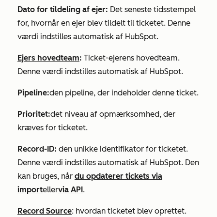
Dato for tildeling af ejer:
Det seneste tidsstempel
for, hvornår en ejer blev tildelt til ticketet. Denne
værdi indstilles automatisk af HubSpot.
Ejers hovedteam
:
Ticket-ejerens hovedteam.
Denne værdi indstilles automatisk af HubSpot.
Pipeline:
den pipeline, der indeholder denne ticket.
Prioritet:
det niveau af opmærksomhed, der
kræves for ticketet.
Record-ID:
den unikke identifikator for ticketet.
Denne værdi indstilles automatisk af HubSpot. Den
kan bruges, når
du opdaterer tickets via
import
eller
via API
.
Record Source
: hvordan ticketet blev oprettet.