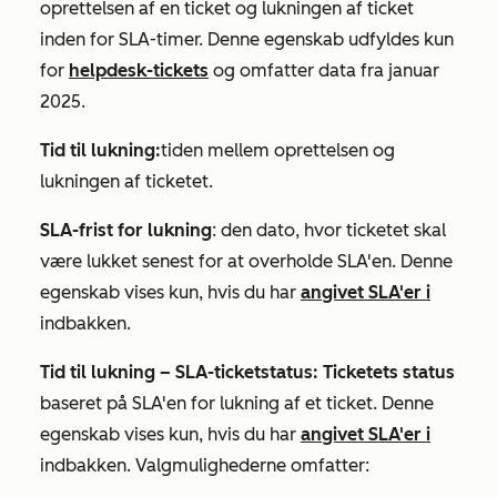
oprettelsen af en ticket og lukningen af ticket
inden for SLA-timer. Denne egenskab udfyldes kun
for
helpdesk-tickets
og omfatter data fra januar
2025.
Tid til lukning:
tiden mellem oprettelsen og
lukningen af ticketet.
SLA-frist for lukning
: den dato, hvor ticketet skal
være lukket senest for at overholde SLA'en. Denne
egenskab vises kun, hvis du har
angivet SLA'er i
indbakken.
Tid til lukning – SLA-ticketstatus: Ticketets status
baseret på SLA'en for lukning af et ticket. Denne
egenskab vises kun, hvis du har
angivet SLA'er i
indbakken. Valgmulighederne omfatter: