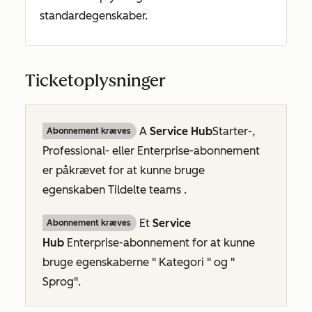
standardegenskaber.
Ticketoplysninger
A
Service Hub
Starter-
,
Abonnement kræves
Professional- eller
Enterprise-abonnement
er påkrævet for at kunne bruge
egenskaben Tildelte teams
.
Et
Service
Abonnement kræves
Hub
Enterprise-abonnement
for at kunne
bruge egenskaberne "
Kategori
" og "
Sprog"
.