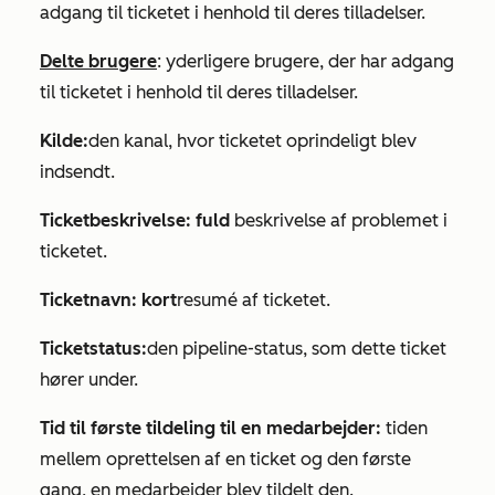
adgang til ticketet i henhold til deres tilladelser.
Delte brugere
: yderligere brugere, der har adgang
til ticketet i henhold til deres tilladelser.
Kilde:
den kanal, hvor ticketet oprindeligt blev
indsendt.
Ticketbeskrivelse: fuld
beskrivelse af problemet i
ticketet.
Ticketnavn: kort
resumé af ticketet.
Ticketstatus:
den pipeline-status, som dette ticket
hører under.
Tid til første tildeling til en medarbejder:
tiden
mellem oprettelsen af en ticket og den første
gang, en medarbejder blev tildelt den.