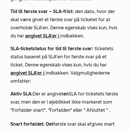
Tid til første svar – SLA-frist:
den dato, hvor der
skal være givet et første svar på ticketet for at
overholde SLA'en. Denne egenskab vises kun, hvis
du har
angivet SLA'er i
indbakken.
SLA-ticketstatus for tid til første svar:
ticketets
status baseret på SLA'en for første svar på et
ticket. Denne egenskab vises kun, hvis du har
angivet SLA'er i
indbakken. Valgmulighederne
omfatter:
Aktiv SLA:
Der er angivet
en
SLA for ticketets første
svar, men den er i øjeblikket ikke markeret som
"Forfalder snart",
"Forfalden" eller "
Afsluttet
"
.
Snart forfaldet: Det
første svar skal afgives snart