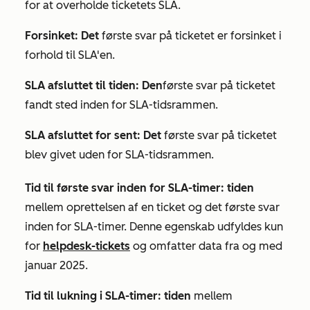
for at overholde ticketets SLA.
Forsinket: Det
første svar på ticketet er forsinket i
forhold til SLA'en.
SLA afsluttet til tiden: Den
første svar på ticketet
fandt sted inden for SLA-tidsrammen.
SLA afsluttet for sent: Det
første svar på ticketet
blev givet uden for SLA-tidsrammen.
Tid til første svar inden for SLA-timer: tiden
mellem oprettelsen af en ticket og det første svar
inden for SLA-timer. Denne egenskab udfyldes kun
for
helpdesk-tickets
og omfatter data fra og med
januar 2025.
Tid til lukning i SLA-timer: tiden
mellem