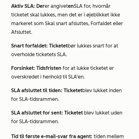
Aktiv SLA: Der
er angivet
en
SLA for, hvornår
ticketet skal lukkes, men det er i øjeblikket ikke
markeret som
Skal snart afsluttes
,
Forfaldet eller
Afsluttet.
Snart forfaldet: Ticketet
bør lukkes snart for at
overholde ticketets SLA.
Forsinket: Tidsfristen
for at lukke ticketet er
overskredet i henhold til SLA'en.
SLA afsluttet til tiden: Ticketet
blev lukket inden
for SLA-tidsrammen.
SLA afsluttet for sent: Ticketet
blev lukket uden
for SLA-tidsrammen.
Tid til første e-mail-svar fra agent:
tiden mellem