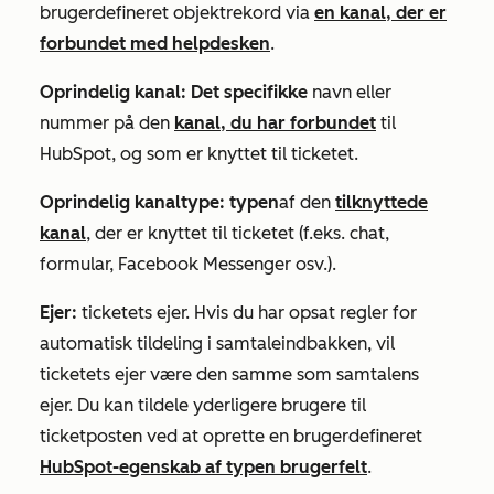
brugerdefineret objektrekord via
en kanal, der er
forbundet med helpdesken
.
Oprindelig kanal: Det specifikke
navn eller
nummer på den
kanal, du har forbundet
til
HubSpot, og som er knyttet til ticketet.
Oprindelig kanaltype: typen
af den
tilknyttede
kanal
, der er knyttet til ticketet (f.eks. chat,
formular, Facebook Messenger osv.).
Ejer:
ticketets ejer. Hvis du har opsat regler for
automatisk tildeling i samtaleindbakken, vil
ticketets ejer være den samme som samtalens
ejer. Du kan tildele yderligere brugere til
ticketposten ved at oprette en brugerdefineret
HubSpot-egenskab af typen brugerfelt
.