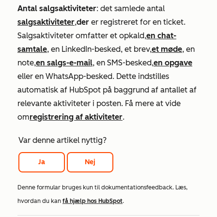
Antal salgsaktiviteter
: det samlede antal
salgsaktiviteter
,
der
er registreret for en ticket.
Salgsaktiviteter omfatter et opkald,
en chat-
samtale
, en LinkedIn-besked, et brev,
et møde
, en
note,
en salgs-e-mail
, en SMS-besked,
en opgave
eller en WhatsApp-besked. Dette indstilles
automatisk af HubSpot på baggrund af antallet af
relevante aktiviteter i posten. Få mere at vide
om
registrering af aktiviteter
.
Var denne artikel nyttig?
Ja
Nej
Denne formular bruges kun til dokumentationsfeedback. Læs,
hvordan du kan
få hjælp hos HubSpot
.