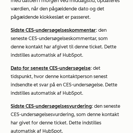
med datoen i morgen ved middagstid, opdateres
værdien, når den pågældende dato og det
pågældende klokkeslæt er passeret.
Sidste CES-undersøgelseskommentar
: den
seneste CES-undersøgelseskommentar, som
denne kontakt har afgivet til denne ticket. Dette
indstilles automatisk af HubSpot.
Dato for seneste CES-undersøgelse
: det
tidspunkt, hvor denne kontaktperson senest
indsendte et svar på en CES-undersøgelse. Dette
indstilles automatisk af HubSpot.
Sidste CES-undersøgelsesvurdering
: den seneste
CES-undersøgelsesvurdering, som denne kontakt
har givet for denne ticket. Dette indstilles
automatisk af HubSpot.