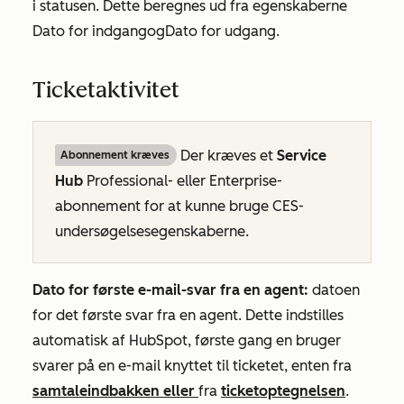
i statusen. Dette beregnes ud fra egenskaberne
Dato for indgang
og
Dato for udgang
.
Ticketaktivitet
Der kræves et
Service
Abonnement kræves
Hub
Professional- eller
Enterprise-
abonnement
for at kunne bruge CES-
undersøgelsesegenskaberne.
Dato for første e-mail-svar fra en agent:
datoen
for det første svar fra en agent. Dette indstilles
automatisk af HubSpot, første gang en bruger
svarer på en e-mail knyttet til ticketet, enten fra
samtaleindbakken eller
fra
ticketoptegnelsen
.