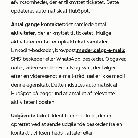
af
virksomheder, der er tilknyttet ticketet. Dette
opdateres automatisk af HubSpot.
Antal gange kontaktet:
det samlede antal
aktiviteter
, der er knyttet til ticketet. Mulige
aktiviteter omfatter opkald,
chat-samtaler
,
LinkedIn-beskeder, brevpost,
møder
,
salgs-e-mails
,
SMS-beskeder eller WhatsApp-beskeder. Opgaver,
noter, videresendte e-mails og svar, der følger
efter en videresendt e-mail-tråd, tæller ikke med i
denne egenskab. Dette indstilles automatisk af
HubSpot på baggrund af antallet af relevante
aktiviteter i posten.
Udgående ticket
: Identificerer tickets, der er
oprettet ved at sende udgående beskeder fra en
kontakt-, virksomheds-, aftale- eller