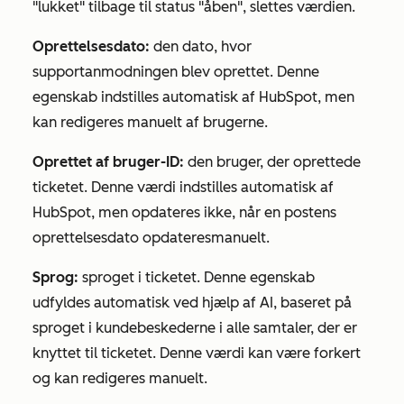
"lukket" tilbage til status "åben", slettes værdien.
Oprettelsesdato:
den dato, hvor
supportanmodningen blev oprettet. Denne
egenskab indstilles automatisk af HubSpot, men
kan redigeres manuelt af brugerne.
Oprettet af bruger-ID
:
den bruger, der oprettede
ticketet. Denne værdi indstilles automatisk af
HubSpot, men opdateres ikke, når en postens
oprettelsesdato opdateres
manuelt.
Sprog:
sproget i ticketet. Denne egenskab
udfyldes automatisk ved hjælp af AI, baseret på
sproget i kundebeskederne i alle samtaler, der er
knyttet til ticketet. Denne værdi kan være forkert
og kan redigeres manuelt.