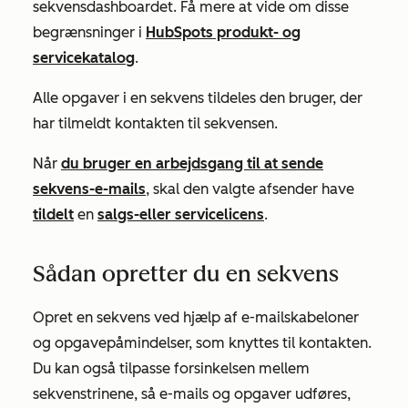
sekvensdashboardet. Få mere at vide om disse
begrænsninger i
HubSpots produkt- og
servicekatalog
.
Alle opgaver i en sekvens tildeles den bruger, der
har tilmeldt kontakten til sekvensen.
Når
du bruger en arbejdsgang til at sende
sekvens-e-mails
, skal den valgte afsender have
tildelt
en
salgs-
eller
servicelicens
.
Sådan opretter du en sekvens
Opret en sekvens ved hjælp af e-mailskabeloner
og opgavepåmindelser, som knyttes til kontakten.
Du kan også tilpasse forsinkelsen mellem
sekvenstrinene, så e-mails og opgaver udføres,