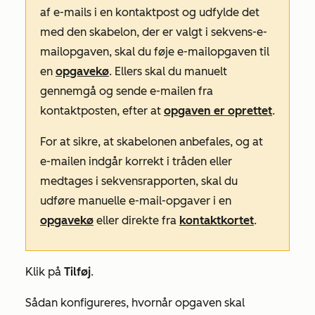
af e-mails i en kontaktpost og udfylde det
med den skabelon, der er valgt i sekvens-e-
mailopgaven, skal du føje e-mailopgaven til
en
opgavekø
. Ellers skal du manuelt
gennemgå og sende e-mailen fra
kontaktposten, efter at
opgaven er oprettet
.
For at sikre, at skabelonen anbefales, og at
e-mailen indgår korrekt i tråden eller
medtages i sekvensrapporten, skal du
udføre manuelle e-mail-opgaver i en
opgavekø
eller direkte fra
kontaktkortet
.
Klik på
Tilføj
.
Sådan konfigureres, hvornår opgaven skal