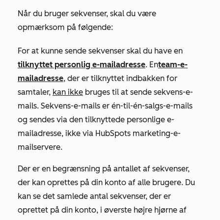
Når du bruger sekvenser, skal du være
opmærksom på følgende:
For at kunne sende sekvenser skal du have en
tilknyttet personlig e-mailadresse
. En
team-e-
mailadresse
, der er tilknyttet indbakken for
samtaler,
kan ikke
bruges til at sende sekvens-e-
mails. Sekvens-e-mails er én-til-én-salgs-e-mails
og sendes via den tilknyttede personlige e-
mailadresse, ikke via HubSpots marketing-e-
mailservere.
Der er en begrænsning på antallet af sekvenser,
der kan oprettes på din konto af alle brugere. Du
kan se det samlede antal sekvenser, der er
oprettet på din konto, i øverste højre hjørne af