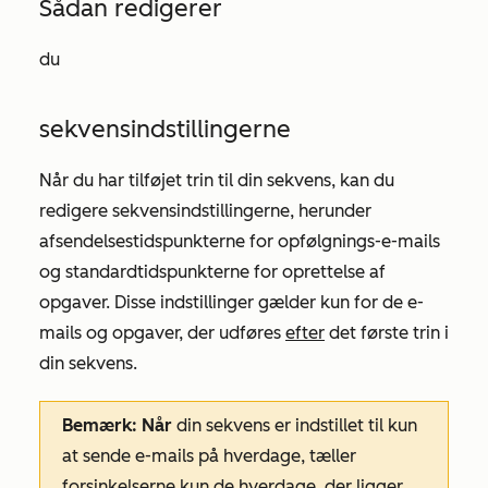
Sådan redigerer
du
sekvensindstillingerne
Når du har tilføjet trin til din sekvens, kan du
redigere sekvensindstillingerne, herunder
afsendelsestidspunkterne for opfølgnings-e-mails
og standardtidspunkterne for oprettelse af
opgaver. Disse indstillinger gælder kun for de e-
mails og opgaver, der udføres
efter
det første trin i
din sekvens.
Bemærk: Når
din sekvens er indstillet til kun
at sende e-mails på hverdage, tæller
forsinkelserne
kun
de hverdage, der ligger