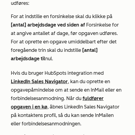
udføres:
For at indstille en forsinkelse skal du klikke på
[
antal] arbejdsdage ved siden af
Forsinkelse
for
at angive antallet af dage, før opgaven udføres.
For at oprette en opgave umiddelbart efter det
foregående trin skal du indstille
[
antal]
arbejdsdage til
nul.
Hvis du bruger HubSpots integration med
LinkedIn Sales Navigator
, kan du oprette en
opgavepåmindelse om at sende en InMail eller en
forbindelsesanmodning. Når du
fuldfører
opgaven i en kø
, åbnes LinkedIn Sales Navigator
på kontaktens profil, så du kan sende InMailen
eller forbindelsesanmodningen.