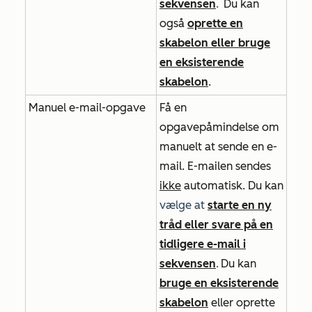
sekvensen
.
Du kan
også
oprette en
skabelon eller bruge
en eksisterende
skabelon
.
Manuel e-mail-opgave
Få en
opgavepåmindelse om
manuelt at sende en e-
mail. E-mailen sendes
ikke
automatisk. Du kan
vælge at
starte en ny
tråd eller svare på en
tidligere e-mail i
sekvensen
.
Du kan
bruge en eksisterende
skabelon
eller oprette