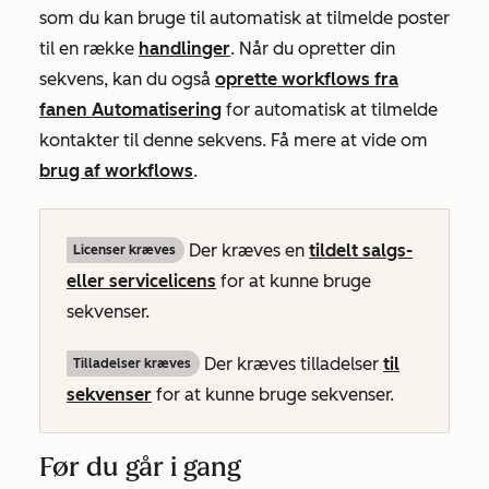
som du kan bruge til automatisk at tilmelde poster
til en række
handlinger
. Når du opretter din
sekvens, kan du også
oprette workflows fra
fanen Automatisering
for automatisk at tilmelde
kontakter til denne sekvens. Få mere at vide om
brug af workflows
.
Der kræves en
tildelt
salgs-
Licenser kræves
eller
servicelicens
for at kunne bruge
sekvenser.
Der kræves tilladelser
til
Tilladelser kræves
sekvenser
for at kunne bruge sekvenser.
Før du går i gang