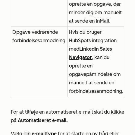
oprette en opgave, der
minder dig om manuelt
at sende en InMail.
Opgave vedrørende
Hvis du bruger
forbindelsesanmodning
HubSpots integration
med
LinkedIn Sales
Navigator
, kan du
oprette en
opgavepåmindelse om
manuelt at sende en
forbindelsesanmodning.
For at tilføje en automatiseret e-mail skal du klikke
på
Automatiseret e-mail
.
Vælg din
e-mailtype
for at starte en ny tråd eller