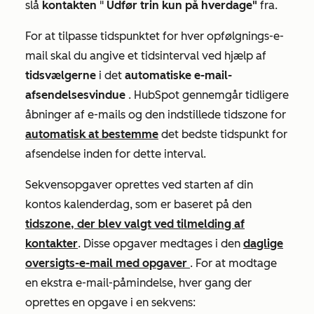
slå
kontakten
"
Udfør trin kun på hverdage"
fra.
For at tilpasse tidspunktet for hver opfølgnings-e-
mail skal du angive et tidsinterval ved hjælp af
tidsvælgerne
i det
automatiske e-mail-
afsendelsesvindue
. HubSpot gennemgår tidligere
åbninger af e-mails og den indstillede tidszone for
automatisk at bestemme
det bedste tidspunkt for
afsendelse inden for dette interval.
Sekvensopgaver oprettes ved starten af din
kontos kalenderdag, som er baseret på den
tidszone, der blev valgt ved tilmelding af
kontakter
. Disse opgaver medtages i den
daglige
oversigts-e-mail med opgaver
. For at modtage
en ekstra e-mail-påmindelse, hver gang der
oprettes en opgave i en sekvens: