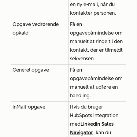
en ny e-mail, når du
kontakter personen.
Opgave vedrørende
Få en
opkald
opgavepåmindelse om
manuelt at ringe til den
kontakt, der er tilmeldt
sekvensen.
Generel opgave
Få en
opgavepåmindelse om
manuelt at udføre en
handling.
InMail-opgave
Hvis du bruger
HubSpots integration
med
LinkedIn Sales
Navigator
, kan du