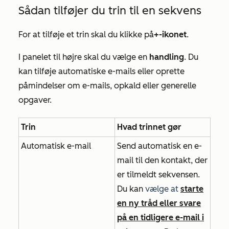
Sådan tilføjer du trin til en sekvens
For at tilføje et trin skal du klikke på
+-ikonet
.
I panelet til højre skal du vælge en
handling
. Du
kan tilføje automatiske e-mails eller oprette
påmindelser om e-mails, opkald eller generelle
opgaver.
Trin
Hvad trinnet gør
Automatisk e-mail
Send automatisk en e-
mail til den kontakt, der
er tilmeldt sekvensen.
Du kan
vælge at
starte
en ny tråd eller svare
på en tidligere e-mail i