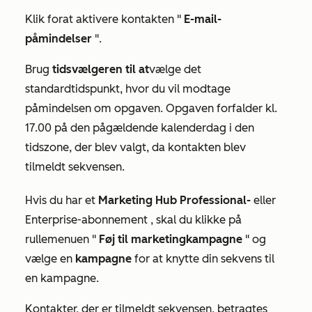
Klik for
at aktivere kontakten
"
E-mail-
påmindelser
".
Brug
tidsvælgeren til at
vælge det
standardtidspunkt, hvor du vil modtage
påmindelsen om opgaven. Opgaven forfalder kl.
17.00 på den pågældende kalenderdag i den
tidszone, der blev valgt, da kontakten blev
tilmeldt sekvensen.
Hvis du har et
Marketing Hub Professional-
eller
Enterprise-abonnement
, skal du klikke på
rullemenuen "
Føj til marketingkampagne
" og
vælge en
kampagne
for at knytte din sekvens til
en kampagne.
Kontakter, der er tilmeldt sekvensen, betragtes