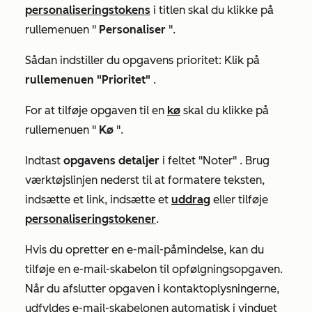
personaliseringstokens
i titlen skal du klikke på
rullemenuen "
Personaliser
".
Sådan indstiller du opgavens prioritet: Klik på
rullemenuen "Prioritet"
.
For at tilføje opgaven til en
kø
skal du klikke på
rullemenuen "
Kø
".
Indtast
opgavens detaljer
i
feltet "Noter"
. Brug
værktøjslinjen nederst til at formatere teksten,
indsætte et link, indsætte et
uddrag
eller tilføje
personaliseringstokener
.
Hvis du opretter en e-mail-påmindelse, kan du
tilføje en e-mail-skabelon til opfølgningsopgaven.
Når du afslutter opgaven i kontaktoplysningerne,
udfyldes e-mail-skabelonen automatisk i vinduet