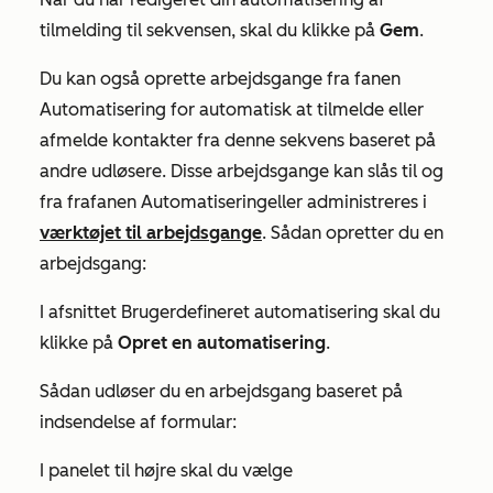
tilmelding til sekvensen, skal du klikke på
Gem
.
Du kan også oprette arbejdsgange fra
fanen
Automatisering
for automatisk at tilmelde eller
afmelde kontakter fra denne sekvens baseret på
andre udløsere. Disse arbejdsgange kan slås til og
fra fra
fanen Automatisering
eller administreres i
værktøjet til arbejdsgange
. Sådan opretter du en
arbejdsgang:
I afsnittet
Brugerdefineret automatisering
skal du
klikke på
Opret en automatisering
.
Sådan udløser du en arbejdsgang baseret på
indsendelse af formular:
I panelet til højre skal du vælge