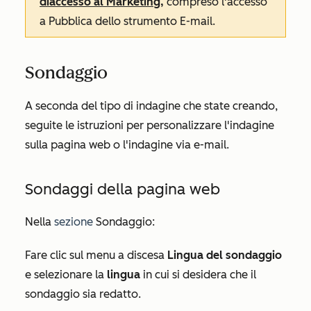
di
accesso al Marketing
,
compreso l'accesso
a
Pubblica
dello strumento
E-mail
.
Sondaggio
A seconda del tipo di indagine che state creando,
seguite le istruzioni per personalizzare l'indagine
sulla pagina web o l'indagine via e-mail.
Sondaggi della pagina web
Nella
sezione
Sondaggio
:
Fare clic sul menu a discesa
Lingua del sondaggio
e selezionare la
lingua
in cui si desidera che il
sondaggio sia redatto.