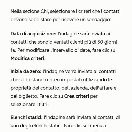
Nella sezione
Chi
, selezionare i criteri che i contatti
devono soddisfare per ricevere un sondaggio
:
Data di acquisizione:
l'indagine sarà inviata ai
contatti che sono diventati clienti più di 30 giorni
fa. Per modificare l'intervallo di date, fare clic su
Modifica criteri
.
Inizia da zero:
l'indagine verrà inviata ai contatti
che soddisfano i criteri impostati utilizzando le
proprietà del contatto, dell'azienda, dell'affare e
del biglietto. Fare clic su
Crea criteri
per
selezionare i filtri.
Elenchi statici:
l'indagine sarà inviata ai contatti di
uno degli elenchi statici. Fare clic sul menu a