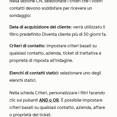
Nella sezione
Chi
, selezionate i criteri che i vostri
contatti devono soddisfare per ricevere un
sondaggio:
Data di acquisizione del cliente:
verrà utilizzato il
filtro predefinito
Diventa cliente più di 30 giorni fa
.
Criteri di contatto
: impostare criteri basati su
qualsiasi contatto, azienda, ticket di trattativa e
proprietà di risposta all'indagine.
Elenchi di contatti statici:
selezionare uno degli
elenchi statici.
Nella scheda
Criteri
, personalizzare i filtri facendo
clic sui pulsanti
AND
o
OR
. È possibile impostare
criteri basati su qualsiasi contatto, azienda, affare
o proprietà del ticket.