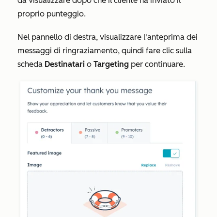
da visualizzare dopo che il cliente ha inviato il
proprio punteggio.
Nel pannello di destra, visualizzare l'anteprima dei
messaggi di ringraziamento, quindi fare clic sulla
scheda
Destinatari
o
Targeting
per continuare.