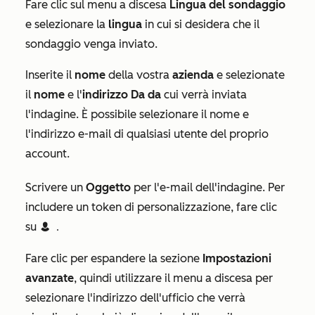
Fare clic sul menu a discesa
Lingua del sondaggio
e selezionare la
lingua
in cui si desidera che il
sondaggio venga inviato.
Inserite il
nome
della vostra
azienda
e selezionate
il
nome
e l'
indirizzo
Da da
cui verrà inviata
l'indagine. È possibile selezionare il nome e
l'indirizzo e-mail di qualsiasi utente del proprio
account.
Scrivere un
Oggetto
per l'e-mail dell'indagine. Per
includere un token di personalizzazione, fare clic
su
contacts
Contact token
.
Fare clic per espandere la sezione
Impostazioni
avanzate
, quindi utilizzare il menu a discesa per
selezionare l'indirizzo dell'ufficio che verrà