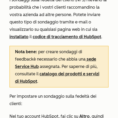
probabilità che i vostri clienti raccomandino la
vostra azienda ad altre persone. Potete inviare
questo tipo di sondaggio tramite e-mail o
visualizzarlo su qualsiasi pagina web in cui sia
installato
il
codice di tracciamento di HubSpot
.
Nota bene:
per creare sondaggi di
feedback
è
necessario che
abbia una
sede
Service Hub
assegnata. Per saperne di più,
consultate il
catalogo dei prodotti e servizi
di HubSpot
.
Per impostare un sondaggio sulla fedeltà dei
clienti:
Nel tuo account HubSpot, fai clic su
Altro
, quindi