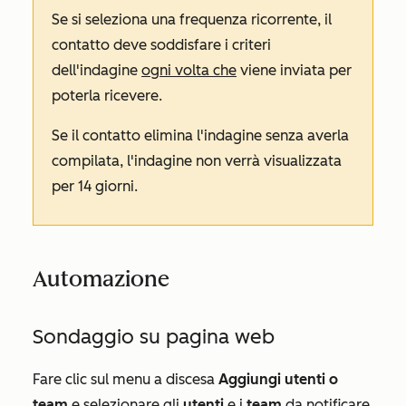
Se si seleziona una frequenza
ricorrente
, il
contatto deve soddisfare i criteri
dell'indagine
ogni volta che
viene inviata per
poterla ricevere.
Se il contatto elimina l'indagine senza averla
compilata, l'indagine non verrà visualizzata
per 14 giorni.
Automazione
Sondaggio su pagina web
Fare clic sul menu a discesa
Aggiungi utenti o
team
e selezionare gli
utenti
e i
team
da notificare.