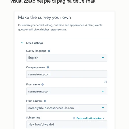
visualizzato nel piè di pagina dell'e-mail.