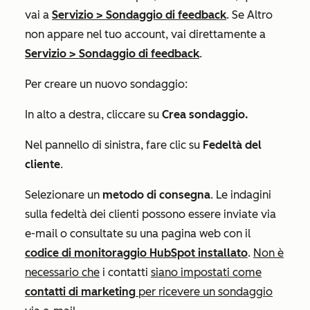
vai a
Servizio
>
Sondaggio di feedback
. Se
Altro
non appare nel tuo account, vai direttamente a
Servizio
>
Sondaggio di feedback
.
Per creare un nuovo sondaggio:
In alto a destra, cliccare su
Crea sondaggio.
Nel pannello di sinistra, fare clic su
Fedeltà del
cliente
.
Selezionare un
metodo di consegna
. Le indagini
sulla fedeltà dei clienti possono essere inviate via
e-mail o consultate su una pagina web con il
codice di monitoraggio HubSpot installato
.
Non è
necessario che
i contatti
siano impostati come
contatti di marketing
per ricevere un sondaggio