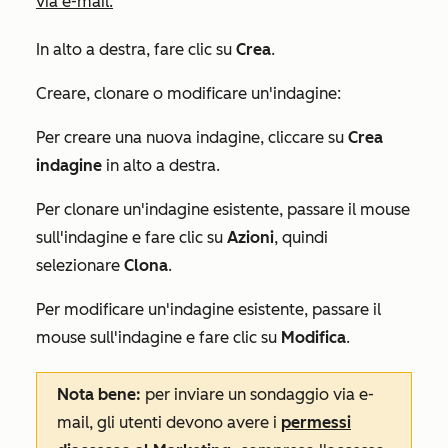
via e-mail.
In alto a destra, fare clic su
Crea
.
Creare, clonare o modificare un'indagine:
Per creare una nuova indagine, cliccare su
Crea
indagine
in alto a destra.
Per clonare un'indagine esistente, passare il mouse
sull'indagine e fare clic su
Azioni
, quindi
selezionare
Clona
.
Per modificare un'indagine esistente, passare il
mouse sull'indagine e fare clic su
Modifica
.
Nota bene:
per inviare un sondaggio via e-
mail, gli utenti devono avere i
permessi