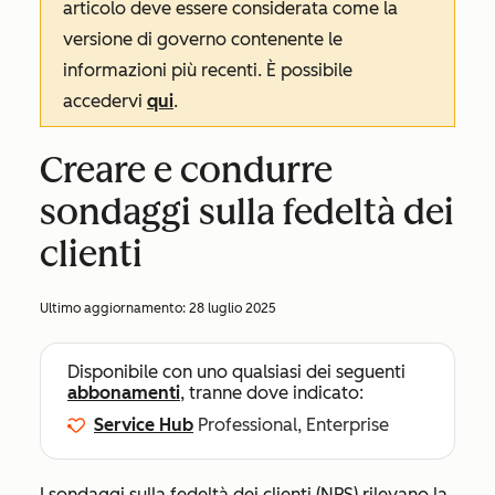
articolo deve essere considerata come la
versione di governo contenente le
informazioni più recenti. È possibile
accedervi
qui
.
Creare e condurre
sondaggi sulla fedeltà dei
clienti
Ultimo aggiornamento:
28 luglio 2025
Disponibile con uno qualsiasi dei seguenti
abbonamenti
, tranne dove indicato:
Service Hub
Professional, Enterprise
I sondaggi sulla fedeltà dei clienti (NPS) rilevano la