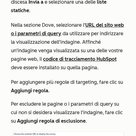
discesa
Invia
a
e selezionare una delle
liste
statiche
.
Nella sezione
Dove
, selezionare l'
URL del sito web
o i parametri di query
da utilizzare per indirizzare
la visualizzazione dell'indagine. Affinché
un'indagine venga visualizzata su una delle vostre
pagine web, il
codice di tracciamento HubSpot
deve essere installato su quella pagina.
Per aggiungere più regole di targeting, fare clic su
Aggiungi regola
.
Per escludere le pagine o i parametri di query su
cui non si desidera visualizzare l'indagine, fare clic
su
Aggiungi regola di esclusione
.