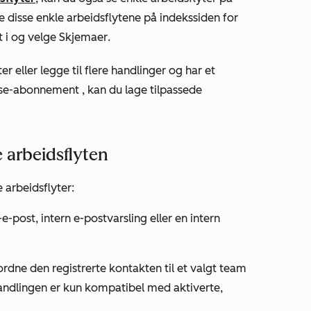
re disse enkle arbeidsflytene på indekssiden for
t i
og velge
Skjemaer
.
er eller legge til flere handlinger og har et
ise-abonnement
, kan du lage tilpassede
 arbeidsflyten
 arbeidsflyter:
post, intern e-postvarsling eller en intern
lordne den registrerte kontakten til et valgt team
handlingen er kun kompatibel med aktiverte,