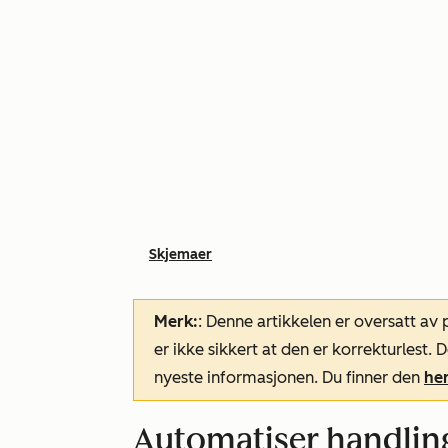
Skjemaer
Merk:
: Denne artikkelen er oversatt av
er ikke sikkert at den er korrekturlest
nyeste informasjonen. Du finner den
he
Automatiser handlin