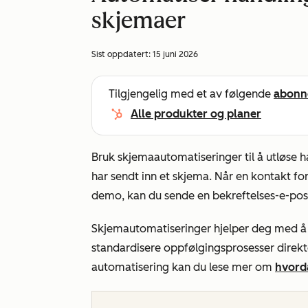
skjemaer
Sist oppdatert:
15 juni 2026
Tilgjengelig med et av følgende
abonn
Alle produkter og planer
Bruk skjemaautomatiseringer til å utløse h
har sendt inn et skjema. Når en kontakt fo
demo, kan du sende en bekreftelses-e-post
Skjemautomatiseringer hjelper deg med å 
standardisere oppfølgingsprosesser direkt
automatisering kan du lese mer om
hvorda