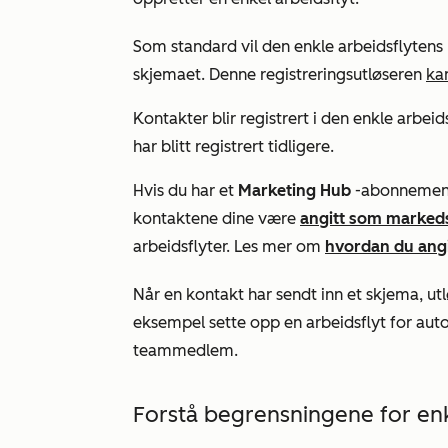
Som standard vil den enkle arbeidsflytens r
skjemaet. Denne registreringsutløseren
ka
Kontakter blir registrert i den enkle arbe
har blitt registrert tidligere.
Hvis du har et
Marketing Hub
-abonneme
kontaktene dine være
angitt som marked
arbeidsflyter. Les mer om
hvordan du ang
Når en kontakt har sendt inn et skjema, ut
eksempel sette opp en arbeidsflyt for auto
teammedlem.
Forstå begrensningene for enk