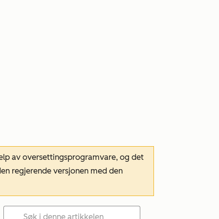
hjelp av oversettingsprogramvare, og det
m den regjerende versjonen med den