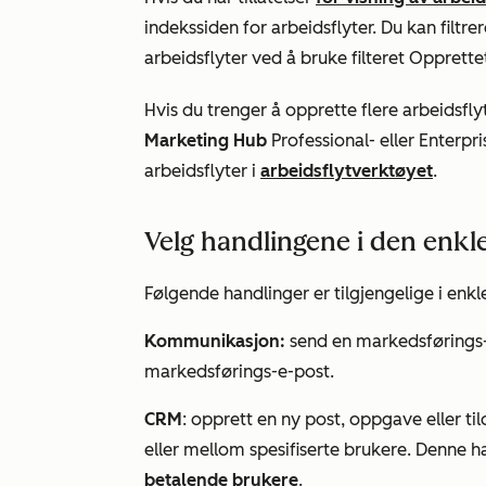
indekssiden for arbeidsflyter. Du kan filtre
arbeidsflyter ved å bruke
filteret Opprette
Hvis du trenger å opprette flere arbeidsflyt
Marketing Hub
Professional- eller
Enterpr
arbeidsflyter i
arbeidsflytverktøyet
.
Velg handlingene i den enkle
Følgende handlinger er tilgjengelige i enkle
Kommunikasjon:
send en markedsførings-e-
markedsførings-e-post.
CRM
: opprett en ny post, oppgave eller ti
eller mellom spesifiserte brukere. Denne 
betalende brukere
.