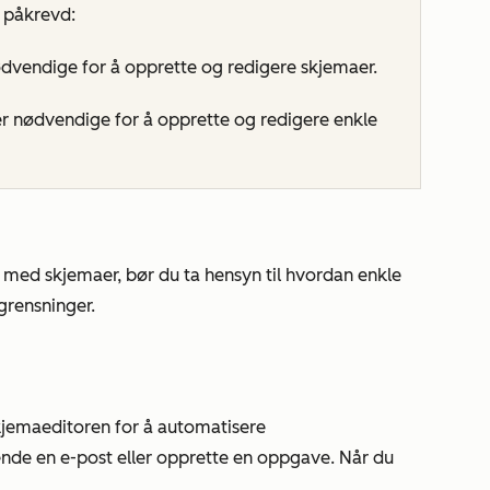
r påkrevd:
dvendige for å opprette og redigere skjemaer.
r nødvendige for å opprette og redigere enkle
med skjemaer, bør du ta hensyn til hvordan enkle
grensninger.
skjemaeditoren for å automatisere
ende en e-post eller opprette en oppgave. Når du