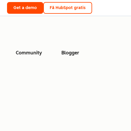
Get a demo
Få HubSpot gratis
Community
Blogger