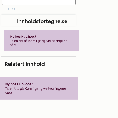
0 / 0
Innholdsfortegnelse
Relatert innhold