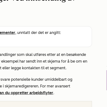
ementer
, unntatt der det er angitt:
andlinger som skal utføres etter at en besøkende
r eksempel har sendt inn et skjema for å be om en
 eller legge kontakten til et segment.
svare potensielle kunder umiddelbart og
e i skjemaredigereren. For mer avansert
n du oppretter arbeidsflyter
.