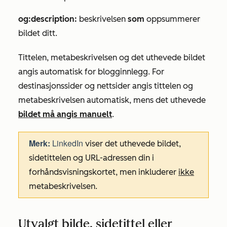
og:description:
beskrivelsen
som
oppsummerer
bildet ditt.
Tittelen, metabeskrivelsen og det uthevede bildet
angis automatisk for blogginnlegg. For
destinasjonssider og nettsider angis tittelen og
metabeskrivelsen automatisk, mens det uthevede
bildet må angis manuelt
.
Merk:
LinkedIn
viser det uthevede bildet,
sidetittelen og URL-adressen din i
forhåndsvisningskortet, men inkluderer
ikke
metabeskrivelsen.
Utvalgt bilde, sidetittel eller