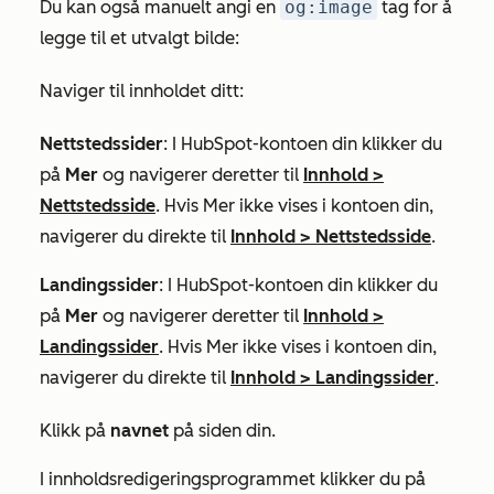
Du kan også manuelt angi en
og:image
tag for å
legge til et utvalgt bilde:
Naviger til innholdet ditt:
Nettstedssider
: I HubSpot-kontoen din klikker du
på
Mer
og navigerer deretter til
Innhold
>
Nettstedsside
. Hvis
Mer
ikke vises i kontoen din,
navigerer du direkte til
Innhold
>
Nettstedsside
.
Landingssider
: I HubSpot-kontoen din klikker du
på
Mer
og navigerer deretter til
Innhold
>
Landingssider
. Hvis
Mer
ikke vises i kontoen din,
navigerer du direkte til
Innhold
>
Landingssider
.
Klikk på
navnet
på siden din.
I innholdsredigeringsprogrammet klikker du på