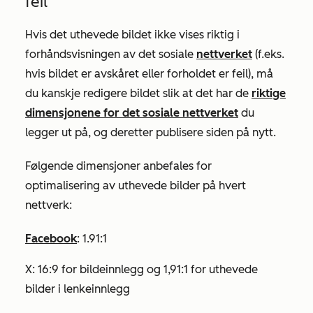
feil
Hvis det uthevede bildet ikke vises riktig i
forhåndsvisningen av det sosiale
nettverket
(f.eks.
hvis bildet er avskåret eller forholdet er feil), må
du kanskje redigere bildet slik at det har de
riktige
dimensjonene for det sosiale nettverket
du
legger ut på, og deretter publisere siden på nytt.
Følgende dimensjoner anbefales for
optimalisering av uthevede bilder på hvert
nettverk:
Facebook
: 1.91:1
X: 16:9 for bildeinnlegg og 1,91:1 for uthevede
bilder i lenkeinnlegg