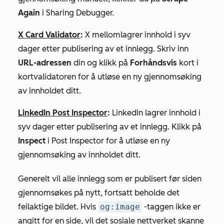
Again
i Sharing Debugger.
X Card Validator
:
X mellomlagrer innhold i syv
dager etter publisering av et innlegg. Skriv inn
URL-adressen
din og klikk på
Forhåndsvis
kort i
kortvalidatoren for å utløse en ny gjennomsøking
av innholdet ditt.
LinkedIn Post Inspector
:
LinkedIn lagrer innhold i
syv dager etter publisering av et innlegg. Klikk på
Inspect
i Post Inspector for å utløse en ny
gjennomsøking av innholdet ditt.
Generelt vil alle innlegg som er publisert før siden
gjennomsøkes på nytt, fortsatt beholde det
feilaktige bildet. Hvis
og:image
-taggen ikke er
angitt for en side, vil det sosiale nettverket skanne