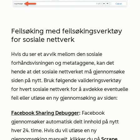
Feilsøking med feilsøkingsverktøy
for sosiale nettverk
Hvis du ser et avvik mellom den sosiale
forhåndsvisningen og metataggene, kan det
hende at det sosiale nettverket må gjennomsøke
siden på nytt. Bruk følgende valideringsverktøy
for hvert sosiale nettverk for å avdekke eventuelle
feil eller utløse en ny gjennomsøking av siden:
Facebook Sharing Debugger
:
Facebook
gjennomsøker automatisk delt innhold på nytt
hver 24. time. Hvis du vil utløse en ny
gjennomsøking manuelt, klikker du på
Scrape