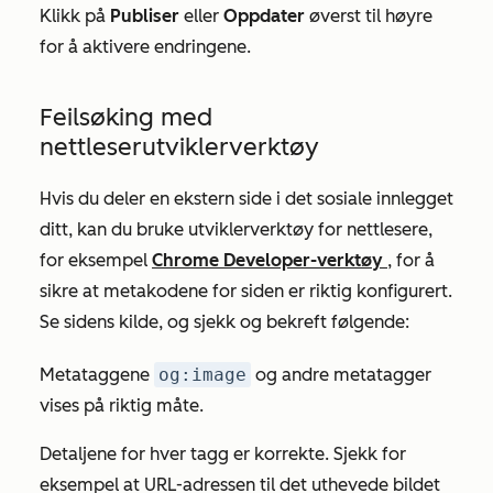
Klikk på
Publiser
eller
Oppdater
øverst til høyre
for å aktivere endringene.
Feilsøking med
nettleserutviklerverktøy
Hvis du deler en ekstern side i det sosiale innlegget
ditt, kan du bruke utviklerverktøy for nettlesere,
for eksempel
Chrome Developer-verktøy
, for å
sikre at metakodene for siden er riktig konfigurert.
Se sidens kilde, og sjekk og bekreft følgende:
Metataggene
og:image
og andre metatagger
vises på riktig måte.
Detaljene for hver tagg er korrekte. Sjekk for
eksempel at URL-adressen til det uthevede bildet