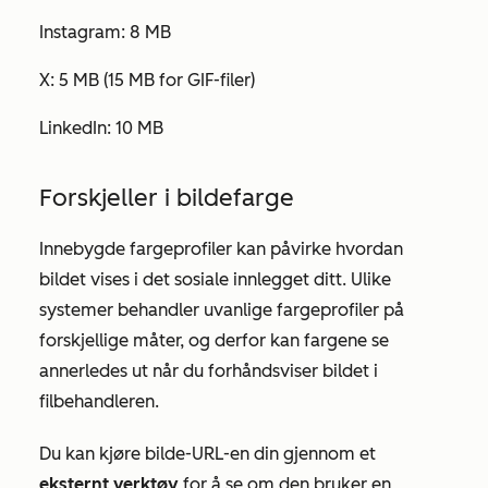
Instagram: 8 MB
X: 5 MB (15 MB for GIF-filer)
LinkedIn: 10 MB
Forskjeller i bildefarge
Innebygde fargeprofiler kan påvirke hvordan
bildet vises i det sosiale innlegget ditt. Ulike
systemer behandler uvanlige fargeprofiler på
forskjellige måter, og derfor kan fargene se
annerledes ut når du forhåndsviser bildet i
filbehandleren.
Du kan kjøre bilde-URL-en din gjennom et
eksternt verktøy
for å se om den bruker en