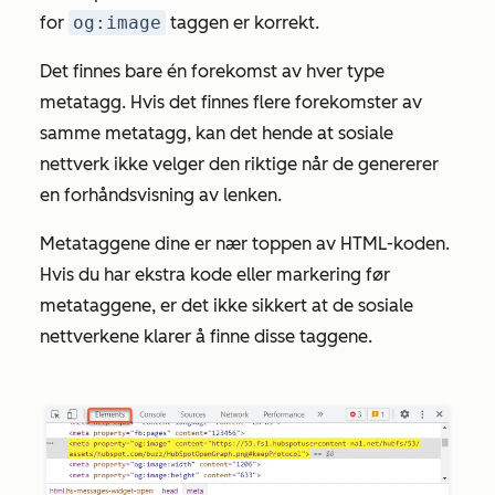
for
og:image
taggen er korrekt.
Det finnes bare én forekomst av hver type
metatagg. Hvis det finnes flere forekomster av
samme metatagg, kan det hende at sosiale
nettverk ikke velger den riktige når de genererer
en forhåndsvisning av lenken.
Metataggene dine er nær toppen av HTML-koden.
Hvis du har ekstra kode eller markering før
metataggene, er det ikke sikkert at de sosiale
nettverkene klarer å finne disse taggene.