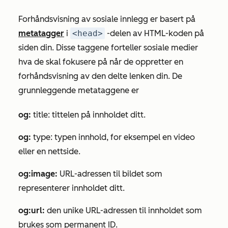
Forhåndsvisning av sosiale innlegg er basert på
metatagger
i
<head>
-delen av HTML-koden på
siden din. Disse taggene forteller sosiale medier
hva de skal fokusere på når de oppretter en
forhåndsvisning av den delte lenken din. De
grunnleggende metataggene er
og:
title: tittelen på innholdet ditt.
og:
type: typen innhold, for eksempel en video
eller en nettside.
og:image:
URL-adressen til bildet som
representerer innholdet ditt.
og:url:
den unike URL-adressen til innholdet som
brukes som permanent ID.