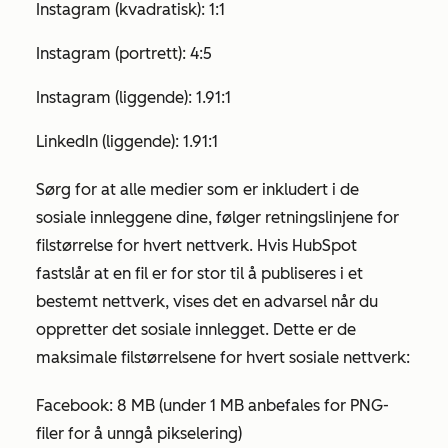
Instagram (kvadratisk): 1:1
Instagram (portrett): 4:5
Instagram (liggende): 1.91:1
LinkedIn (liggende): 1.91:1
Sørg for at alle medier som er inkludert i de
sosiale innleggene dine, følger retningslinjene for
filstørrelse for hvert nettverk. Hvis HubSpot
fastslår at en fil er for stor til å publiseres i et
bestemt nettverk, vises det en advarsel når du
oppretter det sosiale innlegget. Dette er de
maksimale filstørrelsene for hvert sosiale nettverk:
Facebook: 8 MB (under 1 MB anbefales for PNG-
filer for å unngå pikselering)