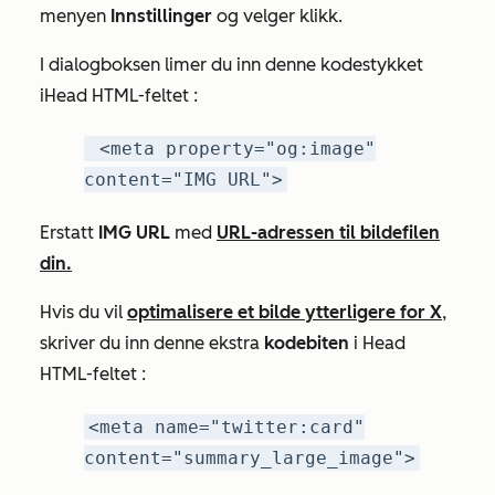
menyen
Innstillinger
og velger klikk.
I dialogboksen limer du inn denne kodestykket
i
Head
HTML-feltet
:
<meta property="og:image"
content="IMG URL">
Erstatt
IMG URL
med
URL-adressen til bildefilen
din.
Hvis du vil
optimalisere et bilde ytterligere for X
,
skriver du inn denne ekstra
kodebiten
i
Head
HTML-feltet
:
<meta name="twitter:card"
content="summary_large_image">