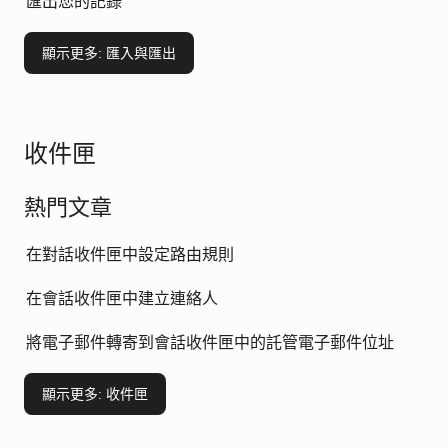
匯出您的記錄
顯示更多
: 匯入與匯出
收件匣
熱門文章
在對話收件匣中設定路由規則
在會話收件匣中建立連絡人
將電子郵件轉寄到會話收件匣中的託管電子郵件位址
顯示更多
: 收件匣