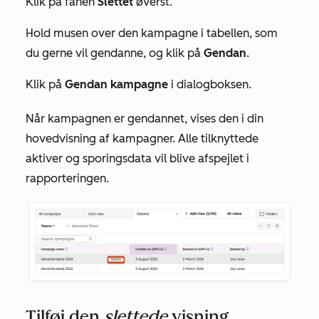
Klik på fanen
Slettet
øverst.
Hold musen over den kampagne i tabellen, som
du gerne vil gendanne, og klik på
Gendan
.
Klik på
Gendan kampagne
i dialogboksen.
Når kampagnen er gendannet, vises den i din
hovedvisning af kampagner. Alle tilknyttede
aktiver og sporingsdata vil blive afspejlet i
rapporteringen.
Tilføj den
slettede
visning