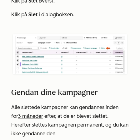
Klik på
Slet
øverst.
Klik på
Slet
i dialogboksen.
Gendan dine kampagner
Alle slettede kampagner kan gendannes inden
for
3 måneder
efter, at de er blevet slettet.
Herefter slettes kampagnen permanent, og du kan
ikke gendanne den.