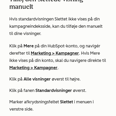
manuelt
Hvis standardvisningen
Slettet
ikke vises på din
kampagneindeksside, kan du tilføje den manuelt
til dine visninger.
Klik på
Mere
på din HubSpot-konto, og navigér
derefter til
Marketing
>
Kampagner
. Hvis
Mere
ikke vises på din konto, skal du navigere direkte til
Marketing
>
Kampagner
.
Klik på
Alle visninger
øverst til højre.
Klik på fanen
Standardvisninger
øverst.
Marker afkrydsningsfeltet
Slettet
i menuen i
venstre side.