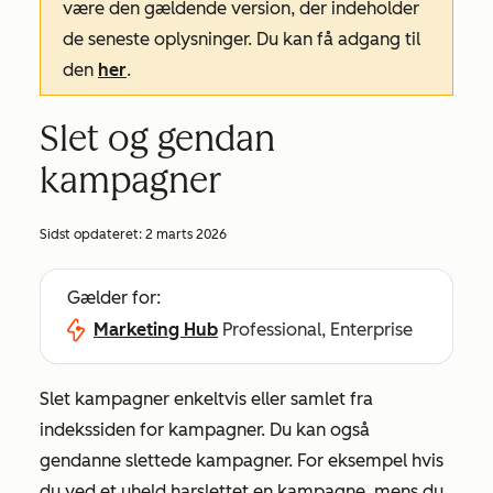
være den gældende version, der indeholder
de seneste oplysninger. Du kan få adgang til
den
her
.
Slet og gendan
kampagner
Sidst opdateret:
2 marts 2026
Gælder for:
Marketing Hub
Professional, Enterprise
Slet kampagner enkeltvis eller samlet fra
indekssiden for kampagner. Du kan også
gendanne slettede kampagner. For eksempel hvis
du ved et uheld har
slettet en kampagne, mens du