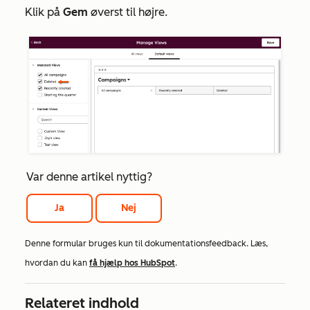
Klik på
Gem
øverst til højre.
Var denne artikel nyttig?
Ja
Nej
Denne formular bruges kun til dokumentationsfeedback. Læs,
hvordan du kan
få hjælp hos HubSpot
.
Relateret indhold