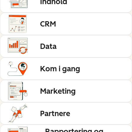
Indhold
CRM
Data
Kom i gang
Marketing
Partnere
Rapportering og