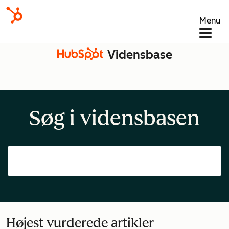
Menu
Vidensbase
Søg i vidensbasen
Højest vurderede artikler