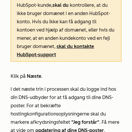
HubSpot-kunde,
skal du
kontrollere, at du
ikke bruger domænet i en anden HubSpot-
konto. Hvis du ikke kan få adgang til
kontoen ved hjælp af domænet, eller hvis du
mener, at en anden kundekonto ved en fejl
bruger domænet,
skal du kontakte
HubSpot-support
Klik på
Næste
.
I det næste trin i processen skal du logge ind hos
din DNS-udbyder for at få adgang til dine DNS-
poster. For at bekræfte
hostingkonfigurationsoplysningerne skal du
markere afkrydsningsfeltet
"Jeg forstår"
. Få mere
at vide om
opdatering af dine DNS-poster
.