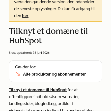
være den gældende version, der indeholder
de seneste oplysninger. Du kan få adgang til
den
her
.
Tilknyt et domæne til
HubSpot
Sidst opdateret:
26 juni 2026
Gælder for:
Alle produkter og abonnementer
Tilknyt et domæne til HubSpot
for at
offentliggøre indhold såsom websider,
landingssider, blogindlæg, artikler i
vidensdatabasen og indhold til kundeportalen.