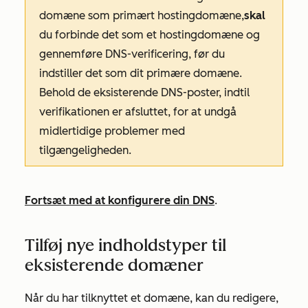
domæne som primært hostingdomæne,
skal
du forbinde det som et hostingdomæne og
gennemføre DNS-verificering, før du
indstiller det som dit primære domæne.
Behold de eksisterende DNS-poster, indtil
verifikationen er afsluttet, for at undgå
midlertidige problemer med
tilgængeligheden.
Fortsæt med at konfigurere din DNS
.
Tilføj nye indholdstyper til
eksisterende domæner
Når du har tilknyttet et domæne, kan du redigere,