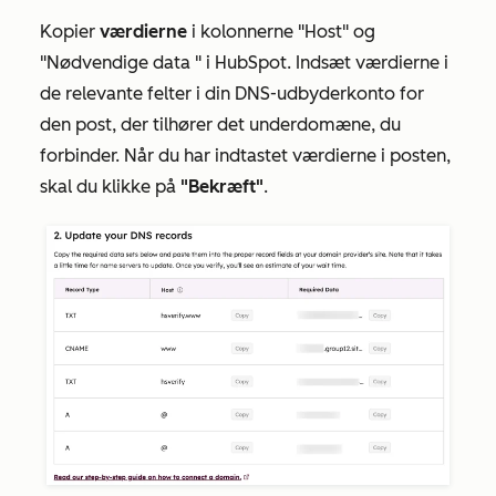
Kopier
værdierne
i kolonnerne
"Host" og
"Nødvendige data
" i HubSpot. Indsæt værdierne i
de relevante felter i din DNS-udbyderkonto for
den post, der tilhører det underdomæne, du
forbinder. Når du har indtastet værdierne i posten,
skal du klikke på
"Bekræft"
.