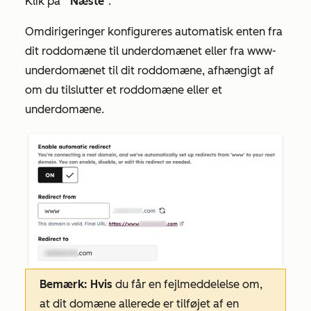
Klik på "
Næste
".
Omdirigeringer konfigureres automatisk enten fra
dit roddomæne til underdomænet eller fra
www-
underdomænet
til dit roddomæne, afhængigt af
om du tilslutter et roddomæne eller et
underdomæne.
Bemærk: Hvis
du får en fejlmeddelelse om,
at dit domæne allerede er tilføjet af en