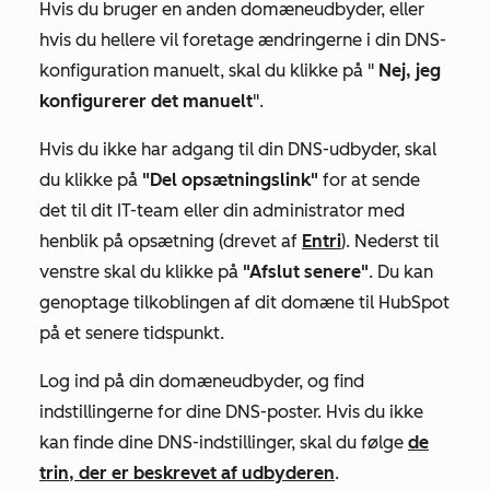
Hvis du bruger en anden domæneudbyder, eller
hvis du hellere vil foretage ændringerne i din DNS-
konfiguration manuelt, skal du klikke på "
Nej, jeg
konfigurerer det manuelt
".
Hvis du ikke har adgang til din DNS-udbyder, skal
du klikke på
"Del opsætningslink"
for at sende
det til dit IT-team eller din administrator med
henblik på opsætning (drevet af
Entri
). Nederst til
venstre skal du klikke på
"Afslut senere"
. Du kan
genoptage tilkoblingen af dit domæne til HubSpot
på et senere tidspunkt.
Log ind på din domæneudbyder, og find
indstillingerne for dine DNS-poster. Hvis du ikke
kan finde dine DNS-indstillinger, skal du følge
de
trin, der er beskrevet af udbyderen
.