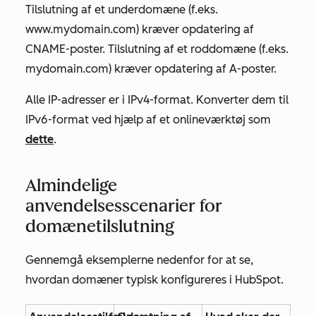
Tilslutning af et underdomæne (f.eks.
www.mydomain.com
) kræver opdatering af
CNAME-poster. Tilslutning af et roddomæne (f.eks.
mydomain.com
) kræver opdatering af A-poster.
Alle IP-adresser er i IPv4-format. Konverter dem til
IPv6-format ved hjælp af et onlineværktøj som
dette
.
Almindelige
anvendelsesscenarier for
domænetilslutning
Gennemgå eksemplerne nedenfor for at se,
hvordan domæner typisk konfigureres i HubSpot.