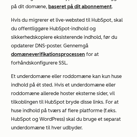
på dit domæne,
baseret på dit abonnement
.
Hvis du migrerer et live-websted til HubSpot, skal
du offentliggøre HubSpot-indhold og
sikkerhedskopiere eksisterende indhold, før du
opdaterer DNS-poster. Gennemgå
domæneverifikationsprocessen
for at
forhåndskonfigurere SSL.
Et underdomæne eller roddomæne kan kun huse
indhold på ét sted. Hvis et underdomæne eller
roddomæne allerede hoster eksterne sider, vil
tilkoblingen til HubSpot bryde disse links. For at
huse indhold på tværs af flere platforme (f.eks.
HubSpot og WordPress) skal du bruge et separat
underdomæne til hver udbyder.