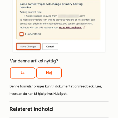
Var denne artikel nyttig?
Ja
Nej
Denne formular bruges kun til dokumentationsfeedback. Læs,
hvordan du kan
få hjælp hos HubSpot
.
Relateret indhold