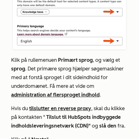
Klik på rullemenuen
Primært sprog
, og vælg et
sprog
. Det primære sprog hjælper søgemaskiner
med at forstå sproget i dit sideindhold for
underdomænet. Få mere at vide om
administration af flersproget indhold
.
Hvis du
tilslutter en reverse proxy
, skal du klikke
på kontakten "
Tilslut til HubSpots indbyggede
indholdsleveringsnetværk (CDN)"
og
slå den
fra.