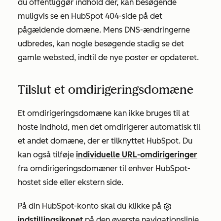
du offentliggør indhold der, kan besøgende
muligvis se en HubSpot 404-side på det
pågældende domæne. Mens DNS-ændringerne
udbredes, kan nogle besøgende stadig se det
gamle websted, indtil de nye poster er opdateret.
Tilslut et omdirigeringsdomæne
Et omdirigeringsdomæne kan ikke bruges til at
hoste indhold, men det omdirigerer automatisk til
et andet domæne, der er tilknyttet HubSpot. Du
kan også tilføje
individuelle URL-omdirigeringer
fra omdirigeringsdomæner til enhver HubSpot-
hostet side eller ekstern side.
På din HubSpot-konto skal du klikke på
indstillingsikonet
på den øverste navigationslinje.