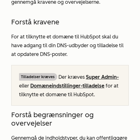
gennemgå kravene og overvejelserne.
Forstå kravene
For at tilknytte et domæne til HubSpot skal du
have adgang til din DNS-udbyder og tilladelse til
at opdatere DNS-poster.
Der kræves
Super Admin-
Tilladelser kræves
eller
Domæneindstillinger-tilladelse
for at
tilknytte et domæne til HubSpot.
Forstå begrænsninger og
overvejelser
Gennemgå de indholdstyper, du kan offentliggøre