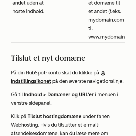
andet uden at
et domæne til
hoste indhold.
et andet (f.eks.
mydomain.com
til
www.mydomain.com
Tilslut et nyt domæne
På din HubSpot-konto skal du klikke på
indstillingsikonet
på den øverste navigationslinje.
Gå til
Indhold
>
Domæner og URL'er
i menuen i
venstre sidepanel.
Klik på
Tilslut hostingdomæne
under fanen
Webhosting
. Hvis du tilslutter et e-mail-
afsendelsesdomæne, kan du læse mere om