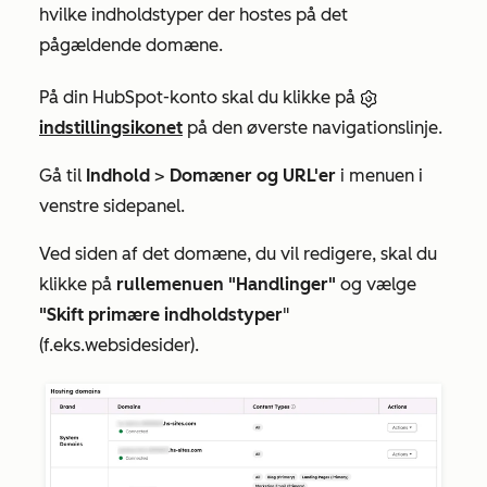
hvilke indholdstyper der hostes på det
pågældende domæne.
På din HubSpot-konto skal du klikke på
indstillingsikonet
på den øverste navigationslinje.
Gå til
Indhold
>
Domæner og URL'er
i menuen i
venstre sidepanel.
Ved siden af det domæne, du vil redigere, skal du
klikke på
rullemenuen "Handlinger"
og vælge
"Skift primære indholdstyper
"
(f.eks.
websidesider
).