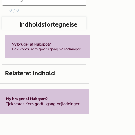
0 / 0
Indholdsfortegnelse
Relateret indhold