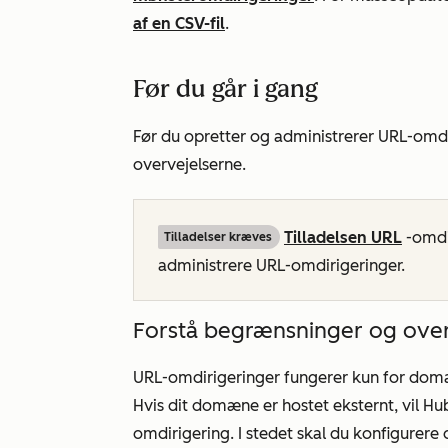
af en CSV-fil
.
Før du går i gang
Før du opretter og administrerer URL-omd
overvejelserne.
Tilladelsen URL
-omdi
Tilladelser kræves
administrere URL-omdirigeringer.
Forstå begrænsninger og over
URL-omdirigeringer fungerer kun for domæ
Hvis dit domæne er hostet eksternt, vil
omdirigering. I stedet skal du konfigurer