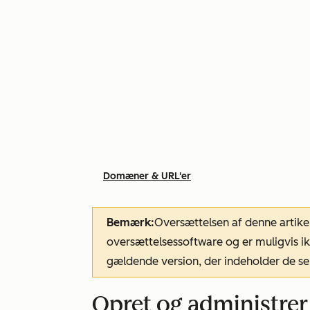
Domæner & URL'er
Bemærk:
Oversættelsen af denne artike
oversættelsessoftware og er muligvis ik
gældende version, der indeholder de se
Opret og administrer