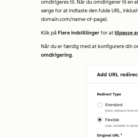
omdirigeres til. Når du omdirigerer til en 
sørge for at indtaste den fulde URL, inklus
domain.com/name-of-page
).
Klik på
Flere indstillinger
for at
tilpasse 
Når du er færdig med at konfigurere din o
omdirigering
.