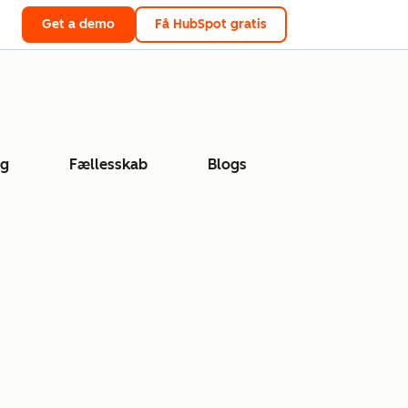
Get a demo
Få HubSpot gratis
ng
Fællesskab
Blogs