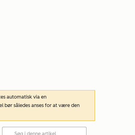
tes automatisk via en
el bør således anses for at være den