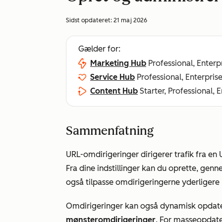
Sidst opdateret:
21 maj 2026
Gælder for:
Marketing Hub
Professional, Enterp
Service Hub
Professional, Enterpris
Content Hub
Starter, Professional, 
Sammenfatning
URL-omdirigeringer dirigerer trafik fra e
Fra dine indstillinger kan du oprette, ge
også tilpasse omdirigeringerne yderligere 
Omdirigeringer kan også dynamisk opdate
mønsteromdirigeringer
. For masseopdat