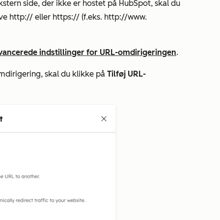
ekstern side, der ikke er hostet på HubSpot, skal du
ive
http://
eller
https://
(f.eks. http://www.
avancerede indstillinger for URL-omdirigeringen
.
mdirigering, skal du klikke på
Tilføj URL-