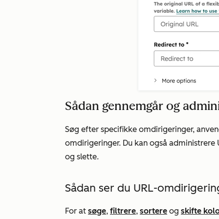
Sådan gennemgår og admini
Søg efter specifikke omdirigeringer, anvend
omdirigeringer. Du kan også administrere 
og slette.
Sådan ser du URL-omdirigerin
For at
søge
,
filtrere
,
sortere
og
skifte kol