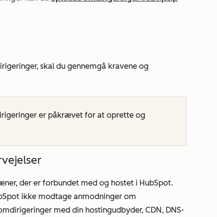
irigeringer, skal du gennemgå kravene og
rigeringer er påkrævet for at oprette og
vejelser
ner, der er forbundet med og hostet i HubSpot.
 HubSpot ikke modtage anmodninger om
e omdirigeringer med din hostingudbyder, CDN, DNS-