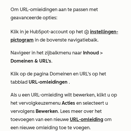
Om URL-omleidingen aan te passen met
geavanceerde opties:
Klik in je HubSpot-account op het
instellingen-
pictogram
in de bovenste navigatiebalk.
Navigeer in het zijbalkmenu naar
Inhoud
>
Domeinen & URL's
.
Klik op de pagina
Domeinen en URL's
op het
tabblad
URL-omleidingen
.
Als u een URL-omleiding wilt bewerken, klikt u op
het vervolgkeuzemenu
Acties
en selecteert u
vervolgens
Bewerken
. Lees meer over het
toevoegen van een nieuwe
URL-omleiding
om
een nieuwe omleiding toe te voegen.