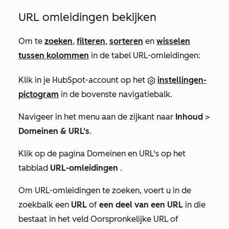
URL omleidingen bekijken
Om te
zoeken
,
filteren
,
sorteren
en
wisselen
tussen kolommen
in de tabel URL-omleidingen:
Klik in je HubSpot-account op het
instellingen-
pictogram
in de bovenste navigatiebalk.
Navigeer in het menu aan de zijkant naar
Inhoud
>
Domeinen & URL's
.
Klik op de pagina
Domeinen en URL's
op het
tabblad
URL-omleidingen
.
Om URL-omleidingen te zoeken, voert u in de
zoekbalk een
URL
of
een deel van een URL
in die
bestaat in het veld
Oorspronkelijke URL
of