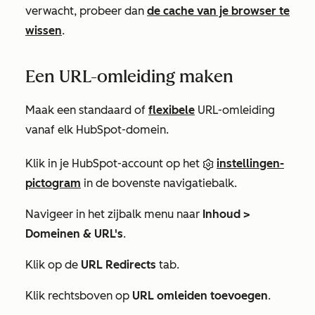
verwacht, probeer dan
de cache van je browser te
wissen
.
Een URL-omleiding maken
Maak een standaard of
flexibele
URL-omleiding
vanaf elk HubSpot-domein.
Klik in je HubSpot-account op het
instellingen-
pictogram
in de bovenste navigatiebalk.
Navigeer in het zijbalk menu naar
Inhoud
>
Domeinen & URL's
.
Klik op de
URL Redirects
tab.
Klik rechtsboven op
URL omleiden toevoegen
.