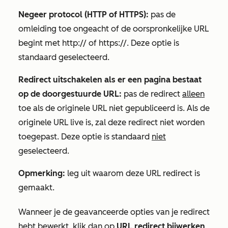
Negeer protocol (HTTP of HTTPS):
pas de
omleiding toe ongeacht of de oorspronkelijke URL
begint met
http://
of
https://.
Deze optie is
standaard geselecteerd.
Redirect uitschakelen als er een pagina bestaat
op de doorgestuurde URL:
pas de redirect
alleen
toe als de originele URL niet gepubliceerd is. Als de
originele URL live is, zal deze redirect niet worden
toegepast. Deze optie is standaard
niet
geselecteerd.
Opmerking:
leg uit waarom deze URL redirect is
gemaakt.
Wanneer je de geavanceerde opties van je redirect
hebt bewerkt, klik dan op
URL redirect bijwerken