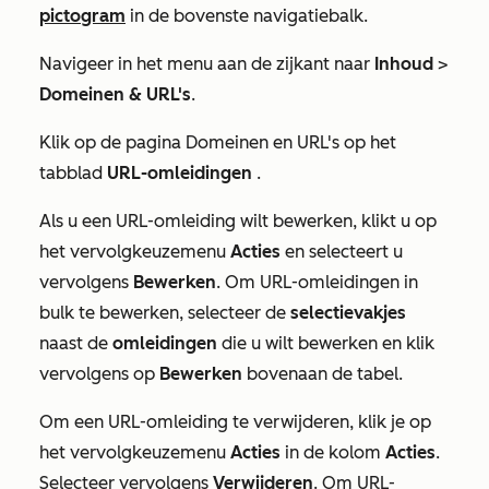
pictogram
in de bovenste navigatiebalk.
Navigeer in het menu aan de zijkant naar
Inhoud
>
Domeinen & URL's
.
Klik op de pagina
Domeinen en URL's
op het
tabblad
URL-omleidingen
.
Als u een URL-omleiding wilt bewerken, klikt u op
het vervolgkeuzemenu
Acties
en selecteert u
vervolgens
Bewerken
. Om URL-omleidingen in
bulk te bewerken, selecteer de
selectievakjes
naast de
omleidingen
die u wilt bewerken en klik
vervolgens op
Bewerken
bovenaan de tabel.
Om een URL-omleiding te verwijderen, klik je op
het vervolgkeuzemenu
Acties
in de kolom
Acties
.
Selecteer vervolgens
Verwijderen
. Om URL-