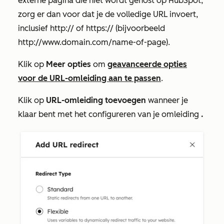
externe pagina die niet wordt gehost op HubSpot,
zorg er dan voor dat je de volledige URL invoert,
inclusief
http://
of
https://
(bijvoorbeeld
http://www.domain.com/name-of-page)
.
Klik op
Meer opties
om
geavanceerde opties
voor de URL-omleiding aan te passen
.
Klik op
URL-omleiding toevoegen
wanneer je
klaar bent met het configureren van je omleiding
.