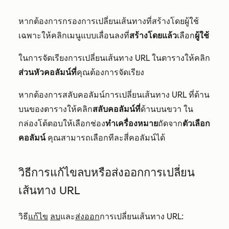
หากต้องการกรองการเปลี่ยนเส้นทางที่สร้างโดยผู้ใช้
เฉพาะให้คลิกเมนูแบบเลื่อนลงที่
สร้างโดยแล้ว
เลือก
ผู้ใช้
ใน
การจัดเรียงการเปลี่ยนเส้นทาง URL ในตารางให้คลิก
ส่วนหัวคอลัมน์ที่
คุณต้องการจัดเรียง
หากต้องการสลับคอลัมน์การเปลี่ยนเส้นทาง URL ที่ด้าน
บนของตารางให้คลิก
สลับคอลัมน์ที่
ด้านบนขวา ใน
กล่องโต้ตอบให้เลือกช่อง
ทำเครื่องหมาย
ถัดจาก
ตัวเลือก
คอลัมน์
คุณสามารถเลือกทีละสี่คอลัมน์ได้
วิธีการแก้ไขลบหรือส่งออกการเปลี่ยน
เส้นทาง URL
วิธี
แก้ไข
ลบ
และ
ส่งออก
การเปลี่ยนเส้นทาง URL: