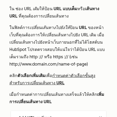
ใน
ช่อง
URL เดิม
ให้ป้อน
URL แบบเต็ม
หรือ
เส้นทาง
URL
ที่คุณต้องการเปลี่ยนเส้นทาง
ในฟิลด์การ
เปลี่ยนเส้นทางไปยังให้
ป้อน
URL
ของหน้า
เว็บที่คุณต้องการให้เปลี่ยนเส้นทางไปยัง URL เดิม เมื่อ
เปลี่ยนเส้นทางไปยังหน้าเว็บภายนอกที่ไม่ได้โฮสต์บน
HubSpot โปรดตรวจสอบให้แน่ใจว่าได้ป้อน URL แบบ
เต็มรวมถึง
http ://
หรือ
https ://
(
เช่น
http://www.domain.com/name-of-page)
คลิก
ตัวเลือกเพิ่มเติม
เพื่อ
กำหนดค่าตัวเลือกขั้นสูง
สำหรับการเปลี่ยนเส้นทาง URL
เมื่อกำหนดค่าการเปลี่ยนเส้นทางเสร็จแล้วให้คลิก
เพิ่ม
การเปลี่ยนเส้นทาง URL