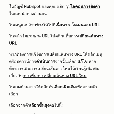
ในบัญชี HubSpot ของคุณ คลิก
ไอคอนการตั้งค่า
ในแถบนำทางด้านบน
ในเมนูแถบด้านข้างให้ไปที่
เนื้อหา
>
โดเมนและ URL
ในหน้า
โดเมนและ URL
ให้คลิกแท็บการ
เปลี่ยนเส้นทาง
URL
หากต้องการแก้ไขการเปลี่ยนเส้นทาง URL ให้คลิกเมนู
ดร็อปดาวน์การ
ดำเนินการ
จากนั้นเลือก
แก้ไข
หาก
ต้องการเพิ่มการเปลี่ยนเส้นทางใหม่ให้เรียนรู้เพิ่มเติม
เกี่ยวกับ
การเพิ่มการเปลี่ยนเส้นทาง URL ใหม่
ในแผงด้านขวาให้คลิก
ตัวเลือกเพิ่มเติม
เพื่อขยายตัว
เลือก
เลือกจากตัว
เลือกขั้นสูง
ต่อไปนี้: