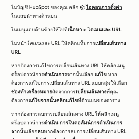
ในบัญชี HubSpot ของคุณ คลิก
ไอคอนการตั้งค่า
ในแถบนำทางด้านบน
ในเมนูแถบด้านข้างให้ไปที่
เนื้อหา
>
โดเมนและ URL
ในหน้า
โดเมนและ URL
ให้คลิกแท็บการ
เปลี่ยนเส้นทาง
URL
หากต้องการแก้ไขการเปลี่ยนเส้นทาง URL ให้คลิกเมนู
ดร็อปดาวน์การ
ดำเนินการ
จากนั้นเลือก
แก้ไข
หาก
ต้องการแก้ไขการเปลี่ยนเส้นทาง URL แบบกลุ่มให้เลือก
ช่องทำเครื่องหมาย
ถัดจากการ
เปลี่ยนเส้นทาง
ที่คุณ
ต้องการ
แก้ไขจากนั้นคลิกแก้ไข
ที่ด้านบนของตาราง
หากต้องการลบการเปลี่ยนเส้นทาง URL ให้คลิกเมนู
ดร็อปดาวน์การ
ดำเนิน
การในคอลัมน์การดำเนินการ
จากนั้นเลือก
ลบ
หากต้องการลบการเปลี่ยนเส้นทาง URL