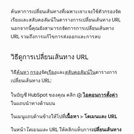
ค้นหาการเปลี่ยนเส้นทางที่เฉพาะเจาะจงใช้ตัวกรองจัด
เรียงและสลับคอลัมน์ในตารางการเปลี่ยนเส้นทาง URL
นอกจากนี้คุณยังสามารถจัดการการเปลี่ยนเส้นทาง
URL รวมถึงการแก้ไขการส่งออกและการลบ
วิธีดูการเปลี่ยนเส้นทาง URL
วิธี
ค้นหา
กรอง
จัด
เรียง
และ
สลับคอลัมน์ใน
ตารางการ
เปลี่ยนเส้นทาง URL:
ในบัญชี HubSpot ของคุณ คลิก
ไอคอนการตั้งค่า
ในแถบนำทางด้านบน
ในเมนูแถบด้านข้างให้ไปที่
เนื้อหา
>
โดเมนและ URL
ในหน้า
โดเมนและ URL
ให้คลิกแท็บการ
เปลี่ยนเส้นทาง