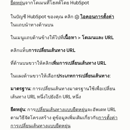
ยืดหยุ่น
จากโดเมนที่โฮสต์โดย HubSpot
ในบัญชี HubSpot ของคุณ คลิก
ไอคอนการตั้งค่า
ในแถบนำทางด้านบน
ในเมนูแถบด้านข้างให้ไปที่
เนื้อหา
>
โดเมนและ URL
คลิกแท็บ
การเปลี่ยนเส้นทาง URL
ที่ด้านบนขวาให้คลิก
เพิ่มการเปลี่ยนเส้นทาง URL
ในแผงด้านขวาให้เลือก
ประเภทการเปลี่ยนเส้นทาง
:
มาตรฐาน
: การเปลี่ยนเส้นทางมาตรฐานใช้เพื่อเปลี่ยน
เส้นทาง URL หนึ่งไปยังอีก URL หนึ่ง
ยืดหยุ่น
: การ
เปลี่ยนเส้นทางแบบยืดหยุ่น
จะอัพเดท URL
ตามวิธีจัดโครงสร้าง ดูข้อมูลเพิ่มเติมเกี่ยวกับ
การตั้งค่า
การเปลี่ยนเส้นทางแบบยืดหยุ่น