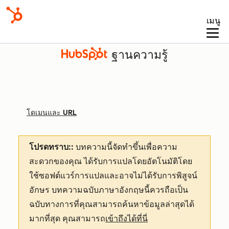
เมนู
ฐานความรู้
โดเมนและ URL
โปรดทราบ::
บทความนี้จัดทำขึ้นเพื่อความ
สะดวกของคุณ
ได้รับการแปลโดยอัตโนมัติโดย
ใช้ซอฟต์แวร์การแปลและอาจไม่ได้รับการพิสูจน์
อักษร บทความฉบับภาษาอังกฤษนี้ควรถือเป็น
ฉบับทางการที่คุณสามารถค้นหาข้อมูลล่าสุดได้
มากที่สุด คุณสามารถ
เข้าถึงได้ที่นี่