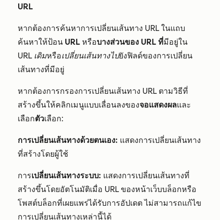
URL
หากต้องการค้นหาการเปลี่ยนเส้นทาง URL ในแถบ
ค้นหาให้ป้อน
URL
หรือ
บางส่วนของ URL ที่
มีอยู่ใน
URL เดิม
หรือ
เปลี่ยนเส้นทางไป
ยังฟิลด์ของการเปลี่ยน
เส้นทางที่มีอยู่
หากต้องการกรองการเปลี่ยนเส้นทาง URL ตามวิธีที่
สร้างขึ้นให้คลิกเมนูแบบเลื่อนลงของ
จอแสดงผล
และ
เลือก
ตัว
เลือก:
การเปลี่ยนเส้นทางด้วยตนเอง:
แสดงการเปลี่ยนเส้นทาง
ที่สร้างโดยผู้ใช้
การ
เปลี่ยนเส้นทางระบบ:
แสดงการเปลี่ยนเส้นทางที่
สร้างขึ้นโดยอัตโนมัติเมื่อ URL ของหน้าเว็บบล็อกหรือ
โพสต์บล็อกที่เผยแพร่ได้รับการอัปเดต ไม่สามารถแก้ไข
การเปลี่ยนเส้นทางเหล่านี้ได้