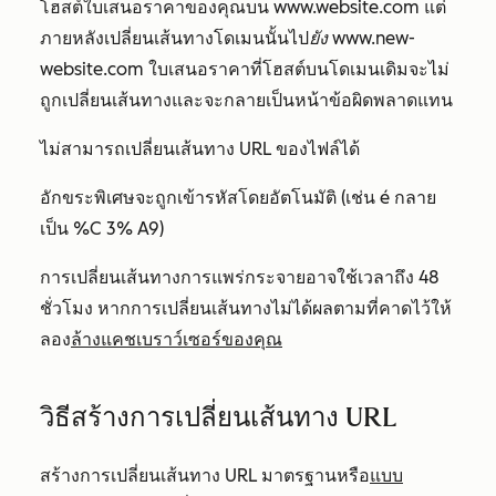
โฮสต์ใบเสนอราคาของคุณบน
www.website.com
แต่
ภายหลังเปลี่ยนเส้นทางโดเมนนั้นไป
ยัง
www.new-
website.com ใบเสนอราคาที่โฮสต์บนโดเมนเดิมจะไม่
ถูกเปลี่ยนเส้นทางและจะกลายเป็นหน้าข้อผิดพลาดแทน
ไม่สามารถเปลี่ยนเส้นทาง URL ของไฟล์ได้
อักขระพิเศษจะถูกเข้ารหัสโดยอัตโนมัติ (เช่น
é
กลาย
เป็น
%C 3% A9
)
การเปลี่ยนเส้นทางการแพร่กระจายอาจใช้เวลาถึง 48
ชั่วโมง หากการเปลี่ยนเส้นทางไม่ได้ผลตามที่คาดไว้ให้
ลอง
ล้างแคชเบราว์เซอร์ของคุณ
วิธีสร้างการเปลี่ยนเส้นทาง URL
สร้างการเปลี่ยนเส้นทาง URL มาตรฐานหรือ
แบบ