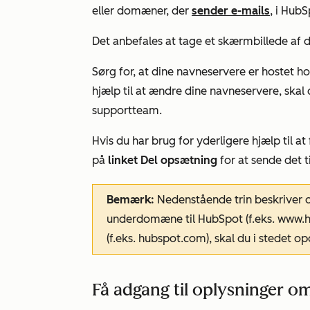
eller domæner, der
sender e-mails
, i HubS
Det anbefales at tage et skærmbillede af d
Sørg for, at dine navneservere er hostet 
hjælp til at ændre dine navneservere, skal
supportteam.
Hvis du har brug for yderligere hjælp til a
på
linket Del opsætning
for at sende det ti
Bemærk:
Nedenstående trin beskriver 
underdomæne til HubSpot (f.eks.
www.h
(f.eks.
hubspot.com
), skal du i stedet o
Få adgang til oplysninger 