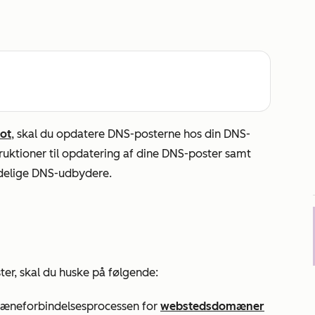
ot
, skal du opdatere DNS-posterne hos din DNS-
ruktioner til opdatering af dine DNS-poster samt
indelige DNS-udbydere.
er, skal du huske på følgende:
omæneforbindelsesprocessen for
webstedsdomæner