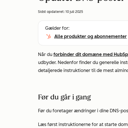
Sidst opdateret:
10 juli 2025
Gælder for:
Alle produkter og abonnementer
Når du
forbinder dit domæne med HubSp
udbyder. Nedenfor finder du generelle inst
detaljerede instruktioner til de mest alm
Før du går i gang
Før du foretager ændringer i dine DNS-post
Læs først instruktionerne for at starte d