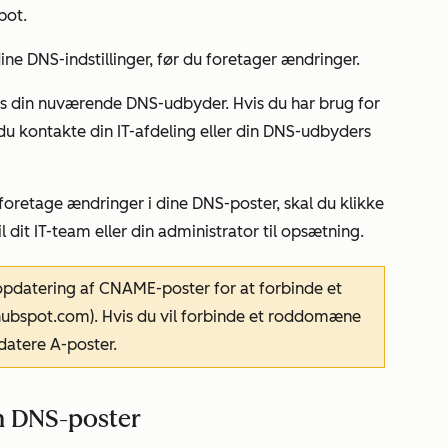
pot.
ine DNS-indstillinger, før du foretager ændringer.
hos din nuværende DNS-udbyder. Hvis du har brug for
 du kontakte din IT-afdeling eller din DNS-udbyders
t foretage ændringer i dine DNS-poster, skal du klikke
l dit IT-team eller din administrator til opsætning.
opdatering af CNAME-poster for at forbinde et
ubspot.com
). Hvis du vil forbinde et roddomæne
pdatere A-poster.
om DNS-poster