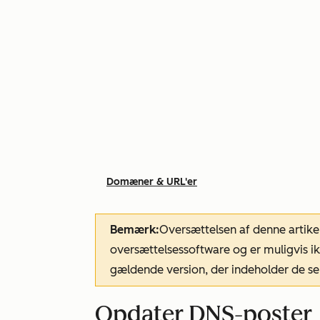
Domæner & URL'er
Bemærk:
Oversættelsen af denne artike
oversættelsessoftware og er muligvis ik
gældende version, der indeholder de se
Opdater DNS-poster