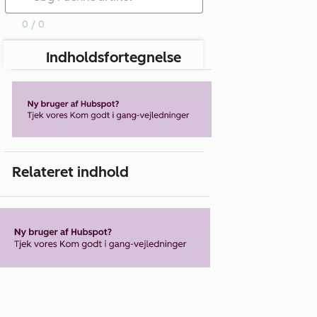
0 / 0
Indholdsfortegnelse
Relateret indhold