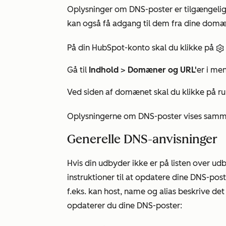
Oplysninger om DNS-poster er tilgængeli
kan også få adgang til dem fra dine domæn
På din HubSpot-konto skal du klikke på
Gå til
Indhold
>
Domæner og URL'
er i men
Ved siden af domænet skal du klikke på 
Oplysningerne om DNS-poster vises sammen
Generelle DNS-anvisninger
Hvis din udbyder ikke er på listen over ud
instruktioner til at opdatere dine DNS-post
f.eks. kan
host
,
name
og
alias
beskrive det
opdaterer du dine DNS-poster: