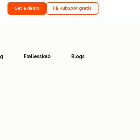
Get a demo
Få HubSpot gratis
ng
Fællesskab
Blogs