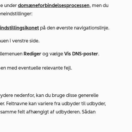
ge under
domæneforbindelsesprocessen
, men du
eindstillinger:
indstillingsikonet
på den øverste navigationslinje.
uen i venstre side.
rullemenuen
Rediger
og vælge
Vis DNS-poster
.
 med eventuelle relevante fejl.
bydere nedenfor, kan du bruge disse generelle
er. Feltnavne kan variere fra udbyder til udbyder,
 samme felt afhængigt af udbyderen. Sådan