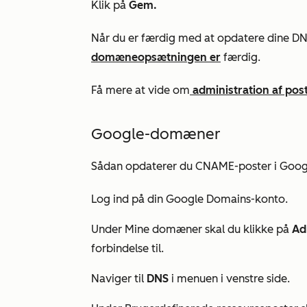
Klik på
Gem.
Når du er færdig med at opdatere dine DNS
domæneopsætningen er
færdig.
Få mere at vide om
administration af pos
Google-domæner
Sådan opdaterer du CNAME-poster i Goog
Log ind på din Google Domains-konto.
Under
Mine domæner
skal du klikke på
Ad
forbindelse til.
Naviger til
DNS
i menuen i venstre side.