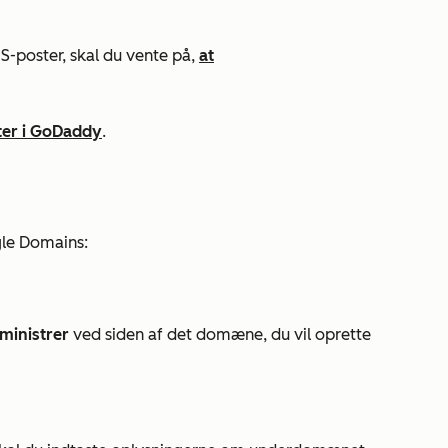
-poster, skal du vente på,
at
ter i GoDaddy
.
le Domains:
ministrer
ved siden af det domæne, du vil oprette