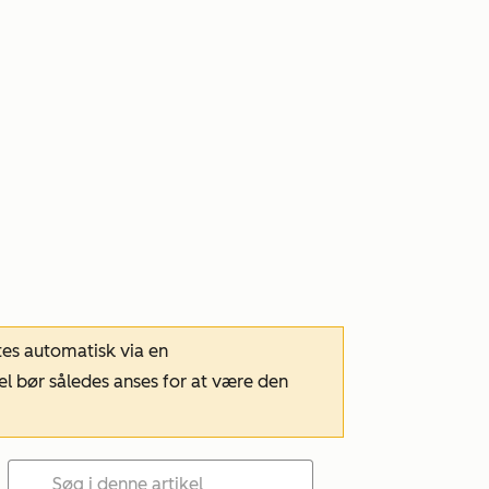
tes automatisk via en
el bør således anses for at være den