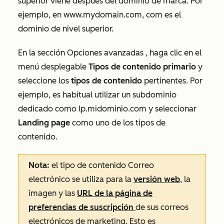
superior viene después del dominio de marca. Por
ejemplo, en
www.mydomain.com,
com
es el
dominio de nivel superior.
En la sección
Opciones avanzadas
, haga clic en el
menú desplegable
Tipos de contenido primario
y
seleccione los
tipos de contenido
pertinentes. Por
ejemplo, es habitual utilizar un subdominio
dedicado como
lp.midominio.com
y seleccionar
Landing page
como uno de los tipos de
contenido.
Nota:
el tipo de contenido
Correo
electrónico
se utiliza para la
versión web
, la
imagen y las
URL de la página de
preferencias de suscripción
de sus correos
electrónicos de marketing. Esto es