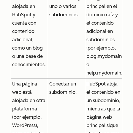
alojada en
uno o varios
principal en el
HubSpot y
subdominios.
dominio raíz y
cuenta con
el contenido
contenido
adicional en
adicional,
subdominios
como un blog
(por ejemplo,
o una base de
blog.mydomain.com
conocimientos.
o
help.mydomain.com
Una página
Conectar un
HubSpot aloja
web está
subdominio.
el contenido en
alojada en otra
un subdominio,
plataforma
mientras que la
(por ejemplo,
página web
WordPress),
principal sigue