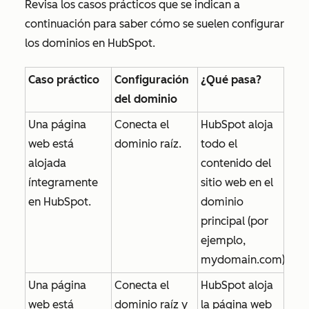
Revisa los casos prácticos que se indican a
continuación para saber cómo se suelen configurar
los dominios en HubSpot.
Caso práctico
Configuración
¿Qué pasa?
del dominio
Una página
Conecta el
HubSpot aloja
web está
dominio raíz.
todo el
alojada
contenido del
íntegramente
sitio web en el
en HubSpot.
dominio
principal (por
ejemplo,
mydomain.com
)
Una página
Conecta el
HubSpot aloja
web está
dominio raíz y
la página web