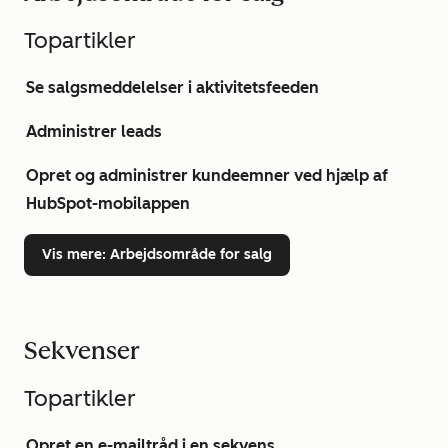
Topartikler
Se salgsmeddelelser i aktivitetsfeeden
Administrer leads
Opret og administrer kundeemner ved hjælp af
HubSpot-mobilappen
Vis mere
: Arbejdsområde for salg
Sekvenser
Topartikler
Opret en e-mailtråd i en sekvens