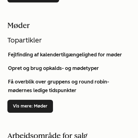
Møder
Topartikler
Fejlfinding af kalendertilgængelighed for møder
Opret og brug opkalds- og mødetyper
Få overblik over gruppens og round robin-
mødernes ledige tidspunkter
Vis mere
: Møder
Arbejdsområde for salg