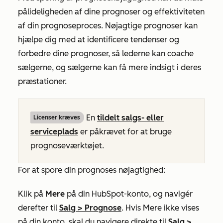
pålideligheden af dine prognoser og effektiviteten
af din prognoseproces. Nøjagtige prognoser kan
hjælpe dig med at identificere tendenser og
forbedre dine prognoser, så lederne kan coache
sælgerne, og sælgerne kan få mere indsigt i deres
præstationer.
En
tildelt
salgs-
eller
Licenser kræves
serviceplads
er påkrævet for at bruge
prognoseværktøjet.
For at spore din prognoses nøjagtighed:
Klik på
Mere
på din HubSpot-konto, og navigér
derefter til
Salg
>
Prognose
. Hvis
Mere
ikke vises
på din konto, skal du navigere direkte til
Salg
>