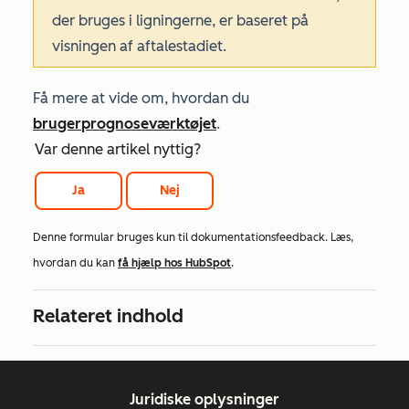
der bruges i ligningerne, er baseret på
visningen af aftalestadiet.
Få mere at vide om, hvordan du
bruger
prognoseværktøjet
.
Var denne artikel nyttig?
Ja
Nej
Denne formular bruges kun til dokumentationsfeedback. Læs,
hvordan du kan
få hjælp hos HubSpot
.
Relateret indhold
Juridiske oplysninger