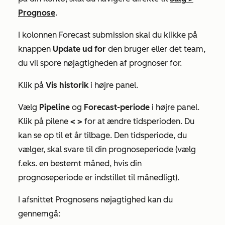
Prognose
.
I kolonnen
Forecast submission
skal du klikke på
knappen
Update ud
for
den bruger eller det team,
du vil spore nøjagtigheden af prognoser for.
Klik på
Vis historik
i højre panel.
Vælg
Pipeline
og
Forecast-periode
i højre panel.
Klik på pilene
< >
for at ændre tidsperioden. Du
kan se op til et år tilbage. Den tidsperiode, du
vælger, skal svare til din prognoseperiode (vælg
f.eks. en bestemt måned, hvis din
prognoseperiode er indstillet til månedligt).
I afsnittet
Prognosens nøjagtighed
kan du
gennemgå: