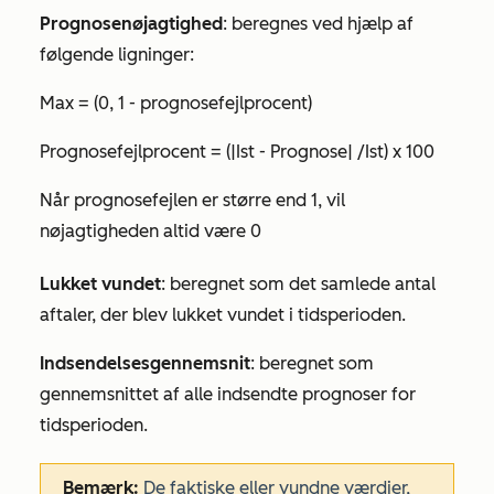
Prognosenøjagtighed
: beregnes ved hjælp af
følgende ligninger:
Max = (0, 1 - prognosefejlprocent)
Prognosefejlprocent = (|Ist - Prognose| /Ist) x 100
Når prognosefejlen er større end 1, vil
nøjagtigheden altid være 0
Lukket vundet
: beregnet som det samlede antal
aftaler, der blev lukket vundet i tidsperioden.
Indsendelsesgennemsnit
: beregnet som
gennemsnittet af alle indsendte prognoser for
tidsperioden.
Bemærk:
De
faktiske
eller
vundne
værdier,