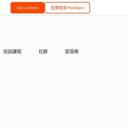
Get a demo
免費取得 HubSpot
培訓課程
社群
部落格