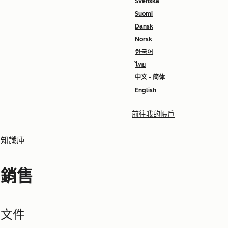
Svenska
Suomi
Dansk
Norsk
한국어
ไทย
中文 - 简体
English
前往我的帳戶
知識庫
銷售
文件