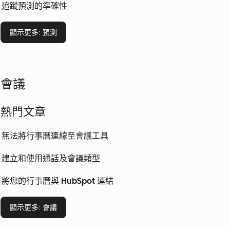
追蹤預測的準確性
顯示更多
: 預測
會議
熱門文章
無法將行事曆連線至會議工具
建立和使用通話及會議類型
將您的行事曆與 HubSpot 連結
顯示更多
: 會議