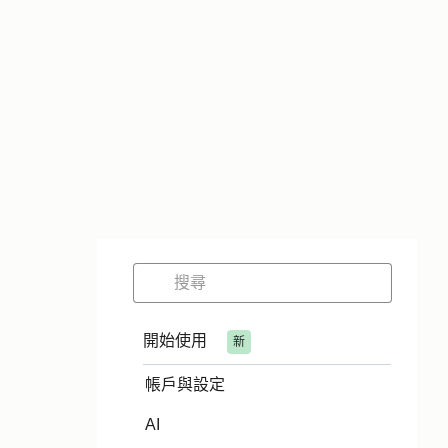
開始使用
新
帳戶與設定
AI