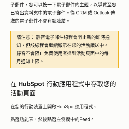
子郵件，您可以按一下電子郵件的主題，以導覽至您
已寄出資料夾中的電子郵件。從 CRM 或 Outlook 傳
送的電子郵件不會有超連結。
請注意：
靜音電子郵件線程會阻止新的即時通
知，但該線程會繼續顯示在您的活動饋送中。
靜音不會阻止免費使用者達到活動頁面中的每
月通知上限。
在 HubSpot 行動應用程式中存取您的
活動頁面
在您的行動裝置上開啟
HubSpot
應用程式。
點選
功能表
，然後點選左側欄中的
Feed
。