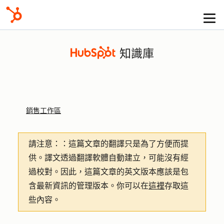
知識庫
銷售工作區
請注意：
：這篇文章的翻譯只是為了方便而提
供。譯文透過翻譯軟體自動建立，可能沒有經
過校對。因此，這篇文章的英文版本應該是包
含最新資訊的管理版本。你可以在
這裡
存取這
些內容。