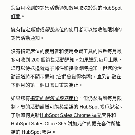
您每月收到的銷售活動通知數量取決於您的
HubSpot
訂閱
。
擁有
指定
銷售
或
服務
席位的
使用者可以接收無限制的
銷售活動通知。
沒有指定席位的使用者和使用免費工具的帳戶每月最
多可收到 200 個銷售活動通知。如果達到每月上限，
您可以傳送追蹤電子郵件和接收即時通知，但您的活
動饋送將不顯示通知 (它們會變得模糊)，直到計數在
下個月的第一個日曆日重設為止。
如果您有
指定的
銷售
或
服務
席位
，但仍然看到每月限
制，您的活動饋送可能與錯誤的 HubSpot 帳戶綁定。
了解如何更新
HubSpot Sales Chrome 擴充
套件和
HubSpot Sales Office 365 附加元件
的擴充套件所連
結的 HubSpot 帳戶。