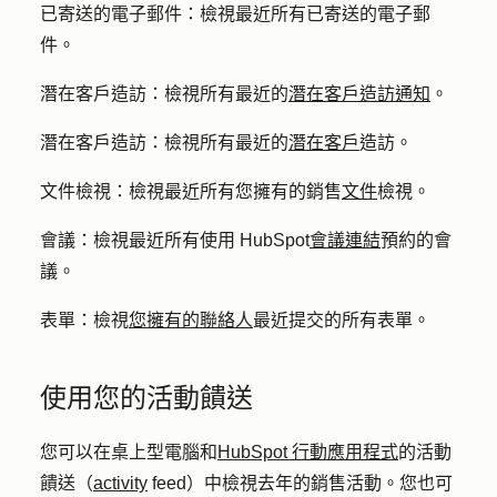
已寄送的電子郵件：
檢視最近所有已寄送的電子郵
件。
潛在客戶造訪：
檢視所有最近的
潛在客戶造訪通知
。
潛在客戶
造訪
：
檢視所有最近的
潛在客戶
造訪。
文件檢視：檢視
最近所有您擁有的銷售
文件
檢視。
會議：
檢視最近所有使用 HubSpot
會議連結
預約的會
議。
表單：
檢視
您擁有的聯絡人
最近提交的所有表單。
使用您的活動饋送
您可以在桌上型電腦和
HubSpot 行動應用程式
的活動
饋送（
activity
feed）中檢視去年的銷售活動。您也可