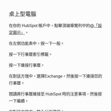
桌上型電腦
在你的 HubSpot 帳戶中，點擊頂端導覽列中的
「設
定圖示」
。
在左側功能表中，按一下
一般
。
按一下
行事曆
索引標籤。
按一下
連接行事曆
。
在對話方塊中，選擇
Exchange
，然後按一下
連接您的
行事曆
。
閱讀將行事曆連接至 HubSpot 時的注意事項，然後按
一下
繼續
。