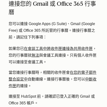
連接您的 Gmail 或 Office 365 行事
曆
您可以連接 Google Apps (G Suite)、Gmail (Google
Free) 或 Office 365 所託管的行事曆。連接行事曆之
前，請記住下列事項：
如果您已
在會談工具中將收件匣連接為共用收件匣
，
您的行事曆就
無法
與會議工具連接。只有個人收件匣
可以連接至會議工具。
當您連接行事曆時，相關的收件匣會
在您的電子郵件
整合設定中
自動連線。連接行事曆後，您可以
中斷收
件匣
的連接。
連接至 HubSpot 前，請確認已登入正確的 Gmail 或
Office 365 帳戶。