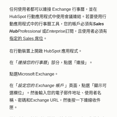
任何使用者都可以連接 Exchange 行事曆，並在
HubSpot 行動應用程式中使用會議連結。若要使用行
動應用程式中的行事曆工具，您的帳戶必須有
Sales
Hub
Professional
或
Enterprise
訂閱，且使用者必須有
指定的
Sales 席位
。
在行動裝置上開啟 HubSpot 應用程式。
在「
連接您的行事曆
」部分，點選「
連接」
。
點選
Microsoft Exchange
。
在「
設定您的 Exchange 帳戶
」頁面，點選「
顯示可
選欄位
」。然後輸入您的
電子郵件地址
、
使用者名
稱
、
密碼
和
Exchange URL
，然後按一下
連線收件
匣
。