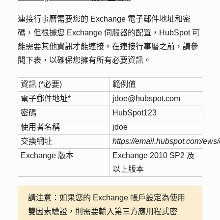
連接行事曆需要您的 Exchange 電子郵件地址和密
碼，但根據您 Exchange 伺服器的配置，HubSpot 可
能需要其他資訊才能連接。在連接行事曆之前，請參
閱下表，以確保您擁有所有必要資訊。
資訊
(*必要)
範例值
電子郵件地址*
jdoe@hubspot.com
密碼
HubSpot123
使用者名稱
jdoe
交換網址
https://email.hubspot.com/ew
Exchange 版本
Exchange 2010 SP2 及
以上版本
請注意：
如果您的 Exchange 帳戶設定為使用
雙因素驗證，則需要輸入第三方應用程式密