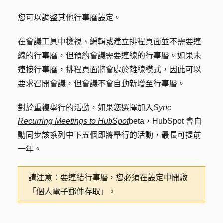
您可以調整
其他行事曆設定
。
在會議工具中檢視、編輯或
建立
排程頁
面並不
需要連
線的行事曆，但預約會議需要連線的行事曆。如果未
連接行事曆，排程頁面將會處於離線模式，因此可以
要求召開會議，但會議不會自動新增至行事曆。
對於重複舉行的活動，如果您選擇加入
Sync
Recurring Meetings to HubSpot
beta，HubSpot 會自
動同步該系列中下五個即將舉行的活動，最長可提前
一年。
請注意：
要連結行事曆，您必須在設定中開啟
「
個人電子郵件存取
」。