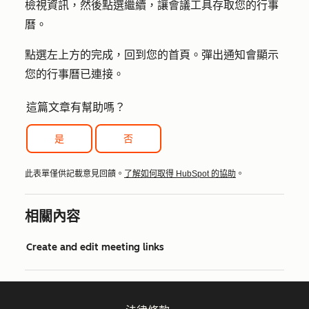
檢視資訊，然後點
選繼續
，讓會議工具存取您的行事
曆。
點選左上方的
完成
，回到您的首頁。彈出通知會顯示
您的行事曆已連接。
這篇文章有幫助嗎？
是
否
此表單僅供記載意見回饋。
了解如何取得 HubSpot 的協助
。
相關內容
Create and edit meeting links