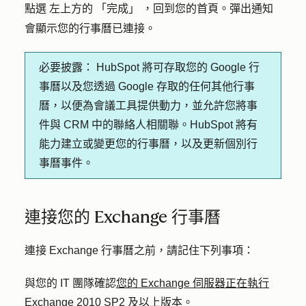
左上方的
，回到您的首頁。彈出通知
點選
「完成」
會顯示您的行事曆已連接。
必要披露：
HubSpot 將可存取您的 Google 行
事曆以及您透過 Google 存取的任何其他行事
曆，以便為會議工具提供動力，並允許您將事
件與 CRM 中的聯絡人相關聯。HubSpot 將有
能力建立或變更您的行事曆，以及更新個別行
事曆事件。
連接您的 Exchange 行事曆
連接 Exchange 行事曆之前，請記住下列事項：
與您的 IT 團隊確認
您的 Exchange 伺服器正在執行
Exchange 2010 SP2 及以上版本
。