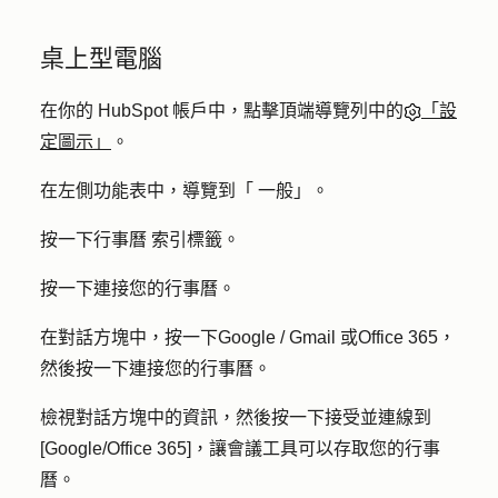
桌上型電腦
在你的 HubSpot 帳戶中，點擊頂端導覽列中的
「設
定圖示」
。
在左側功能表中，導覽到「
一般
」。
按一下
行事曆
索引標籤。
按一下
連接您的行事曆
。
在對話方塊中，按一下
Google / Gmail
或
Office 365
，
然後按一下
連接您的行事曆
。
檢視對話方塊中的資訊，然後按一下
接受並連線到
[Google/Office 365]
，讓會議工具可以存取您的行事
曆。