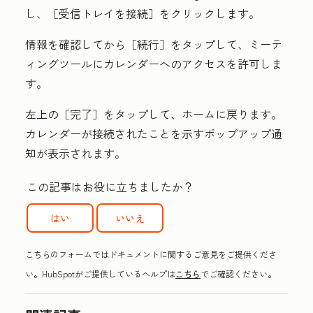
し、
［受信トレイを接続］をクリックします。
情報を確認してから
［続行］をタップして、ミーテ
ィングツールにカレンダーへのアクセスを許可しま
す。
左上の
［完了］をタップして、ホームに戻ります。
カレンダーが接続されたことを示すポップアップ通
知が表示されます。
この記事はお役に立ちましたか？
はい
いいえ
こちらのフォームではドキュメントに関するご意見をご提供くださ
い。HubSpotがご提供しているヘルプは
こちら
でご確認ください。