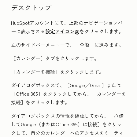
デスクトップ
HubSpotアカウントにて、上部のナビゲーションバ
ーに表示される
設定アイコン
をクリックします。
左のサイドバーメニューで、［全般］
に進みます。
［カレンダー］
タブをクリックします。
［カレンダーを接続］
をクリックします。
ダイアログボックスで、［Google／Gmail］
または
［Office 365］
をクリックしてから、［カレンダーを
接続］
をクリックします。
ダイアログボックスの情報を確認してから、
［承諾
してGoogle（またはOffice 365）に接続］
をクリッ
クして、自分のカレンダーへのアクセスをミーティ