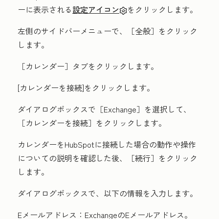
ーに表示される
設定アイコン
をクリックします。
左側のサイドバーメニューで、
［全般］をクリック
します。
［カレンダー］
タブをクリックします。
[カレンダーを接続]をクリックします
。
ダイアログボックスで
［Exchange］を選択して、
［カレンダーを接続］をクリックします。
カレンダーをHubSpotに接続した場合の動作や操作
についての説明を確認した後、
［続行］をクリック
します。
ダイアログボックスで、以下の情報を入力します。
Eメールアドレス：
ExchangeのEメールアドレス。