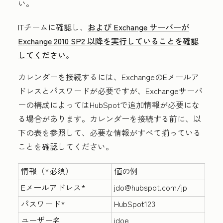
い。
ITチームに確認し、
および Exchange サーバーが
Exchange 2010 SP2 以降を実行していることを確認
してください
。
カレンダーを接続するには、ExchangeのEメールア
ドレスとパスワードが必要ですが、Exchangeサーバ
ーの構成によってはHubSpotで追加情報が必要にな
る場合があります。カレンダーを接続する前に、以
下の表を参照して、必要な情報がすべて揃っている
ことを確認してください。
情報
（*必須）
値の例
Eメールアドレス*
jdo@hubspot.com/jp
パスワード*
HubSpot123
ユーザー名
jdoe