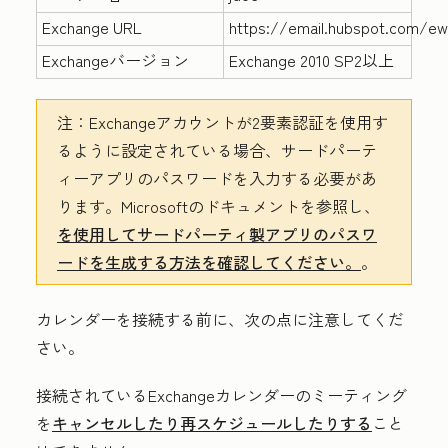
Exchange URL
https://email.hubspot.com/e
Exchangeバージョン
Exchange 2010 SP2以上
注：
Exchangeアカウントが2要素認証を使用す
るように設定されている場合、サードパーテ
ィーアプリのパスワードを入力する必要があ
ります。Microsoftのドキュメントを参照し、
を使用してサードパーティ製アプリのパスワ
ードを生成する方法を確認してください。
。
カレンダーを接続する前に、次の点に注意してくだ
さい。
接続されているExchangeカレンダーのミーティング
を
キャンセルしたり再スケジュールしたりする
こと