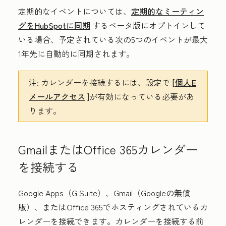
定期的なイベントについては、
定期的なミーティン
グをHubSpotに同期
するベータ版にオプトインして
いる場合、予定されている次の5つのイベントが最大
1年先に自動的に同期されます。
注:
カレンダーを接続するには、設定で
[個人E
メールアクセス
]が有効になっている必要があ
ります。
GmailまたはOffice 365カレンダー
を接続する
Google Apps（G Suite）、Gmail（Googleの無償
版）、またはOffice 365でホスティングされているカ
レンダーを接続できます。カレンダーを接続する前