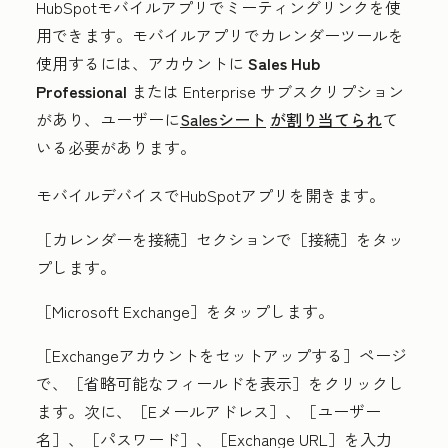
HubSpotモバイルアプリでミーティングリンクを使
用できます。モバイルアプリでカレンダーツールを
使用するには、アカウントに
Sales Hub
Professional
または
Enterprise
サブスクリプション
があり、ユーザーに
Salesシート
が割り当てられ
て
いる必要があります。
モバイルデバイスでHubSpotアプリを開きます。
［カレンダーを接続］セクションで
［接続］をタッ
プします。
［Microsoft Exchange］をタップします。
［Exchangeアカウントをセットアップする］ページ
で、
［省略可能なフィールドを表示］をクリックし
ます。次に、
［Eメールアドレス］、
［ユーザー
名］、
［パスワード］、
［Exchange URL］を入力