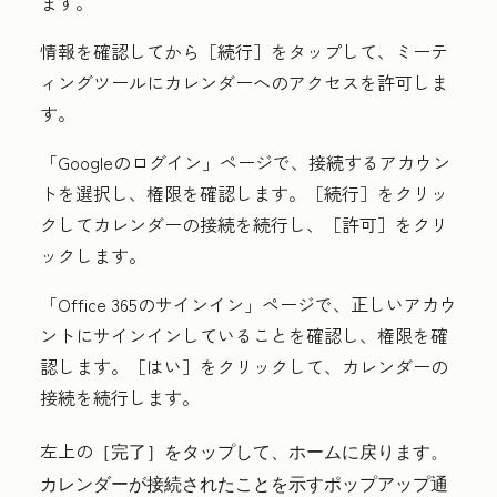
ます。
情報を確認してから
［続行］をタップして、ミーテ
ィングツールにカレンダーへのアクセスを許可しま
す。
「Googleのログイン」
ページで、接続する
アカウン
ト
を選択し、権限を確認します。
［続行］をクリッ
クしてカレンダーの接続を続行し、
［許可］をクリ
ックします。
「Office 365のサインイン」ページで、正しいアカウ
ントにサインインしていることを確認し、権限を確
認します。［はい］
をクリックして、カレンダーの
接続を続行します。
左上の
［完了］をタップして、ホームに戻ります。
カレンダーが接続されたことを示すポップアップ通