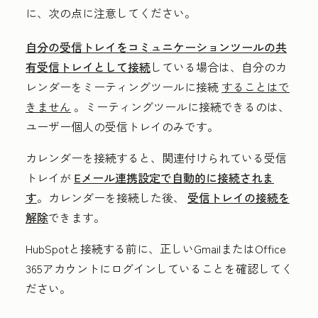
に、次の点に注意してください。
自分の受信トレイをコミュニケーションツールの共
有受信トレイとして接続
している場合は、自分のカ
レンダーをミーティングツールに接続
することはで
きません
。ミーティングツールに接続できるのは、
ユーザー個人の受信トレイのみです。
カレンダーを接続すると、関連付けられている受信
トレイが
Eメール連携設定で自動的に接続されま
す
。カレンダーを接続した後、
受信トレイの接続を
解除
できます。
HubSpotと接続する前に、正しいGmailまたはOffice
365アカウントにログインしていることを確認してく
ださい。