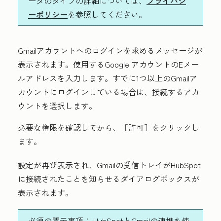
ータのタイプの詳細については、
プライバシ
ーポリシー
を参照してください。
Gmailアカウントへのログインを求めるメッセージが
表示されます。使用するGoogle アカウントの
Eメー
ルアドレス
を入力します。すでに1つ以上のGmailア
カウントにログインしている場合は、接続するアカ
ウントを選択します。
必要な権限を確認してから、
［許可］
をクリックし
ます。
設定が再び表示され、Gmailの受信トレイがHubSpot
に接続されたことを知らせるダイアログボックスが
表示されます。
必須の開示事項：
HubSpotとGmailの連携を使