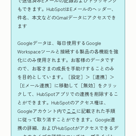
で送信済みEメールの記録およびトラッキング
もできます。HubSpotはEメールのヘッダー、
件名、本文などのGmailデータにアクセスでき
ます
Googleデータは、毎日使用するGoogle
Workspaceツールと接続する製品の各機能を強
化にのみ使用されます。お客様のデータです
ので、お客さまの成長を手助けすることのみ
を目的としています。［設定］＞［連携］＞
［Eメール連携］に移動して［無効］をクリッ
クして、HubSpotアプリでの連携を削除するこ
とができます。HubSpotのアクセス権は、
Googleアカウント内で
ここ
に記載された手順
に従って取り消すことができます。Google連
携の詳細、およびHubSpotがアクセスできるデ