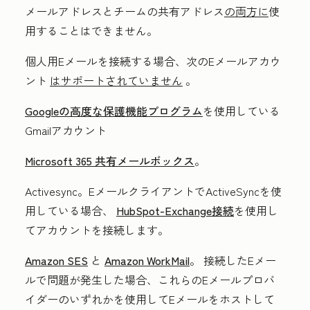
メールアドレスとチームの共有アドレス
の両方に
使
用することはできません。
個人用Eメールを接続する場合、次のEメールアカウ
ント
はサポートされていません
。
Googleの高度な保護機能プログラム
を使用している
Gmailアカウント
Microsoft 365 共有メールボックス
。
Activesync。EメールクライアントでActiveSyncを使
用している場合、
HubSpot-Exchange接続
を使用し
てアカウントを接続します。
Amazon SES
と
Amazon WorkMail
。
接続したEメー
ルで問題が発生した場合、これらのEメールプロバ
イダーのいずれかを使用してEメールをホストして