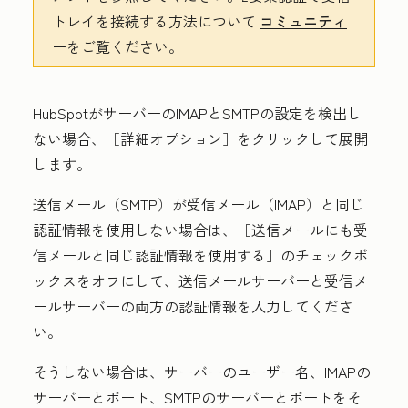
トレイを接続する方法について
コミュニティ
ーをご覧ください。
HubSpotがサーバーのIMAPとSMTPの設定を検出し
ない場合、［詳細オプション］
をクリックして展開
します。
送信メール（SMTP）が受信メール（IMAP）と同じ
認証情報を使用しない場合は、［送信メールにも受
信メールと同じ認証情報を使用する］
のチェックボ
ックスをオフにして、送信メールサーバーと受信メ
ールサーバーの両方の認証情報を入力してくださ
い。
そうしない場合は、サーバーの
ユーザー名
、IMAPの
サーバー
と
ポート
、SMTPの
サーバー
と
ポート
をそ