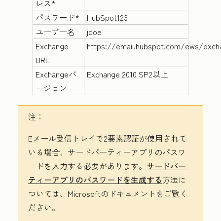
レス*
パスワード*
HubSpot123
ユーザー名
jdoe
Exchange
https://email.hubspot.com/ews/exch
URL
Exchangeバ
Exchange 2010 SP2以上
ージョン
注：
Eメール受信トレイで2要素認証が使用されて
いる場合、サードパーティーアプリのパスワ
ードを入力する必要があります。
サードパー
ティーアプリのパスワードを生成する
方法に
ついては、Microsoftのドキュメントをご覧く
ださい。