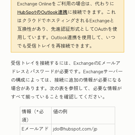
Exchange Onlineをご利用の場合は、代わりに
HubSpotのOutlook連携
に接続できます。これ
はクラウドでホスティングされるExchangeと
互換性があり、先進認証形式としてOAuthを使
用しています。Outlook連携を使用して、いつ
でも受信トレイを再接続できます。
受信トレイを接続するには、ExchangeのEメールア
ドレスとパスワードが必要です。Exchangeサーバー
の構成によっては、接続に追加の情報が必要になる
場合があります。次の表を参照して、必要な情報が
すべて揃っていることを確認してください。
情報
（*必
値の例
須）
Eメールアド
jdo@hubspot.com/jp