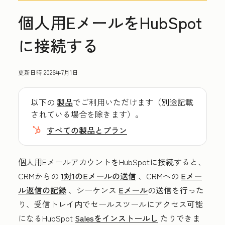
個人用EメールをHubSpot
に接続する
更新日時
2026年7月1日
以下の
製品
でご利用いただけます（別途記載
されている場合を除きます）。
すべての製品とプラン
個人用EメールアカウントをHubSpotに接続すると、
CRMからの
1対1のEメールの送信
、CRMへの
Eメー
ル返信の記録
、シーケンス
Eメール
の送信を行った
り、受信トレイ内でセールスツールにアクセス可能
になるHubSpot
Salesをインストールし
たりできま