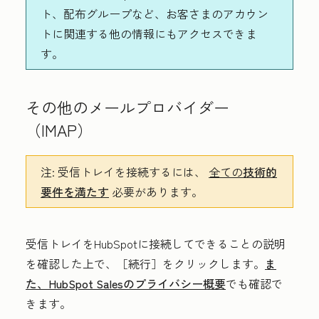
ト、配布グループなど、お客さまのアカウン
トに関連する他の情報にもアクセスできま
す。
その他のメールプロバイダー
（IMAP）
注:
受信トレイを接続するには、
全ての
技術的
要件を満たす
必要があります。
受信トレイをHubSpotに接続してできることの説明
を確認した上で、
［続行］
をクリックします。
ま
た、HubSpot Salesのプライバシー概要
でも確認で
きます。