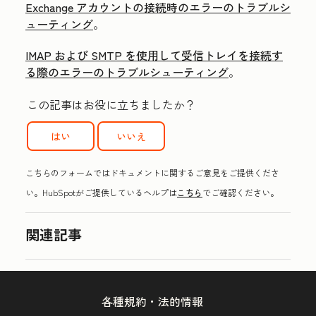
Exchange アカウントの接続時のエラーのトラブルシ
ューティング
。
IMAP および SMTP を使用して受信トレイを接続す
る際のエラーのトラブルシューティング
。
この記事はお役に立ちましたか？
はい
いいえ
こちらのフォームではドキュメントに関するご意見をご提供くださ
い。HubSpotがご提供しているヘルプは
こちら
でご確認ください。
関連記事
各種規約・法的情報