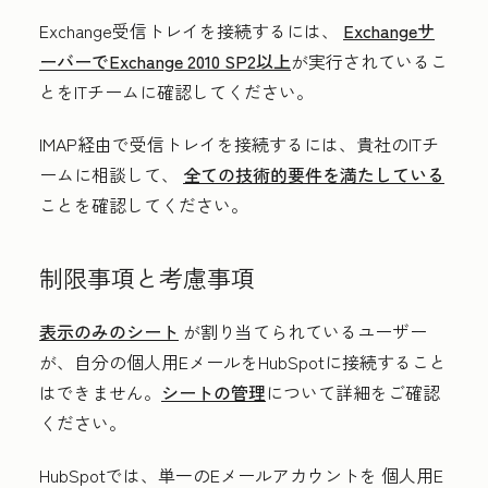
Exchange受信トレイを接続するには、
Exchangeサ
ーバーでExchange 2010 SP2以上
が実行されているこ
とをITチームに確認してください。
IMAP経由で受信トレイを接続するには、貴社のITチ
ームに相談して、
全ての技術的要件を満たしている
ことを確認してください。
制限事項と考慮事項
表示のみのシート
が割り当てられているユーザー
が、自分の個人用EメールをHubSpotに接続すること
はできません。
シートの管理
について詳細をご確認
ください。
HubSpotでは
、単一のEメールアカウントを
個人用E