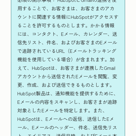
用することで、お客さまは、お客さまのアカ
ウントに関連する情報にHubSpotがアクセスす
ることを許可するものとします。かかる情報
には、コンタクト、Eメール、カレンダー、送
信先リスト、件名、およびお客さまのEメール
で追跡されているURL（Eメールトラッキング
機能を使用している場合）が含まれます。加
えて、HubSpotは、お客さまが連携したGmail
アカウントから送信されたEメールを閲覧、変
更、作成、および送信できるものとします。
HubSpot製品は、通知機能を提供するために、
Eメールの内容をスキャンし、お客さまが追跡
対象としたEメールを特定します。また、
HubSpotは、Eメールへの返信、送信したEメ
ール、Eメールのヘッダー、件名、送信先リス
ト、エイリアス、送信日時、およびEメール本