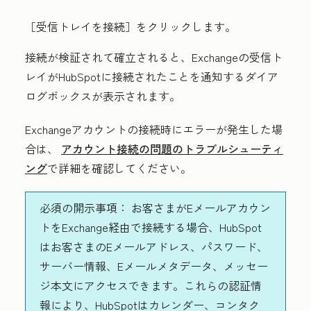
［受信トレイを接続］をクリックします。
接続が検証されて確立されると、Exchangeの受信ト
レイがHubSpotに接続されたことを通知するダイア
ログボックスが表示されます。
Exchangeアカウントの接続時にエラーが発生した場
合は、
アカウント接続の問題のトラブルシューティ
ング
で詳細を確認してください。
必須の開示事項：
お客さまがEメールアカウン
トをExchange経由で接続する場合、HubSpot
はお客さまのEメールアドレス、パスワード、
サーバー情報、Eメールメタデータ、メッセー
ジ本文にアクセスできます。これらの認証情
報により、HubSpotはカレンダー、コンタク