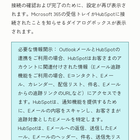
接続の確認および完了のために、設定が再び表示さ
れます。Microsoft 365の受信トレイがHubSpotに接
続されたことを知らせるダイアログボックスが表示
されます。
必要な情報開示：
OutlookメールとHubSpotの
連携をご利用の場合、HubSpotはお客さまのア
カウントに関連付けされた情報（Eメール追跡
機能をご利用の場合、Eコンタクト、Eメー
ル、カレンダー、配信リスト、件名、Eメール
からの追跡リンクのURLなど）にアクセスでき
ます。HubSpotは、通知機能を提供するため
に、Eメールの内容をスキャンし、お客さまが
追跡対象としたEメールを特定します。
HubSpotは、Eメールへの返信、送信したEメ
ール、Eメールのヘッダー、件名、送信先リス