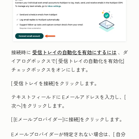
接続時に
受信トレイの自動化を有効にするには
、ダ
イアログボックスで[
受信トレイの自動化を有効化
]
チェックボックスをオンにします。
[
受信トレイを接続]をクリックします。
テキストフィールドに
Eメールアドレス
を入力し、[
次へ
]をクリックします。
[
[Eメールプロバイダー]に接続]をクリックします
。
Eメールプロバイダーが特定されない場合は、[
自分