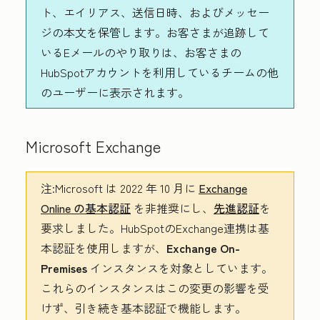
ト、エイリアス、送信日時、およびメッセー
ジの本文を保管します。お客さまが追跡して
いるEメールのやり取りは、お客さまの
HubSpotアカウントを利用しているチームの他
のユーザーに表示されます。
Microsoft Exchange
注:
Microsoft は 2022 年 10 月に
Exchange
Online の基本認証
を非推奨にし、
先進認証
を
要求しました。HubSpotのExchange連携は基
本認証を使用しますが、
Exchange On-
Premises
インスタンスを対象としています。
これらのインスタンスはこの変更の影響を受
けず、引き続き基本認証で機能します。